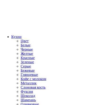
Кухни
Цвет
Белые
Черные
Желтые
Красные
Зеленые
Серые
Бежевые
Глянцевые
Кофе с молоком
Металлик
Слоновая кость
Фуксия
Шоколад
Шампань
Оливковые