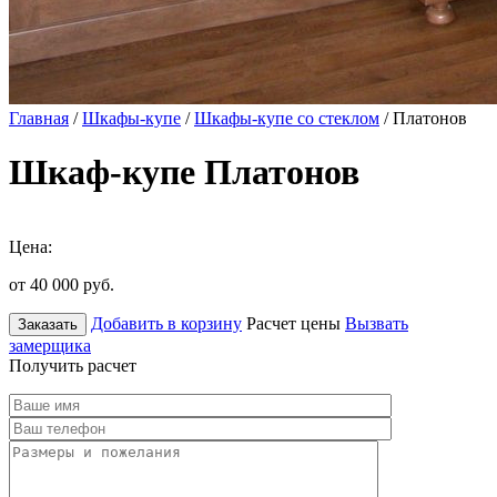
Главная
/
Шкафы-купе
/
Шкафы-купе со стеклом
/ Платонов
Шкаф-купе Платонов
Цена:
от 40 000
руб.
Добавить в корзину
Расчет цены
Вызвать
Заказать
замерщика
Получить расчет