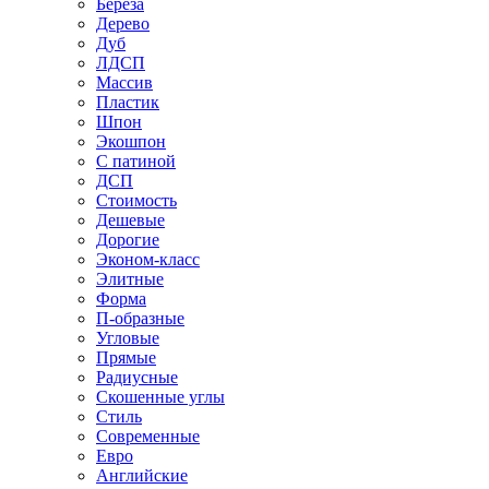
Береза
Дерево
Дуб
ЛДСП
Массив
Пластик
Шпон
Экошпон
С патиной
ДСП
Стоимость
Дешевые
Дорогие
Эконом-класс
Элитные
Форма
П-образные
Угловые
Прямые
Радиусные
Скошенные углы
Стиль
Современные
Евро
Английские