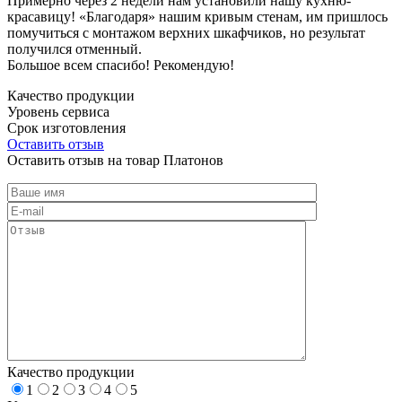
Примерно через 2 недели нам установили нашу кухню-
красавицу! «Благодаря» нашим кривым стенам, им пришлось
помучиться с монтажом верхних шкафчиков, но результат
получился отменный.
Большое всем спасибо! Рекомендую!
Качество продукции
Уровень сервиса
Срок изготовления
Оставить отзыв
Оставить отзыв на товар Платонов
Качество продукции
1
2
3
4
5