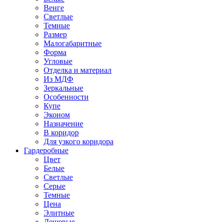
Венге
Светлые
Темные
Размер
Малогабаритные
Форма
Угловые
Отделка и материал
Из МДФ
Зеркальные
Особенности
Купе
Эконом
Назначение
В коридор
Для узкого коридора
Гардеробные
Цвет
Белые
Светлые
Серые
Темные
Цена
Элитные
Дешевые