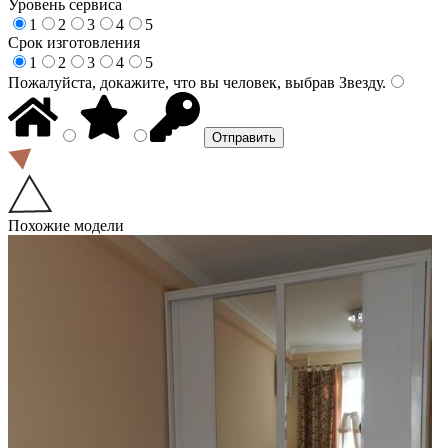
Уровень сервиса
1
2
3
4
5
Срок изготовления
1
2
3
4
5
Пожалуйста, докажите, что вы человек, выбрав
Звезду
.
Похожие модели