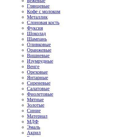
Бежевые
Глянцевые
Кофе с молоком
Металлик
Слоновая кость
Фуксия
Шоколад
Шампань
Оливковые
Оранжевые
Вишневые
Изумрудные
Венге
Ореховые
Янтарные
Сиреневые
Салатовые
Фиолетовые
Мятные
Золотые
Синие
Материал
МДФ
Эмаль
Акрил