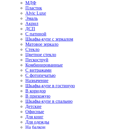
МДФ
Пластик
Alvic Luxe
Эмаль
Акрил
ДСП
С патиной
Шкафы-купе с зеркалом
Матовое зеркало
Стекло
Цветное стекло
Пескоструй
Комбинированные
С витражами
С фотопечатью
Назначение
Шкафы-купе в гостиную
В коридор
В прихожую
Шкафы-купе в спальню
Детские
Офисные
Для книг
Для одежды
На балкон