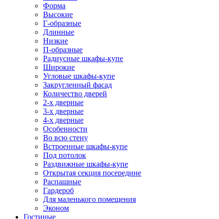
Форма
Высокие
Г-образные
Длинные
Низкие
П-образные
Радиусные шкафы-купе
Широкие
Угловые шкафы-купе
Закругленный фасад
Количество дверей
2-х дверные
3-х дверные
4-х дверные
Особенности
Во всю стену
Встроенные шкафы-купе
Под потолок
Раздвижные шкафы-купе
Открытая секция посередине
Распашные
Гардероб
Для маленького помещения
Эконом
Гостиные