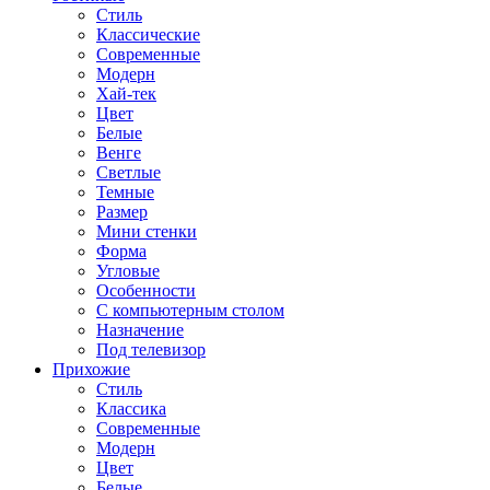
Стиль
Классические
Современные
Модерн
Хай-тек
Цвет
Белые
Венге
Светлые
Темные
Размер
Мини стенки
Форма
Угловые
Особенности
С компьютерным столом
Назначение
Под телевизор
Прихожие
Стиль
Классика
Современные
Модерн
Цвет
Белые