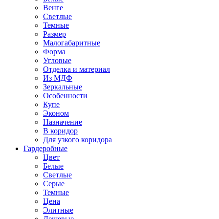
Венге
Светлые
Темные
Размер
Малогабаритные
Форма
Угловые
Отделка и материал
Из МДФ
Зеркальные
Особенности
Купе
Эконом
Назначение
В коридор
Для узкого коридора
Гардеробные
Цвет
Белые
Светлые
Серые
Темные
Цена
Элитные
Дешевые