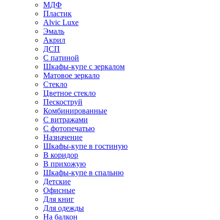
МДФ
Пластик
Alvic Luxe
Эмаль
Акрил
ДСП
С патиной
Шкафы-купе с зеркалом
Матовое зеркало
Стекло
Цветное стекло
Пескоструй
Комбинированные
С витражами
С фотопечатью
Назначение
Шкафы-купе в гостиную
В коридор
В прихожую
Шкафы-купе в спальню
Детские
Офисные
Для книг
Для одежды
На балкон