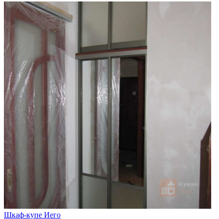
Шкаф-купе Иего