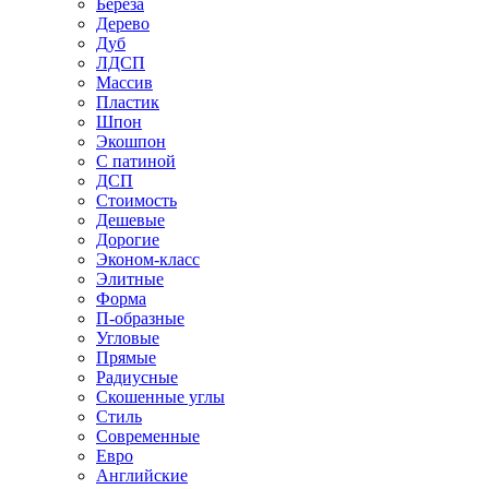
Береза
Дерево
Дуб
ЛДСП
Массив
Пластик
Шпон
Экошпон
С патиной
ДСП
Стоимость
Дешевые
Дорогие
Эконом-класс
Элитные
Форма
П-образные
Угловые
Прямые
Радиусные
Скошенные углы
Стиль
Современные
Евро
Английские