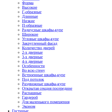
Форма
Высокие
Г-образные
Длинные
Низкие
П-образные
Радиусные шкафы-купе
Широкие
Угловые шкафы-купе
Закругленный фасад
Количество дверей
2-х дверные
3-х дверные
4-х дверные
Особенности
Во всю стену
Встроенные шкафы-купе
Под потолок
Раздвижные шкафы-купе
Открытая секция посередине
Распашные
Гардероб
Для маленького помещения
Эконом
Гостиные