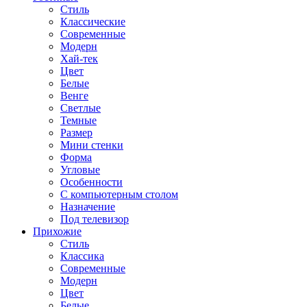
Стиль
Классические
Современные
Модерн
Хай-тек
Цвет
Белые
Венге
Светлые
Темные
Размер
Мини стенки
Форма
Угловые
Особенности
С компьютерным столом
Назначение
Под телевизор
Прихожие
Стиль
Классика
Современные
Модерн
Цвет
Белые