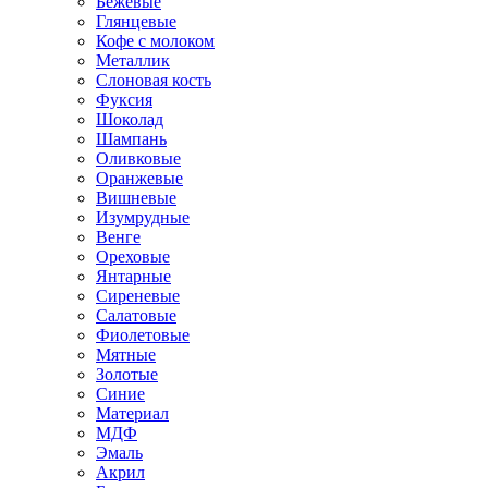
Бежевые
Глянцевые
Кофе с молоком
Металлик
Слоновая кость
Фуксия
Шоколад
Шампань
Оливковые
Оранжевые
Вишневые
Изумрудные
Венге
Ореховые
Янтарные
Сиреневые
Салатовые
Фиолетовые
Мятные
Золотые
Синие
Материал
МДФ
Эмаль
Акрил