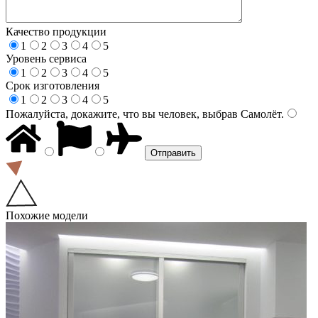
Качество продукции
1
2
3
4
5
Уровень сервиса
1
2
3
4
5
Срок изготовления
1
2
3
4
5
Пожалуйста, докажите, что вы человек, выбрав
Самолёт
.
Похожие модели