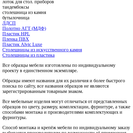
лоток для стол. приборов
тандембоксы
столешница из камня
бутылочница
ЛДСП
Полотно АГТ (МДФ)
Пластик HPL
Пленка ПВХ
Пластик Alvic Luxe
Столешницы из искусственного камня
Столешницы из пластика
Все образцы мебели изготовлены по индивидуальному
проекту в единственном экземпляре.
Образцы имеют названия для их различия и более быстрого
поиска по сайту, все названия образцов не являются
зарегистрированным товарным знаком.
Все мебельные изделия могут отличаться от представленных
образцов по цвету, размеру, комплектации, фурнитуре, а также
способами монтажа и производителями комплектующих и
фурнитуры.
Способ монтажа и крепёж мебели по индивидуальному заказу
выбирается производителем по возможности её применения.