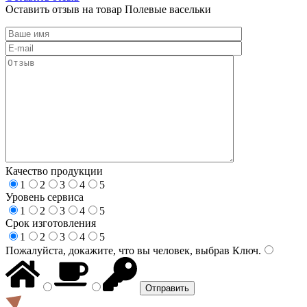
Оставить отзыв на товар Полевые васельки
Качество продукции
1
2
3
4
5
Уровень сервиса
1
2
3
4
5
Срок изготовления
1
2
3
4
5
Пожалуйста, докажите, что вы человек, выбрав
Ключ
.