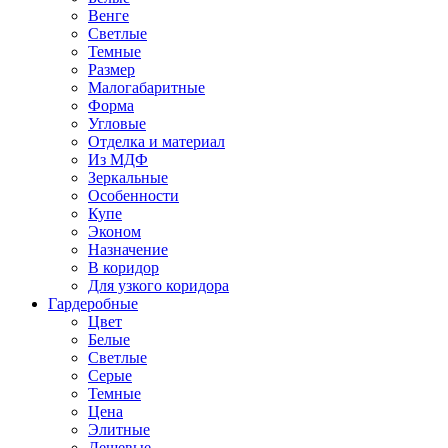
Венге
Светлые
Темные
Размер
Малогабаритные
Форма
Угловые
Отделка и материал
Из МДФ
Зеркальные
Особенности
Купе
Эконом
Назначение
В коридор
Для узкого коридора
Гардеробные
Цвет
Белые
Светлые
Серые
Темные
Цена
Элитные
Дешевые