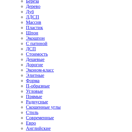
Береза
Дерево
Дуб
ЛДСП
Массив
Пластик
Шпон
Экошпон
С патиной
ДСП
Стоимость
Дешевые
Дорогие
Эконом-класс
Элитные
Форма
П-образные
Угловые
Прямые
Радиусные
Скошенные углы
Стиль
Современные
Евро
Английские