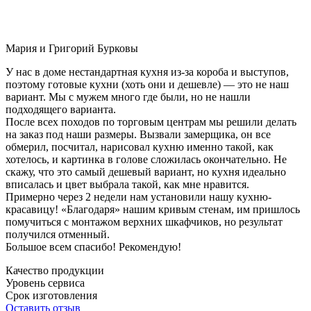
Мария и Григорий Бурковы
У нас в доме нестандартная кухня из-за короба и выступов,
поэтому готовые кухни (хоть они и дешевле) — это не наш
вариант. Мы с мужем много где были, но не нашли
подходящего варианта.
После всех походов по торговым центрам мы решили делать
на заказ под наши размеры. Вызвали замерщика, он все
обмерил, посчитал, нарисовал кухню именно такой, как
хотелось, и картинка в голове сложилась окончательно. Не
скажу, что это самый дешевый вариант, но кухня идеально
вписалась и цвет выбрала такой, как мне нравится.
Примерно через 2 недели нам установили нашу кухню-
красавицу! «Благодаря» нашим кривым стенам, им пришлось
помучиться с монтажом верхних шкафчиков, но результат
получился отменный.
Большое всем спасибо! Рекомендую!
Качество продукции
Уровень сервиса
Срок изготовления
Оставить отзыв