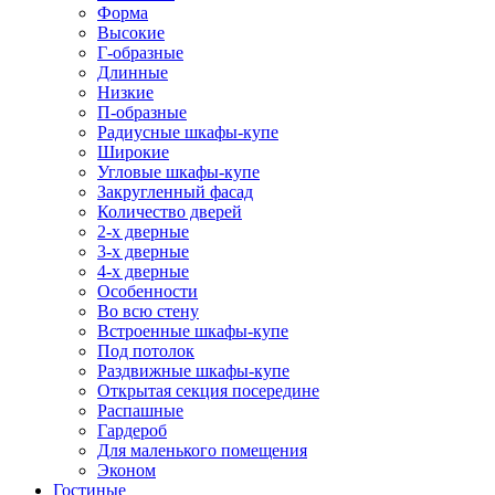
Форма
Высокие
Г-образные
Длинные
Низкие
П-образные
Радиусные шкафы-купе
Широкие
Угловые шкафы-купе
Закругленный фасад
Количество дверей
2-х дверные
3-х дверные
4-х дверные
Особенности
Во всю стену
Встроенные шкафы-купе
Под потолок
Раздвижные шкафы-купе
Открытая секция посередине
Распашные
Гардероб
Для маленького помещения
Эконом
Гостиные