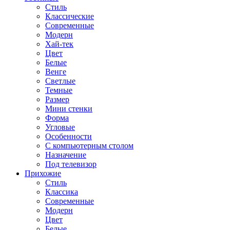
Стиль
Классические
Современные
Модерн
Хай-тек
Цвет
Белые
Венге
Светлые
Темные
Размер
Мини стенки
Форма
Угловые
Особенности
С компьютерным столом
Назначение
Под телевизор
Прихожие
Стиль
Классика
Современные
Модерн
Цвет
Белые