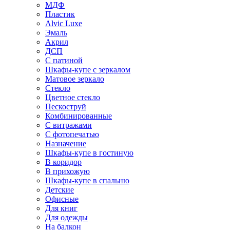
МДФ
Пластик
Alvic Luxe
Эмаль
Акрил
ДСП
С патиной
Шкафы-купе с зеркалом
Матовое зеркало
Стекло
Цветное стекло
Пескоструй
Комбинированные
С витражами
С фотопечатью
Назначение
Шкафы-купе в гостиную
В коридор
В прихожую
Шкафы-купе в спальню
Детские
Офисные
Для книг
Для одежды
На балкон