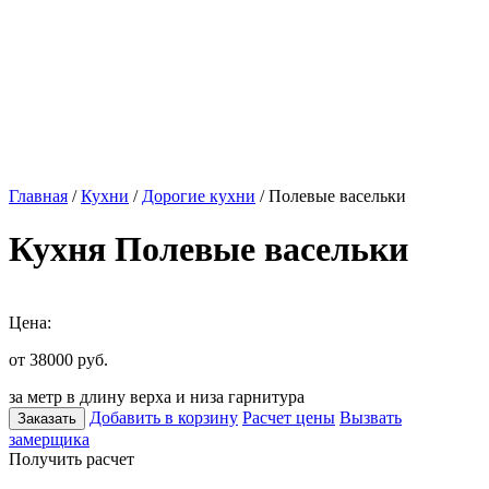
Главная
/
Кухни
/
Дорогие кухни
/ Полевые васельки
Кухня Полевые васельки
Цена:
от 38000
руб.
за метр в длину верха и низа гарнитура
Добавить в корзину
Расчет цены
Вызвать
Заказать
замерщика
Получить расчет