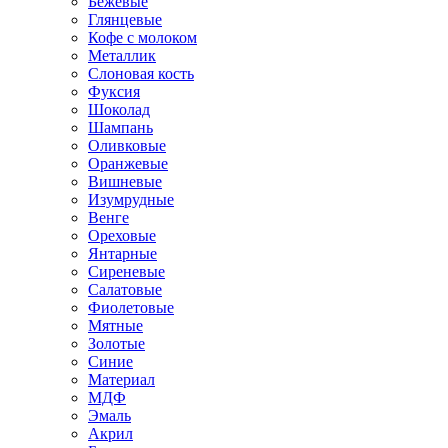
Бежевые
Глянцевые
Кофе с молоком
Металлик
Слоновая кость
Фуксия
Шоколад
Шампань
Оливковые
Оранжевые
Вишневые
Изумрудные
Венге
Ореховые
Янтарные
Сиреневые
Салатовые
Фиолетовые
Мятные
Золотые
Синие
Материал
МДФ
Эмаль
Акрил