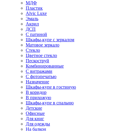
МДФ
Пластик
Alvic Luxe
Эмаль
Акрил
ДСП
С патиной
Шкафы-купе с зеркалом
Матовое зеркало
Стекло
Цветное стекло
Пескоструй
Комбинированные
С витражами
С фотопечатью
Назначение
Шкафы-купе в гостиную
В коридор
В прихожую
Шкафы-купе в спальню
Детские
Офисные
Для книг
Для одежды
На балкон