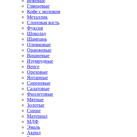
Бежевые
Глянцевые
Кофе с молоком
Металлик
Слоновая кость
Фуксия
Шоколад
Шампань
Оливковые
Оранжевые
Вишневые
Изумрудные
Венге
Ореховые
Янтарные
Сиреневые
Салатовые
Фиолетовые
Мятные
Золотые
Синие
Материал
МДФ
Эмаль
Акрил