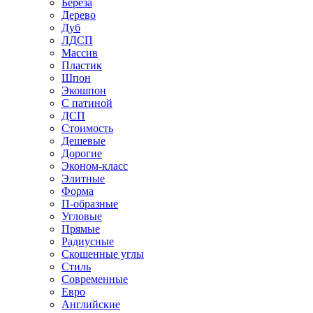
Береза
Дерево
Дуб
ЛДСП
Массив
Пластик
Шпон
Экошпон
С патиной
ДСП
Стоимость
Дешевые
Дорогие
Эконом-класс
Элитные
Форма
П-образные
Угловые
Прямые
Радиусные
Скошенные углы
Стиль
Современные
Евро
Английские