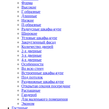
Форма
Высокие
Г-образные
Длинные
Низкие
П-образные
Радиусные шкафы-купе
Широкие
Угловые шкафы-купе
Закругленный фасад
Количество дверей
2-х дверные
3-х дверные
4-х дверные
Особенности
Во всю стену
Встроенные шкафы-купе
Под потолок
Раздвижные шкафы-купе
Открытая секция посередине
Распашные
Гардероб
Для маленького помещения
Эконом
Гостиные