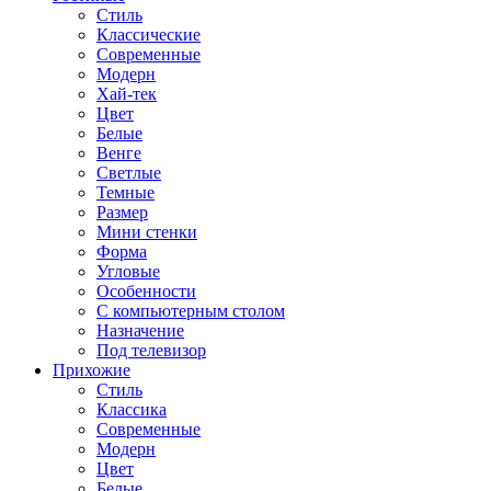
Стиль
Классические
Современные
Модерн
Хай-тек
Цвет
Белые
Венге
Светлые
Темные
Размер
Мини стенки
Форма
Угловые
Особенности
С компьютерным столом
Назначение
Под телевизор
Прихожие
Стиль
Классика
Современные
Модерн
Цвет
Белые