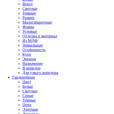
Венге
Светлые
Темные
Размер
Малогабаритные
Форма
Угловые
Отделка и материал
Из МДФ
Зеркальные
Особенности
Купе
Эконом
Назначение
В коридор
Для узкого коридора
Гардеробные
Цвет
Белые
Светлые
Серые
Темные
Цена
Элитные
Дешевые