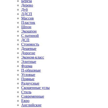
Береза
Дерево
Дуб
ЛДСП
Массив
Пластик
Шпон
Экошпон
С патиной
ДСП
Стоимость
Дешевые
Дорогие
Эконом-класс
Элитные
Форма
П-образные
Угловые
Прямые
Радиусные
Скошенные углы
Стиль
Современные
Евро
Английские