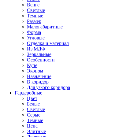
Венге
Светлые
Темные
Размер
Малогабаритные
Форма
Угловые
Отделка и материал
Из МДФ
Зеркальные
Особенности
Купе
Эконом
Назначение
В коридор
Для узкого коридора
Гардеробные
Цвет
Белые
Светлые
Серые
Темные
Цена
Элитные
Дешевые