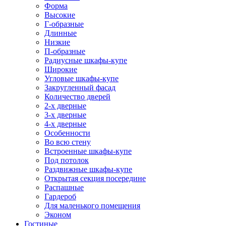
Форма
Высокие
Г-образные
Длинные
Низкие
П-образные
Радиусные шкафы-купе
Широкие
Угловые шкафы-купе
Закругленный фасад
Количество дверей
2-х дверные
3-х дверные
4-х дверные
Особенности
Во всю стену
Встроенные шкафы-купе
Под потолок
Раздвижные шкафы-купе
Открытая секция посередине
Распашные
Гардероб
Для маленького помещения
Эконом
Гостиные