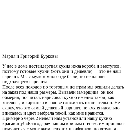
Мария и Григорий Бурковы
У нас в доме нестандартная кухня из-за короба и выступов,
поэтому готовые кухни (хоть они и дешевле) — это не наш
вариант. Мы с мужем много где были, но не нашли
подходящего варианта.
После всех походов по торговым центрам мы решили делать
на заказ под наши размеры. Вызвали замерщика, он все
обмерил, посчитал, нарисовал кухню именно такой, как
хотелось, и картинка в голове сложилась окончательно. Не
скажу, что это самый дешевый вариант, но кухня идеально
вписалась и цвет выбрала такой, как мне нравится.
Примерно через 2 недели нам установили нашу кухню-
красавицу! «Благодаря» нашим кривым стенам, им пришлось
помучиться с монтажом верхних шкафчиков, но результат