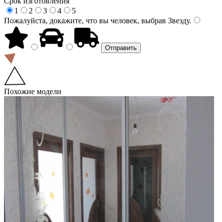
Срок изготовления
1
2
3
4
5
Пожалуйста, докажите, что вы человек, выбрав
Звезду
.
Похожие модели