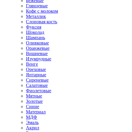
Бежевые
Глянцевые
Кофе с молоком
Металлик
Слоновая кость
Фуксия
Шоколад
Шампань
Оливковые
Оранжевые
Вишневые
Изумрудные
Венге
Ореховые
Янтарные
Сиреневые
Салатовые
Фиолетовые
Мятные
Золотые
Синие
Материал
МДФ
Эмаль
Акрил