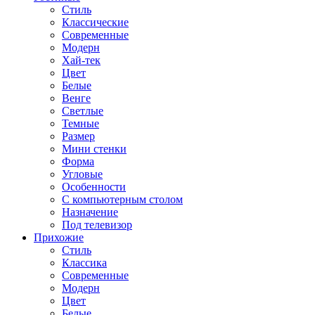
Стиль
Классические
Современные
Модерн
Хай-тек
Цвет
Белые
Венге
Светлые
Темные
Размер
Мини стенки
Форма
Угловые
Особенности
С компьютерным столом
Назначение
Под телевизор
Прихожие
Стиль
Классика
Современные
Модерн
Цвет
Белые