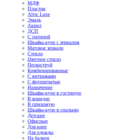
МДФ
Пластик
Alvic Luxe
Эмаль
Акрил
ДСП
С патиной
Шкафы-купе с зеркалом
Матовое зеркало
Стекло
Цветное стекло
Пескоструй
Комбинированные
С витражами
С фотопечатью
Назначение
Шкафы-купе в гостиную
В коридор
В прихожую
Шкафы-купе в спальню
Детские
Офисные
Для книг
Для одежды
На балкон