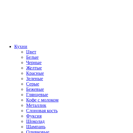
Кухни
Цвет
Белые
Черные
Желтые
Красные
Зеленые
Серые
Бежевые
Глянцевые
Кофе с молоком
Металлик
Слоновая кость
Фуксия
Шоколад
Шампань
Оливковые