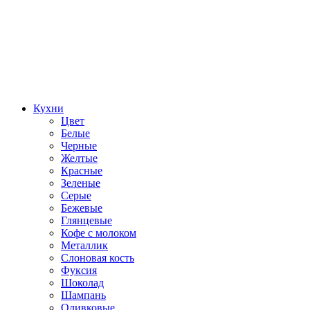
Кухни
Цвет
Белые
Черные
Желтые
Красные
Зеленые
Серые
Бежевые
Глянцевые
Кофе с молоком
Металлик
Слоновая кость
Фуксия
Шоколад
Шампань
Оливковые