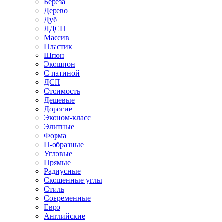
Береза
Дерево
Дуб
ЛДСП
Массив
Пластик
Шпон
Экошпон
С патиной
ДСП
Стоимость
Дешевые
Дорогие
Эконом-класс
Элитные
Форма
П-образные
Угловые
Прямые
Радиусные
Скошенные углы
Стиль
Современные
Евро
Английские