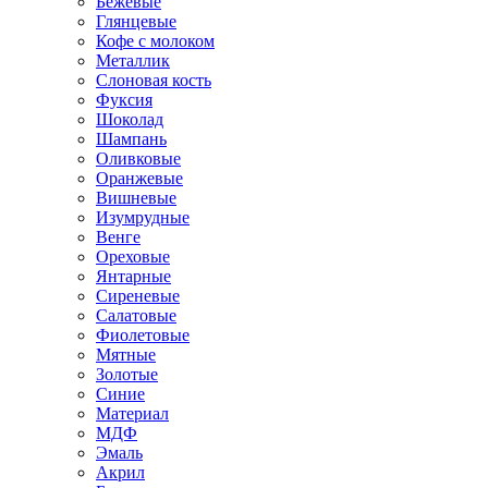
Бежевые
Глянцевые
Кофе с молоком
Металлик
Слоновая кость
Фуксия
Шоколад
Шампань
Оливковые
Оранжевые
Вишневые
Изумрудные
Венге
Ореховые
Янтарные
Сиреневые
Салатовые
Фиолетовые
Мятные
Золотые
Синие
Материал
МДФ
Эмаль
Акрил