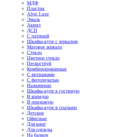
МДФ
Пластик
Alvic Luxe
Эмаль
Акрил
ДСП
С патиной
Шкафы-купе с зеркалом
Матовое зеркало
Стекло
Цветное стекло
Пескоструй
Комбинированные
С витражами
С фотопечатью
Назначение
Шкафы-купе в гостиную
В коридор
В прихожую
Шкафы-купе в спальню
Детские
Офисные
Для книг
Для одежды
На балкон