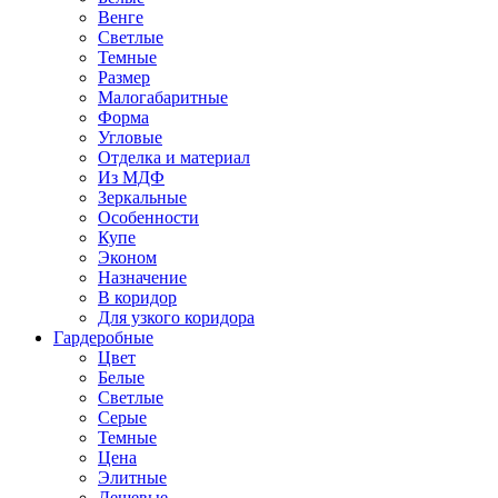
Венге
Светлые
Темные
Размер
Малогабаритные
Форма
Угловые
Отделка и материал
Из МДФ
Зеркальные
Особенности
Купе
Эконом
Назначение
В коридор
Для узкого коридора
Гардеробные
Цвет
Белые
Светлые
Серые
Темные
Цена
Элитные
Дешевые