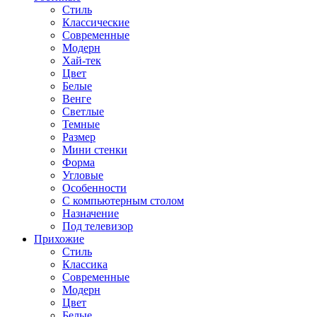
Стиль
Классические
Современные
Модерн
Хай-тек
Цвет
Белые
Венге
Светлые
Темные
Размер
Мини стенки
Форма
Угловые
Особенности
С компьютерным столом
Назначение
Под телевизор
Прихожие
Стиль
Классика
Современные
Модерн
Цвет
Белые