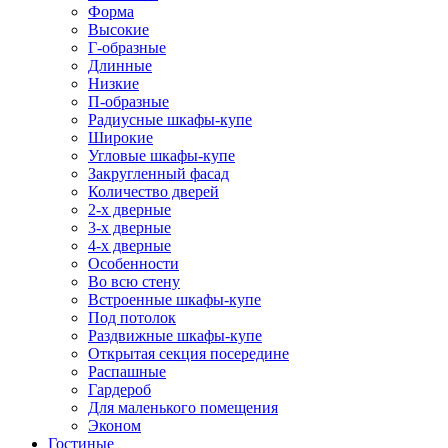
Форма
Высокие
Г-образные
Длинные
Низкие
П-образные
Радиусные шкафы-купе
Широкие
Угловые шкафы-купе
Закругленный фасад
Количество дверей
2-х дверные
3-х дверные
4-х дверные
Особенности
Во всю стену
Встроенные шкафы-купе
Под потолок
Раздвижные шкафы-купе
Открытая секция посередине
Распашные
Гардероб
Для маленького помещения
Эконом
Гостиные