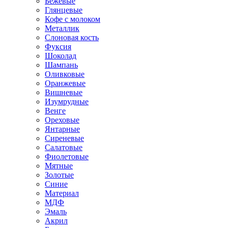
Бежевые
Глянцевые
Кофе с молоком
Металлик
Слоновая кость
Фуксия
Шоколад
Шампань
Оливковые
Оранжевые
Вишневые
Изумрудные
Венге
Ореховые
Янтарные
Сиреневые
Салатовые
Фиолетовые
Мятные
Золотые
Синие
Материал
МДФ
Эмаль
Акрил