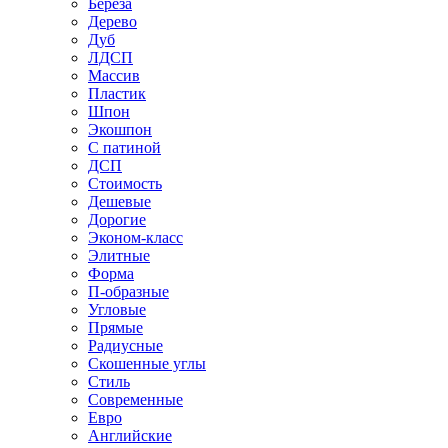
Береза
Дерево
Дуб
ЛДСП
Массив
Пластик
Шпон
Экошпон
С патиной
ДСП
Стоимость
Дешевые
Дорогие
Эконом-класс
Элитные
Форма
П-образные
Угловые
Прямые
Радиусные
Скошенные углы
Стиль
Современные
Евро
Английские