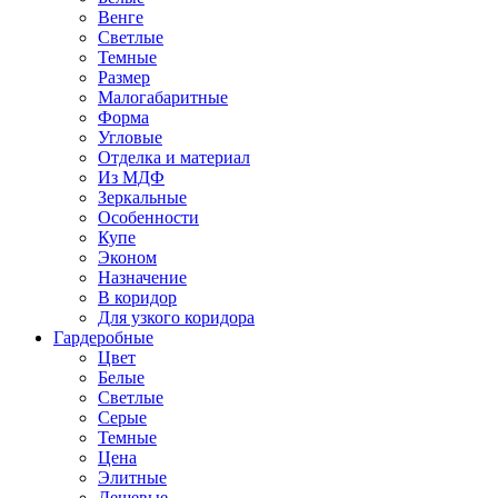
Венге
Светлые
Темные
Размер
Малогабаритные
Форма
Угловые
Отделка и материал
Из МДФ
Зеркальные
Особенности
Купе
Эконом
Назначение
В коридор
Для узкого коридора
Гардеробные
Цвет
Белые
Светлые
Серые
Темные
Цена
Элитные
Дешевые