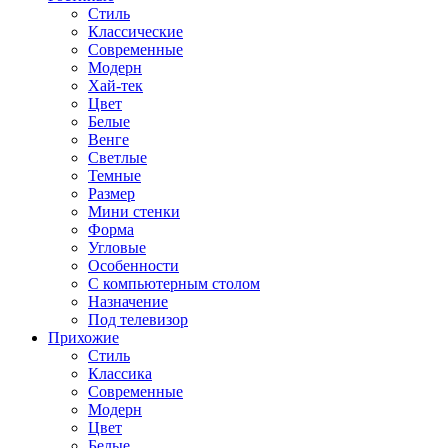
Стиль
Классические
Современные
Модерн
Хай-тек
Цвет
Белые
Венге
Светлые
Темные
Размер
Мини стенки
Форма
Угловые
Особенности
С компьютерным столом
Назначение
Под телевизор
Прихожие
Стиль
Классика
Современные
Модерн
Цвет
Белые