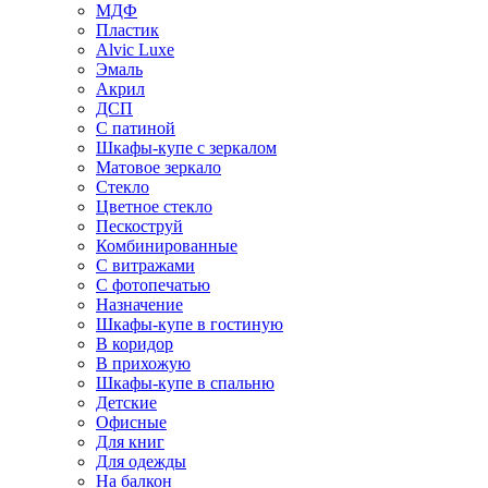
МДФ
Пластик
Alvic Luxe
Эмаль
Акрил
ДСП
С патиной
Шкафы-купе с зеркалом
Матовое зеркало
Стекло
Цветное стекло
Пескоструй
Комбинированные
С витражами
С фотопечатью
Назначение
Шкафы-купе в гостиную
В коридор
В прихожую
Шкафы-купе в спальню
Детские
Офисные
Для книг
Для одежды
На балкон