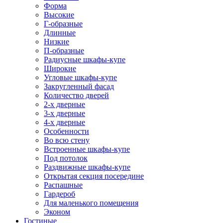
Форма
Высокие
Г-образные
Длинные
Низкие
П-образные
Радиусные шкафы-купе
Широкие
Угловые шкафы-купе
Закругленный фасад
Количество дверей
2-х дверные
3-х дверные
4-х дверные
Особенности
Во всю стену
Встроенные шкафы-купе
Под потолок
Раздвижные шкафы-купе
Открытая секция посередине
Распашные
Гардероб
Для маленького помещения
Эконом
Гостиные