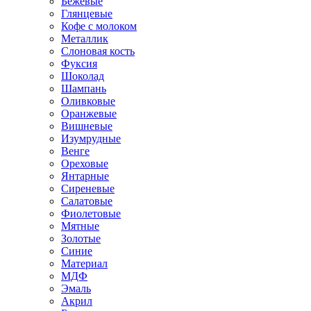
Бежевые
Глянцевые
Кофе с молоком
Металлик
Слоновая кость
Фуксия
Шоколад
Шампань
Оливковые
Оранжевые
Вишневые
Изумрудные
Венге
Ореховые
Янтарные
Сиреневые
Салатовые
Фиолетовые
Мятные
Золотые
Синие
Материал
МДФ
Эмаль
Акрил