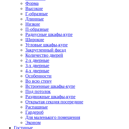
Форма
Высокие
Г-образные
Длинные
Низкие
П-образные
Радиусные шкафы-купе
Широкие
Угловые шкафы-купе
Закругленный фасад
Количество дверей
2-х дверные
3-х дверные
4-х дверные
Особенности
Во всю стену
Встроенные шкафы-купе
Под потолок
Раздвижные шкафы-купе
Открытая секция посередине
Распашные
Гардероб
Для маленького помещения
Эконом
Гостиные