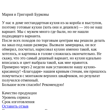
Мария и Григорий Бурковы
У нас в доме нестандартная кухня из-за короба и выступов,
поэтому готовые кухни (хоть они и дешевле) — это не наш
вариант. Мы с мужем много где были, но не нашли
подходящего варианта.
После всех походов по торговым центрам мы решили делать
на заказ под наши размеры. Вызвали замерщика, он все
обмерил, посчитал, нарисовал кухню именно такой, как
хотелось, и картинка в голове сложилась окончательно. Не
скажу, что это самый дешевый вариант, но кухня идеально
вписалась и цвет выбрала такой, как мне нравится.
Примерно через 2 недели нам установили нашу кухню-
красавицу! «Благодаря» нашим кривым стенам, им пришлось
помучиться с монтажом верхних шкафчиков, но результат
получился отменный.
Большое всем спасибо! Рекомендую!
Качество продукции
Уровень сервиса
Срок изготовления
Оставить отзыв