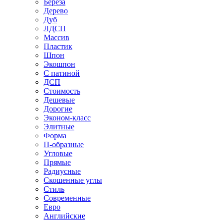
Береза
Дерево
Дуб
ЛДСП
Массив
Пластик
Шпон
Экошпон
С патиной
ДСП
Стоимость
Дешевые
Дорогие
Эконом-класс
Элитные
Форма
П-образные
Угловые
Прямые
Радиусные
Скошенные углы
Стиль
Современные
Евро
Английские