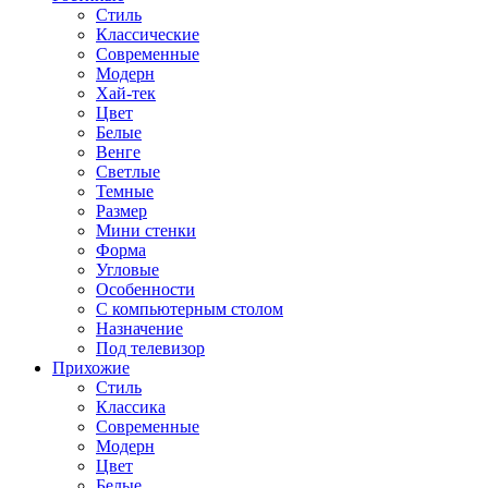
Стиль
Классические
Современные
Модерн
Хай-тек
Цвет
Белые
Венге
Светлые
Темные
Размер
Мини стенки
Форма
Угловые
Особенности
С компьютерным столом
Назначение
Под телевизор
Прихожие
Стиль
Классика
Современные
Модерн
Цвет
Белые