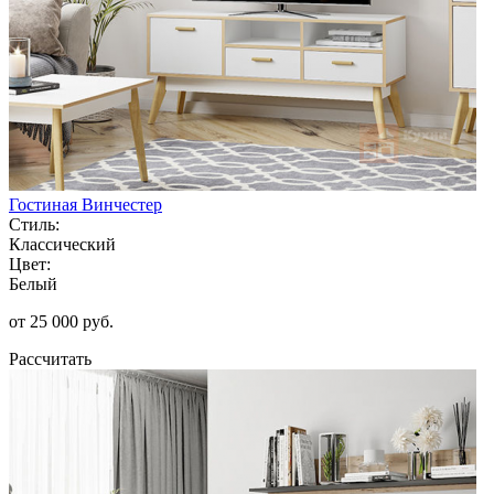
Гостиная Винчестер
Стиль:
Классический
Цвет:
Белый
от 25 000 руб.
Рассчитать