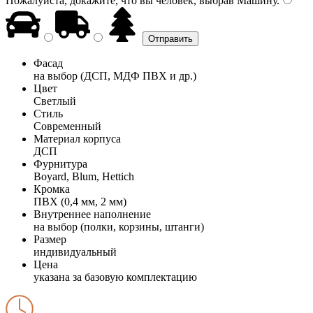
Пожалуйста, докажите, что вы человек, выбрав
Машину
.
Фасад
на выбор (ДСП, МДФ ПВХ и др.)
Цвет
Светлый
Стиль
Современный
Материал корпуса
ДСП
Фурнитура
Boyard, Blum, Hettich
Кромка
ПВХ (0,4 мм, 2 мм)
Внутреннее наполнение
на выбор (полки, корзины, штанги)
Размер
индивидуальный
Цена
указана за базовую комплектацию