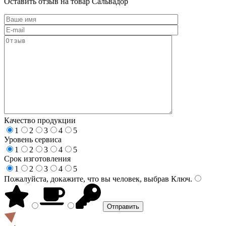
Оставить отзыв на товар Сальвадор
Качество продукции
1
2
3
4
5
Уровень сервиса
1
2
3
4
5
Срок изготовления
1
2
3
4
5
Пожалуйста, докажите, что вы человек, выбрав
Ключ
.