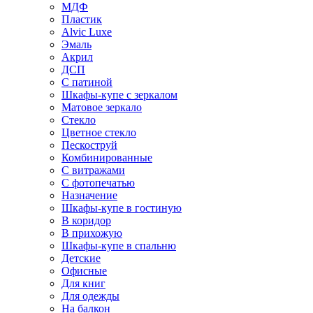
МДФ
Пластик
Alvic Luxe
Эмаль
Акрил
ДСП
С патиной
Шкафы-купе с зеркалом
Матовое зеркало
Стекло
Цветное стекло
Пескоструй
Комбинированные
С витражами
С фотопечатью
Назначение
Шкафы-купе в гостиную
В коридор
В прихожую
Шкафы-купе в спальню
Детские
Офисные
Для книг
Для одежды
На балкон