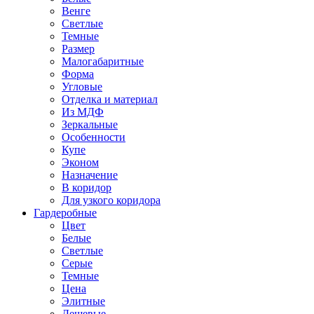
Венге
Светлые
Темные
Размер
Малогабаритные
Форма
Угловые
Отделка и материал
Из МДФ
Зеркальные
Особенности
Купе
Эконом
Назначение
В коридор
Для узкого коридора
Гардеробные
Цвет
Белые
Светлые
Серые
Темные
Цена
Элитные
Дешевые