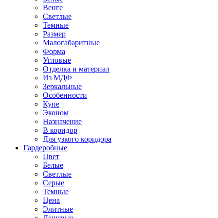
Венге
Светлые
Темные
Размер
Малогабаритные
Форма
Угловые
Отделка и материал
Из МДФ
Зеркальные
Особенности
Купе
Эконом
Назначение
В коридор
Для узкого коридора
Гардеробные
Цвет
Белые
Светлые
Серые
Темные
Цена
Элитные
Дешевые