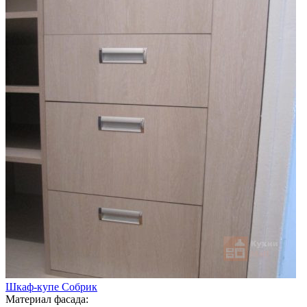
Шкаф-купе Собрик
Материал фасада: