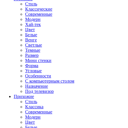
Стиль
Классические
Современные
Модерн
Хай-тек
Цвет
Белые
Венге
Светлые
Темные
Размер
Мини стенки
Форма
Угловые
Особенности
С компьютерным столом
Назначение
Под телевизор
Прихожие
Стиль
Классика
Современные
Модерн
Цвет
Белые