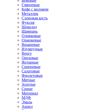
Бежевые
Глянцевые
Кофе с молоком
Металлик
Слоновая кость
Фуксия
Шоколад
Шампань
Оливковые
Оранжевые
Вишневые
Изумрудные
Венге
Ореховые
Янтарные
Сиреневые
Салатовые
Фиолетовые
Мятные
Золотые
Синие
Материал
МДФ
Эмаль
Акрил