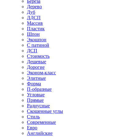
Береза
Дерево
Дуб
ЛДСП
Массив
Пластик
Шпон
Экошпон
С патиной
ДСП
Стоимость
Дешевые
Дорогие
Эконом-класс
Элитные
Форма
П-образные
Угловые
Прямые
Радиусные
Скошенные углы
Стиль
Современные
Евро
Английские