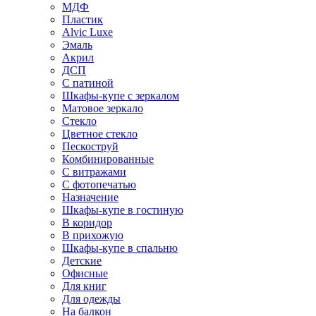
МДФ
Пластик
Alvic Luxe
Эмаль
Акрил
ДСП
С патиной
Шкафы-купе с зеркалом
Матовое зеркало
Стекло
Цветное стекло
Пескоструй
Комбинированные
С витражами
С фотопечатью
Назначение
Шкафы-купе в гостиную
В коридор
В прихожую
Шкафы-купе в спальню
Детские
Офисные
Для книг
Для одежды
На балкон