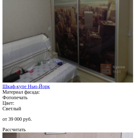
Шкаф-купе Нью-Йорк
Материал фасада:
Фотопечать
Цвет:
Светлый
от 39 000 руб.
Рассчитать