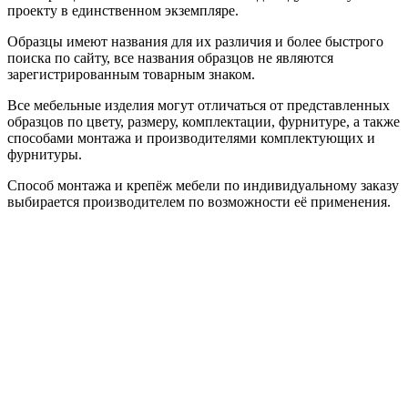
проекту в единственном экземпляре.
Образцы имеют названия для их различия и более быстрого
поиска по сайту, все названия образцов не являются
зарегистрированным товарным знаком.
Все мебельные изделия могут отличаться от представленных
образцов по цвету, размеру, комплектации, фурнитуре, а также
способами монтажа и производителями комплектующих и
фурнитуры.
Способ монтажа и крепёж мебели по индивидуальному заказу
выбирается производителем по возможности её применения.