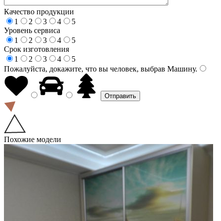
Качество продукции
1
2
3
4
5
Уровень сервиса
1
2
3
4
5
Срок изготовления
1
2
3
4
5
Пожалуйста, докажите, что вы человек, выбрав
Машину
.
Похожие модели