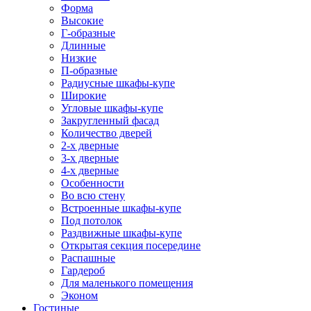
Форма
Высокие
Г-образные
Длинные
Низкие
П-образные
Радиусные шкафы-купе
Широкие
Угловые шкафы-купе
Закругленный фасад
Количество дверей
2-х дверные
3-х дверные
4-х дверные
Особенности
Во всю стену
Встроенные шкафы-купе
Под потолок
Раздвижные шкафы-купе
Открытая секция посередине
Распашные
Гардероб
Для маленького помещения
Эконом
Гостиные