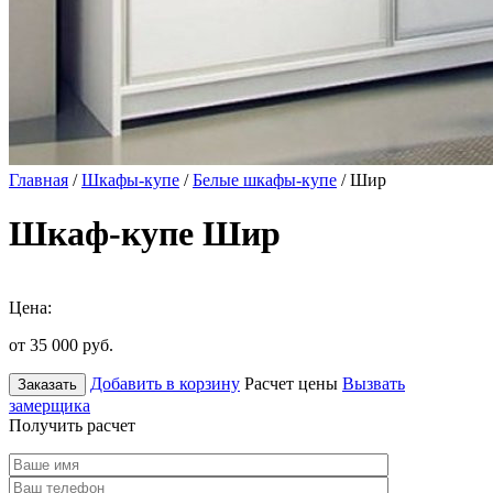
Главная
/
Шкафы-купе
/
Белые шкафы-купе
/ Шир
Шкаф-купе Шир
Цена:
от 35 000
руб.
Добавить в корзину
Расчет цены
Вызвать
Заказать
замерщика
Получить расчет