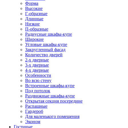
Форма
Высокие
Г-образные
Длинные
Низкие
П-образные
Радиусные шкафы-купе
Широкие
Угловые шкафы-купе
Закругленный фасад
Количество дверей
2-х дверные
3-х дверные
4-х дверные
Особенности
Во всю стену
Встроенные шкафы-купе
Под потолок
Раздвижные шкафы-купе
Открытая секция посередине
Распашные
Гардероб
Для маленького помещения
Эконом
Гостиные