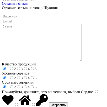
Оставить отзыв
Оставить отзыв на товар Шукшин
Качество продукции
1
2
3
4
5
Уровень сервиса
1
2
3
4
5
Срок изготовления
1
2
3
4
5
Пожалуйста, докажите, что вы человек, выбрав
Сердце
.