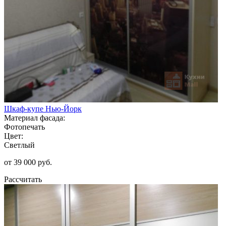
Шкаф-купе Нью-Йорк
Материал фасада:
Фотопечать
Цвет:
Светлый
от 39 000 руб.
Рассчитать