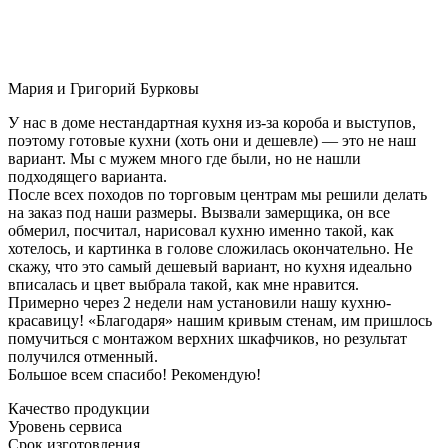
Мария и Григорий Бурковы
У нас в доме нестандартная кухня из-за короба и выступов,
поэтому готовые кухни (хоть они и дешевле) — это не наш
вариант. Мы с мужем много где были, но не нашли
подходящего варианта.
После всех походов по торговым центрам мы решили делать
на заказ под наши размеры. Вызвали замерщика, он все
обмерил, посчитал, нарисовал кухню именно такой, как
хотелось, и картинка в голове сложилась окончательно. Не
скажу, что это самый дешевый вариант, но кухня идеально
вписалась и цвет выбрала такой, как мне нравится.
Примерно через 2 недели нам установили нашу кухню-
красавицу! «Благодаря» нашим кривым стенам, им пришлось
помучиться с монтажом верхних шкафчиков, но результат
получился отменный.
Большое всем спасибо! Рекомендую!
Качество продукции
Уровень сервиса
Срок изготовления