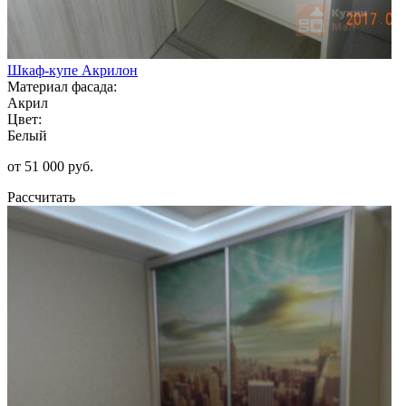
Шкаф-купе Акрилон
Материал фасада:
Акрил
Цвет:
Белый
от 51 000 руб.
Рассчитать