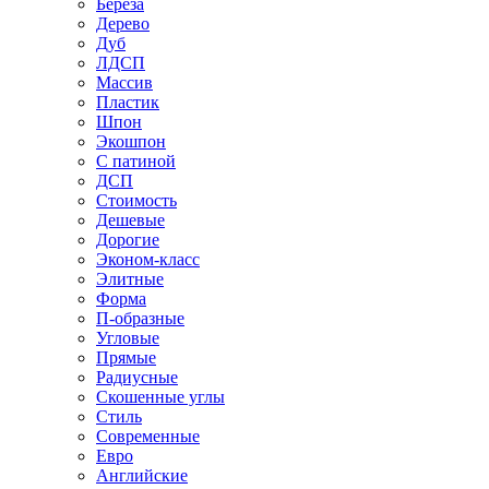
Береза
Дерево
Дуб
ЛДСП
Массив
Пластик
Шпон
Экошпон
С патиной
ДСП
Стоимость
Дешевые
Дорогие
Эконом-класс
Элитные
Форма
П-образные
Угловые
Прямые
Радиусные
Скошенные углы
Стиль
Современные
Евро
Английские