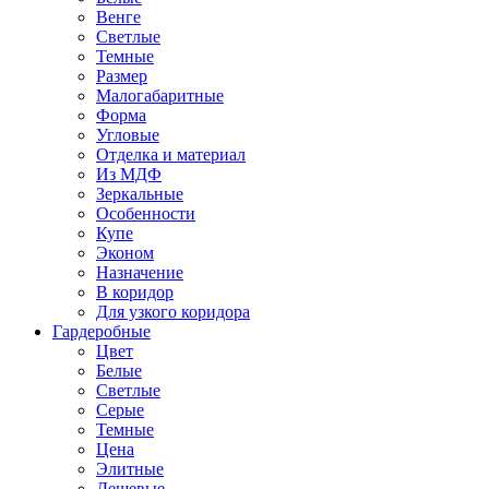
Венге
Светлые
Темные
Размер
Малогабаритные
Форма
Угловые
Отделка и материал
Из МДФ
Зеркальные
Особенности
Купе
Эконом
Назначение
В коридор
Для узкого коридора
Гардеробные
Цвет
Белые
Светлые
Серые
Темные
Цена
Элитные
Дешевые