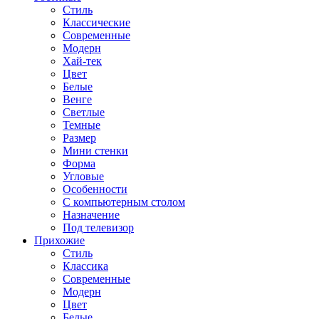
Стиль
Классические
Современные
Модерн
Хай-тек
Цвет
Белые
Венге
Светлые
Темные
Размер
Мини стенки
Форма
Угловые
Особенности
С компьютерным столом
Назначение
Под телевизор
Прихожие
Стиль
Классика
Современные
Модерн
Цвет
Белые