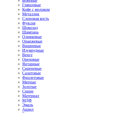
Бежевые
Глянцевые
Кофе с молоком
Металлик
Слоновая кость
Фуксия
Шоколад
Шампань
Оливковые
Оранжевые
Вишневые
Изумрудные
Венге
Ореховые
Янтарные
Сиреневые
Салатовые
Фиолетовые
Мятные
Золотые
Синие
Материал
МДФ
Эмаль
Акрил