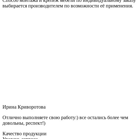
Способ монтажа и крепёж мебели по индивидуальному заказу
выбирается производителем по возможности её применения.
Ирина Криворотова
Отлично выполняете свою работу:) все остались более чем
довольны, респект!)
Качество продукции