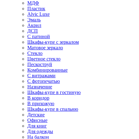
МДФ
Пластик
Alvic Luxe
Эмаль
Акрил
ДСП
С патиной
Шкафы-купе с зеркалом
Матовое зеркало
Стекло
Цветное стекло
Пескоструй
Комбинированные
С витражами
С фотопечатью
Назначение
Шкафы-купе в гостиную
В коридор
В прихожую
Шкафы-купе в спальню
Детские
Офисные
Для книг
Для одежды
На балкон