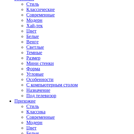
Стиль
Классические
Современные
Модерн
Хай-тек
Цвет
Белые
Венге
Светлые
Темные
Размер
Мини стенки
Форма
Угловые
Особенности
С компьютерным столом
Назначение
Под телевизор
Прихожие
Стиль
Классика
Современные
Модерн
Цвет
Белые