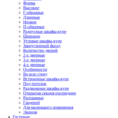
Форма
Высокие
Г-образные
Длинные
Низкие
П-образные
Радиусные шкафы-купе
Широкие
Угловые шкафы-купе
Закругленный фасад
Количество дверей
2-х дверные
3-х дверные
4-х дверные
Особенности
Во всю стену
Встроенные шкафы-купе
Под потолок
Раздвижные шкафы-купе
Открытая секция посередине
Распашные
Гардероб
Для маленького помещения
Эконом
Гостиные