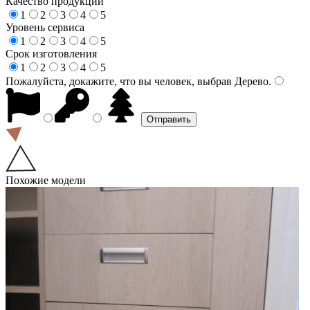
Качество продукции
1
2
3
4
5
Уровень сервиса
1
2
3
4
5
Срок изготовления
1
2
3
4
5
Пожалуйста, докажите, что вы человек, выбрав
Дерево
.
Похожие модели