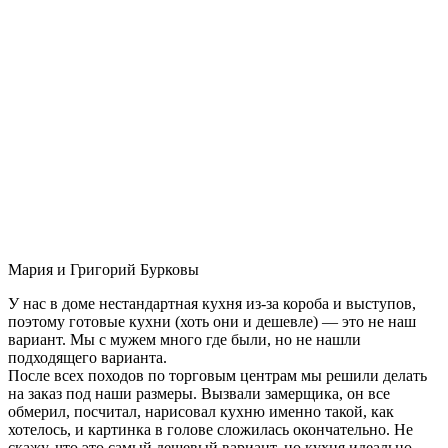
Мария и Григорий Бурковы
У нас в доме нестандартная кухня из-за короба и выступов,
поэтому готовые кухни (хоть они и дешевле) — это не наш
вариант. Мы с мужем много где были, но не нашли
подходящего варианта.
После всех походов по торговым центрам мы решили делать
на заказ под наши размеры. Вызвали замерщика, он все
обмерил, посчитал, нарисовал кухню именно такой, как
хотелось, и картинка в голове сложилась окончательно. Не
скажу, что это самый дешевый вариант, но кухня идеально