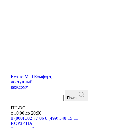
Кухни
Mall
Комфорт,
доступный
каждому
Поиск
ПН-ВС
с 10:00 до 20:00
8 (800) 302-77-06
8 (499) 348-15-11
КОРЗИНА