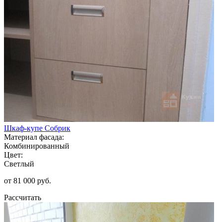
Шкаф-купе Собрик
Материал фасада:
Комбинированный
Цвет:
Светлый
от 81 000 руб.
Рассчитать