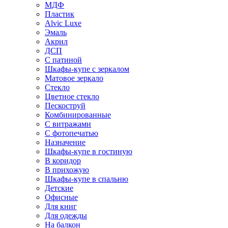
МДФ
Пластик
Alvic Luxe
Эмаль
Акрил
ДСП
С патиной
Шкафы-купе с зеркалом
Матовое зеркало
Стекло
Цветное стекло
Пескоструй
Комбинированные
С витражами
С фотопечатью
Назначение
Шкафы-купе в гостиную
В коридор
В прихожую
Шкафы-купе в спальню
Детские
Офисные
Для книг
Для одежды
На балкон