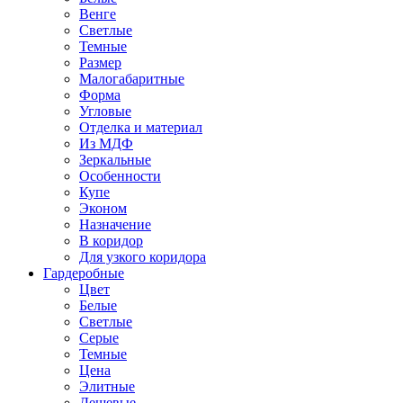
Венге
Светлые
Темные
Размер
Малогабаритные
Форма
Угловые
Отделка и материал
Из МДФ
Зеркальные
Особенности
Купе
Эконом
Назначение
В коридор
Для узкого коридора
Гардеробные
Цвет
Белые
Светлые
Серые
Темные
Цена
Элитные
Дешевые