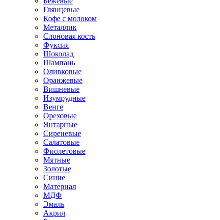
Бежевые
Глянцевые
Кофе с молоком
Металлик
Слоновая кость
Фуксия
Шоколад
Шампань
Оливковые
Оранжевые
Вишневые
Изумрудные
Венге
Ореховые
Янтарные
Сиреневые
Салатовые
Фиолетовые
Мятные
Золотые
Синие
Материал
МДФ
Эмаль
Акрил