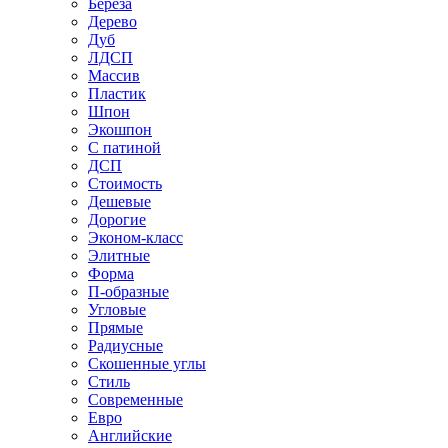
Береза
Дерево
Дуб
ЛДСП
Массив
Пластик
Шпон
Экошпон
С патиной
ДСП
Стоимость
Дешевые
Дорогие
Эконом-класс
Элитные
Форма
П-образные
Угловые
Прямые
Радиусные
Скошенные углы
Стиль
Современные
Евро
Английские