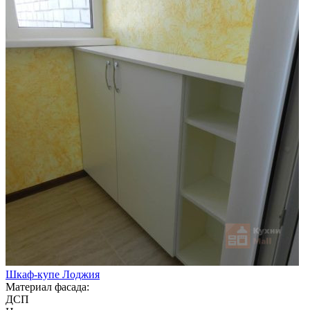
Шкаф-купе Лоджия
Материал фасада:
ДСП