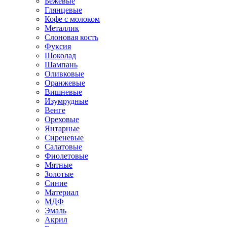
Бежевые
Глянцевые
Кофе с молоком
Металлик
Слоновая кость
Фуксия
Шоколад
Шампань
Оливковые
Оранжевые
Вишневые
Изумрудные
Венге
Ореховые
Янтарные
Сиреневые
Салатовые
Фиолетовые
Мятные
Золотые
Синие
Материал
МДФ
Эмаль
Акрил