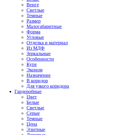
Венге
Светлые
Темные
Размер
Малогабаритные
Форма
Угловые
Отделка и материал
Из МДФ
Зеркальные
Особенности
Купе
Эконом
Назначение
В коридор
Для узкого коридора
Гардеробные
Цвет
Белые
Светлые
Серые
Темные
Цена
Элитные
Дешевые