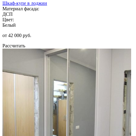
Шкаф-купе в лоджии
Материал фасада:
ДСП
Цвет:
Белый
от 42 000 руб.
Рассчитать