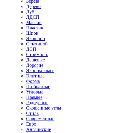
Береза
Дерево
Дуб
ЛДСП
Массив
Пластик
Шпон
Экошпон
С патиной
ДСП
Стоимость
Дешевые
Дорогие
Эконом-класс
Элитные
Форма
П-образные
Угловые
Прямые
Радиусные
Скошенные углы
Стиль
Современные
Евро
Английские