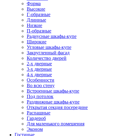
Форма
Высокие
Г-образные
Длинные
Низкие
П-образные
Радиусные шкафы-купе
Широкие
Угловые шкафы-купе
Закругленный фасад
Количество дверей
2-х дверные
3-х дверные
4-х дверные
Особенности
Во всю стену
Встроенные шкафы-купе
Под потолок
Раздвижные шкафы-купе
Открытая секция посередине
Распашные
Гардероб
Для маленького помещения
Эконом
Гостиные