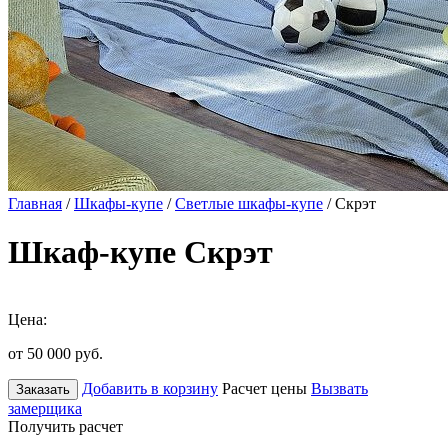
Главная
/
Шкафы-купе
/
Светлые шкафы-купе
/ Скрэт
Шкаф-купе Скрэт
Цена:
от 50 000
руб.
Добавить в корзину
Расчет цены
Вызвать
Заказать
замерщика
Получить расчет