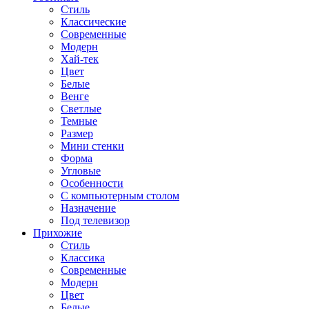
Стиль
Классические
Современные
Модерн
Хай-тек
Цвет
Белые
Венге
Светлые
Темные
Размер
Мини стенки
Форма
Угловые
Особенности
С компьютерным столом
Назначение
Под телевизор
Прихожие
Стиль
Классика
Современные
Модерн
Цвет
Белые