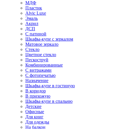
МДФ
Пластик
Alvic Luxe
Эмаль
Акрил
ДСП
С патиной
Шкафы-купе с зеркалом
Матовое зеркало
Стекло
Цветное стекло
Пескоструй
Комбинированные
С витражами
С фотопечатью
Назначение
Шкафы-купе в гостиную
В коридор
В прихожую
Шкафы-купе в спальню
Детские
Офисные
Для книг
Для одежды
На балкон