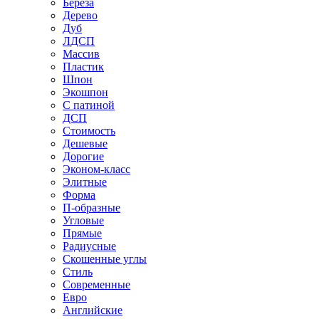
Береза
Дерево
Дуб
ЛДСП
Массив
Пластик
Шпон
Экошпон
С патиной
ДСП
Стоимость
Дешевые
Дорогие
Эконом-класс
Элитные
Форма
П-образные
Угловые
Прямые
Радиусные
Скошенные углы
Стиль
Современные
Евро
Английские