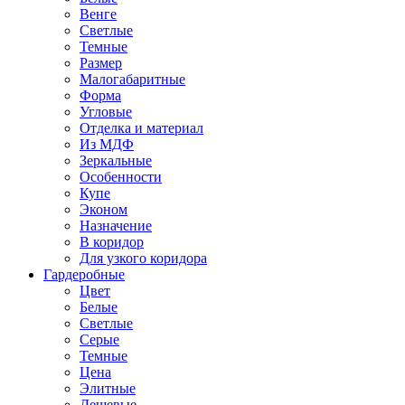
Венге
Светлые
Темные
Размер
Малогабаритные
Форма
Угловые
Отделка и материал
Из МДФ
Зеркальные
Особенности
Купе
Эконом
Назначение
В коридор
Для узкого коридора
Гардеробные
Цвет
Белые
Светлые
Серые
Темные
Цена
Элитные
Дешевые