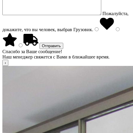
Пожалуйста,
докажите, что вы человек, выбрав
Грузовик
.
Спасибо за Ваше сообщение!
Наш менеджер свяжется с Вами в ближайшее время.