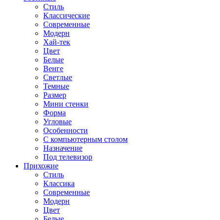
Стиль
Классические
Современные
Модерн
Хай-тек
Цвет
Белые
Венге
Светлые
Темные
Размер
Мини стенки
Форма
Угловые
Особенности
С компьютерным столом
Назначение
Под телевизор
Прихожие
Стиль
Классика
Современные
Модерн
Цвет
Белые