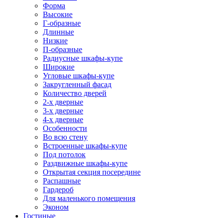
Форма
Высокие
Г-образные
Длинные
Низкие
П-образные
Радиусные шкафы-купе
Широкие
Угловые шкафы-купе
Закругленный фасад
Количество дверей
2-х дверные
3-х дверные
4-х дверные
Особенности
Во всю стену
Встроенные шкафы-купе
Под потолок
Раздвижные шкафы-купе
Открытая секция посередине
Распашные
Гардероб
Для маленького помещения
Эконом
Гостиные