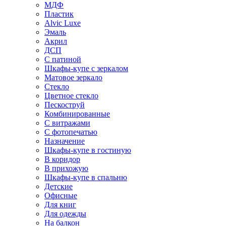
МДФ
Пластик
Alvic Luxe
Эмаль
Акрил
ДСП
С патиной
Шкафы-купе с зеркалом
Матовое зеркало
Стекло
Цветное стекло
Пескоструй
Комбинированные
С витражами
С фотопечатью
Назначение
Шкафы-купе в гостиную
В коридор
В прихожую
Шкафы-купе в спальню
Детские
Офисные
Для книг
Для одежды
На балкон