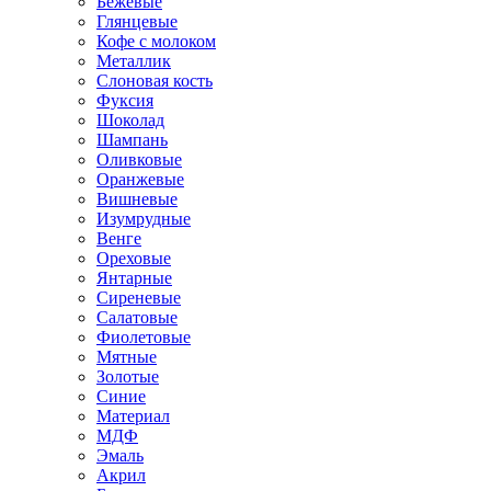
Бежевые
Глянцевые
Кофе с молоком
Металлик
Слоновая кость
Фуксия
Шоколад
Шампань
Оливковые
Оранжевые
Вишневые
Изумрудные
Венге
Ореховые
Янтарные
Сиреневые
Салатовые
Фиолетовые
Мятные
Золотые
Синие
Материал
МДФ
Эмаль
Акрил