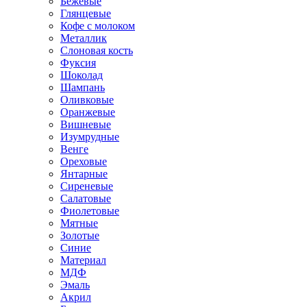
Бежевые
Глянцевые
Кофе с молоком
Металлик
Слоновая кость
Фуксия
Шоколад
Шампань
Оливковые
Оранжевые
Вишневые
Изумрудные
Венге
Ореховые
Янтарные
Сиреневые
Салатовые
Фиолетовые
Мятные
Золотые
Синие
Материал
МДФ
Эмаль
Акрил