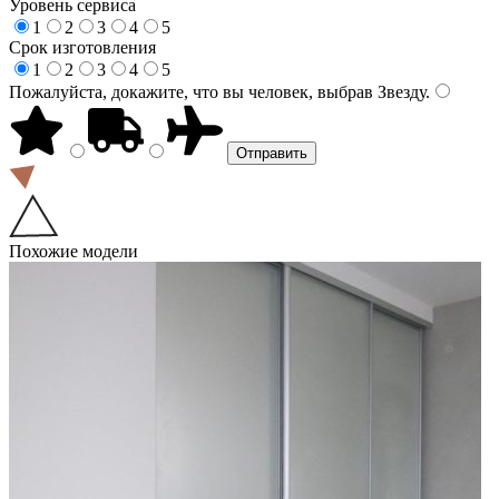
Уровень сервиса
1
2
3
4
5
Срок изготовления
1
2
3
4
5
Пожалуйста, докажите, что вы человек, выбрав
Звезду
.
Похожие модели