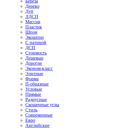
Береза
Дерево
Дуб
ЛДСП
Массив
Пластик
Шпон
Экошпон
С патиной
ДСП
Стоимость
Дешевые
Дорогие
Эконом-класс
Элитные
Форма
П-образные
Угловые
Прямые
Радиусные
Скошенные углы
Стиль
Современные
Евро
Английские