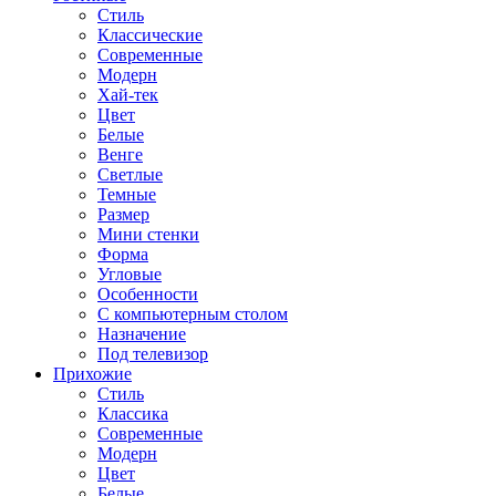
Стиль
Классические
Современные
Модерн
Хай-тек
Цвет
Белые
Венге
Светлые
Темные
Размер
Мини стенки
Форма
Угловые
Особенности
С компьютерным столом
Назначение
Под телевизор
Прихожие
Стиль
Классика
Современные
Модерн
Цвет
Белые