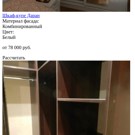
Шкаф-купе Даран
Материал фасада:
Комбинированный
Цвет:
Белый
от 78 000 руб.
Рассчитать