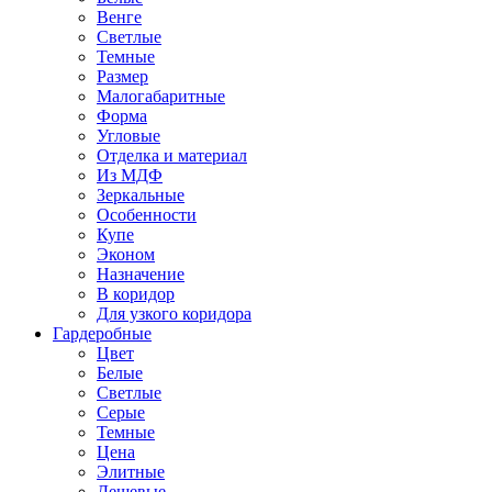
Венге
Светлые
Темные
Размер
Малогабаритные
Форма
Угловые
Отделка и материал
Из МДФ
Зеркальные
Особенности
Купе
Эконом
Назначение
В коридор
Для узкого коридора
Гардеробные
Цвет
Белые
Светлые
Серые
Темные
Цена
Элитные
Дешевые