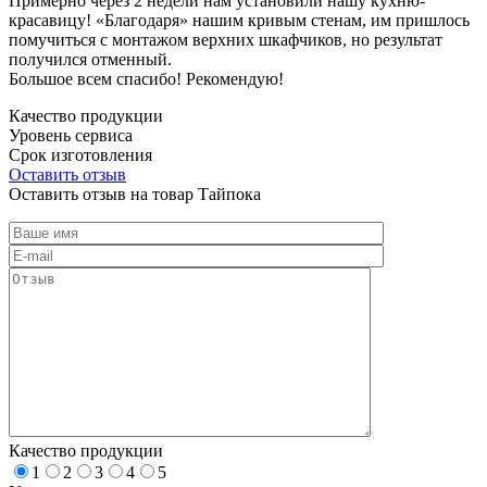
Примерно через 2 недели нам установили нашу кухню-
красавицу! «Благодаря» нашим кривым стенам, им пришлось
помучиться с монтажом верхних шкафчиков, но результат
получился отменный.
Большое всем спасибо! Рекомендую!
Качество продукции
Уровень сервиса
Срок изготовления
Оставить отзыв
Оставить отзыв на товар Тайпока
Качество продукции
1
2
3
4
5