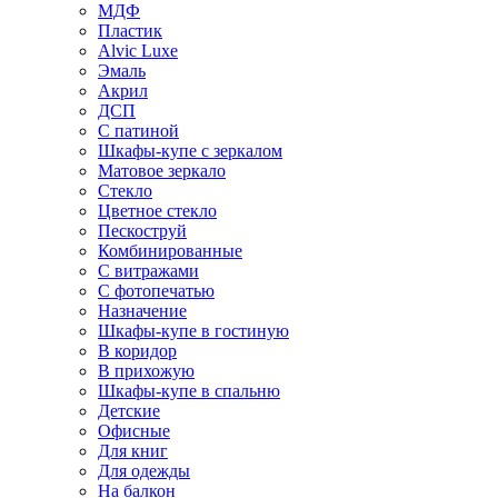
МДФ
Пластик
Alvic Luxe
Эмаль
Акрил
ДСП
С патиной
Шкафы-купе с зеркалом
Матовое зеркало
Стекло
Цветное стекло
Пескоструй
Комбинированные
С витражами
С фотопечатью
Назначение
Шкафы-купе в гостиную
В коридор
В прихожую
Шкафы-купе в спальню
Детские
Офисные
Для книг
Для одежды
На балкон