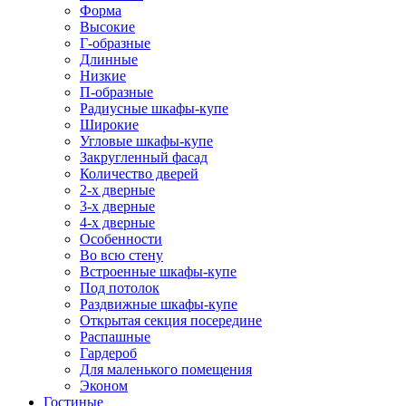
Форма
Высокие
Г-образные
Длинные
Низкие
П-образные
Радиусные шкафы-купе
Широкие
Угловые шкафы-купе
Закругленный фасад
Количество дверей
2-х дверные
3-х дверные
4-х дверные
Особенности
Во всю стену
Встроенные шкафы-купе
Под потолок
Раздвижные шкафы-купе
Открытая секция посередине
Распашные
Гардероб
Для маленького помещения
Эконом
Гостиные