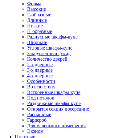
Форма
Высокие
Г-образные
Длинные
Низкие
П-образные
Радиусные шкафы-купе
Широкие
Угловые шкафы-купе
Закругленный фасад
Количество дверей
2-х дверные
3-х дверные
4-х дверные
Особенности
Во всю стену
Встроенные шкафы-купе
Под потолок
Раздвижные шкафы-купе
Открытая секция посередине
Распашные
Гардероб
Для маленького помещения
Эконом
Гостиные