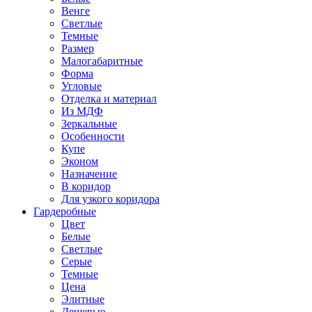
Венге
Светлые
Темные
Размер
Малогабаритные
Форма
Угловые
Отделка и материал
Из МДФ
Зеркальные
Особенности
Купе
Эконом
Назначение
В коридор
Для узкого коридора
Гардеробные
Цвет
Белые
Светлые
Серые
Темные
Цена
Элитные
Дешевые