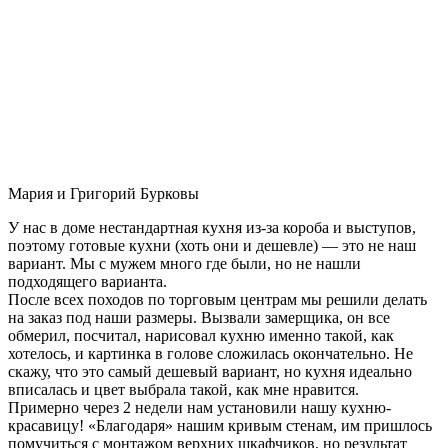
Мария и Григорий Бурковы
У нас в доме нестандартная кухня из-за короба и выступов,
поэтому готовые кухни (хоть они и дешевле) — это не наш
вариант. Мы с мужем много где были, но не нашли
подходящего варианта.
После всех походов по торговым центрам мы решили делать
на заказ под наши размеры. Вызвали замерщика, он все
обмерил, посчитал, нарисовал кухню именно такой, как
хотелось, и картинка в голове сложилась окончательно. Не
скажу, что это самый дешевый вариант, но кухня идеально
вписалась и цвет выбрала такой, как мне нравится.
Примерно через 2 недели нам установили нашу кухню-
красавицу! «Благодаря» нашим кривым стенам, им пришлось
помучиться с монтажом верхних шкафчиков, но результат