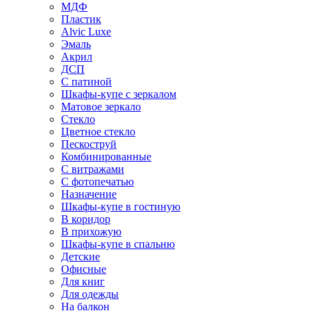
МДФ
Пластик
Alvic Luxe
Эмаль
Акрил
ДСП
С патиной
Шкафы-купе с зеркалом
Матовое зеркало
Стекло
Цветное стекло
Пескоструй
Комбинированные
С витражами
С фотопечатью
Назначение
Шкафы-купе в гостиную
В коридор
В прихожую
Шкафы-купе в спальню
Детские
Офисные
Для книг
Для одежды
На балкон