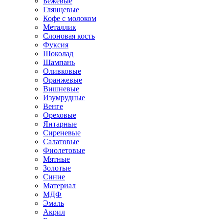
Бежевые
Глянцевые
Кофе с молоком
Металлик
Слоновая кость
Фуксия
Шоколад
Шампань
Оливковые
Оранжевые
Вишневые
Изумрудные
Венге
Ореховые
Янтарные
Сиреневые
Салатовые
Фиолетовые
Мятные
Золотые
Синие
Материал
МДФ
Эмаль
Акрил