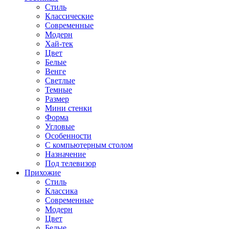
Стиль
Классические
Современные
Модерн
Хай-тек
Цвет
Белые
Венге
Светлые
Темные
Размер
Мини стенки
Форма
Угловые
Особенности
С компьютерным столом
Назначение
Под телевизор
Прихожие
Стиль
Классика
Современные
Модерн
Цвет
Белые