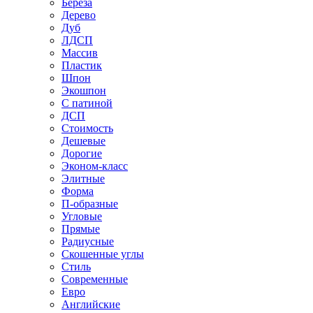
Береза
Дерево
Дуб
ЛДСП
Массив
Пластик
Шпон
Экошпон
С патиной
ДСП
Стоимость
Дешевые
Дорогие
Эконом-класс
Элитные
Форма
П-образные
Угловые
Прямые
Радиусные
Скошенные углы
Стиль
Современные
Евро
Английские