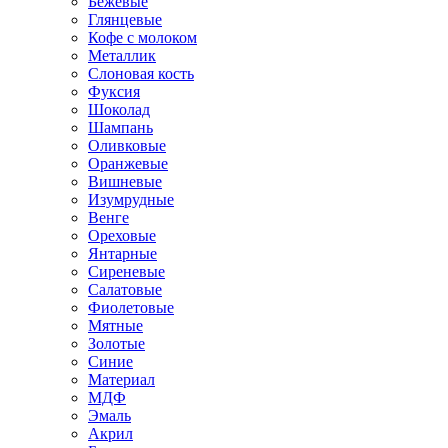
Бежевые
Глянцевые
Кофе с молоком
Металлик
Слоновая кость
Фуксия
Шоколад
Шампань
Оливковые
Оранжевые
Вишневые
Изумрудные
Венге
Ореховые
Янтарные
Сиреневые
Салатовые
Фиолетовые
Мятные
Золотые
Синие
Материал
МДФ
Эмаль
Акрил