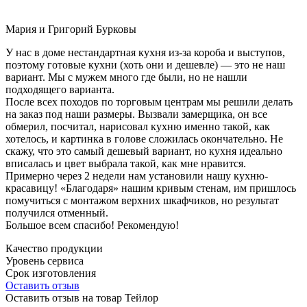
Мария и Григорий Бурковы
У нас в доме нестандартная кухня из-за короба и выступов,
поэтому готовые кухни (хоть они и дешевле) — это не наш
вариант. Мы с мужем много где были, но не нашли
подходящего варианта.
После всех походов по торговым центрам мы решили делать
на заказ под наши размеры. Вызвали замерщика, он все
обмерил, посчитал, нарисовал кухню именно такой, как
хотелось, и картинка в голове сложилась окончательно. Не
скажу, что это самый дешевый вариант, но кухня идеально
вписалась и цвет выбрала такой, как мне нравится.
Примерно через 2 недели нам установили нашу кухню-
красавицу! «Благодаря» нашим кривым стенам, им пришлось
помучиться с монтажом верхних шкафчиков, но результат
получился отменный.
Большое всем спасибо! Рекомендую!
Качество продукции
Уровень сервиса
Срок изготовления
Оставить отзыв
Оставить отзыв на товар Тейлор