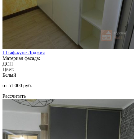
Шкаф-купе Лоджия
Материал фасада:
ДСП
Цвет:
Белый
от 51 000 руб.
Рассчитать