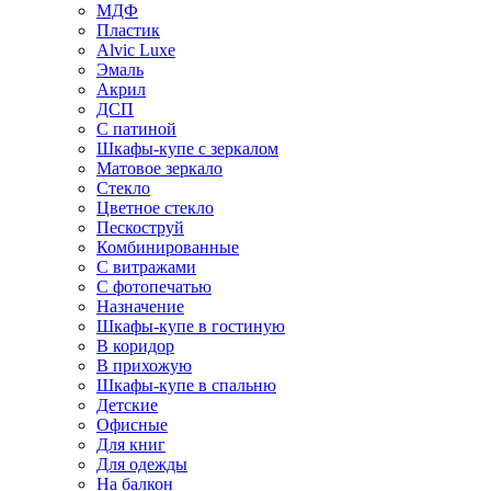
МДФ
Пластик
Alvic Luxe
Эмаль
Акрил
ДСП
С патиной
Шкафы-купе с зеркалом
Матовое зеркало
Стекло
Цветное стекло
Пескоструй
Комбинированные
С витражами
С фотопечатью
Назначение
Шкафы-купе в гостиную
В коридор
В прихожую
Шкафы-купе в спальню
Детские
Офисные
Для книг
Для одежды
На балкон