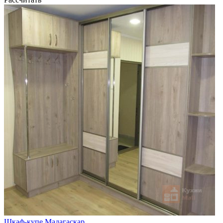
Шкаф-купе Мадагаскар