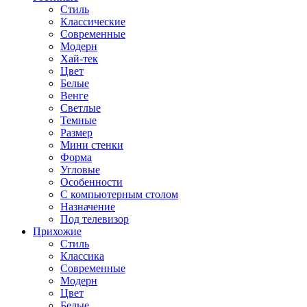
Стиль
Классические
Современные
Модерн
Хай-тек
Цвет
Белые
Венге
Светлые
Темные
Размер
Мини стенки
Форма
Угловые
Особенности
С компьютерным столом
Назначение
Под телевизор
Прихожие
Стиль
Классика
Современные
Модерн
Цвет
Белые