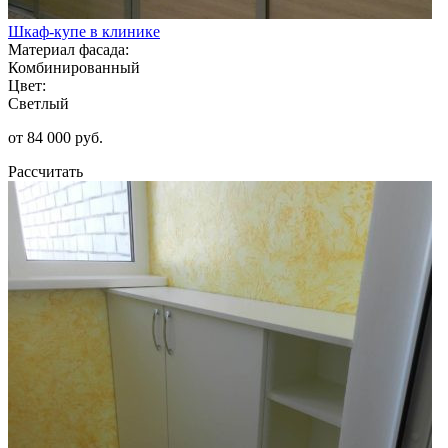
Шкаф-купе в клинике
Материал фасада:
Комбинированный
Цвет:
Светлый
от 84 000 руб.
Рассчитать