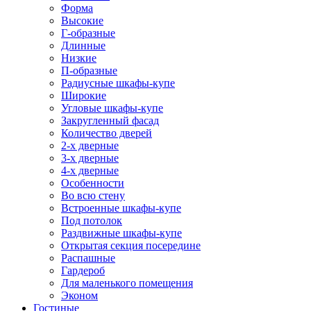
Форма
Высокие
Г-образные
Длинные
Низкие
П-образные
Радиусные шкафы-купе
Широкие
Угловые шкафы-купе
Закругленный фасад
Количество дверей
2-х дверные
3-х дверные
4-х дверные
Особенности
Во всю стену
Встроенные шкафы-купе
Под потолок
Раздвижные шкафы-купе
Открытая секция посередине
Распашные
Гардероб
Для маленького помещения
Эконом
Гостиные