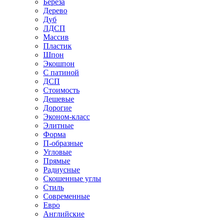
Береза
Дерево
Дуб
ЛДСП
Массив
Пластик
Шпон
Экошпон
С патиной
ДСП
Стоимость
Дешевые
Дорогие
Эконом-класс
Элитные
Форма
П-образные
Угловые
Прямые
Радиусные
Скошенные углы
Стиль
Современные
Евро
Английские