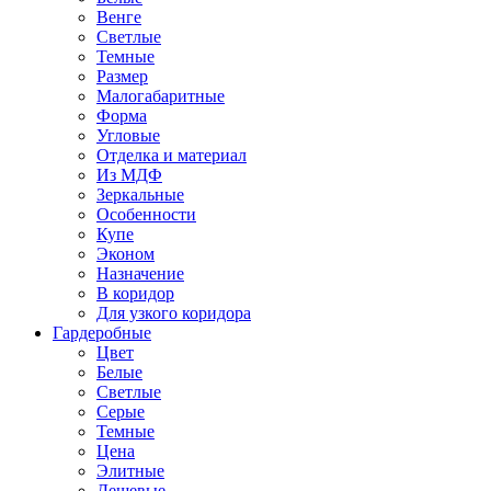
Венге
Светлые
Темные
Размер
Малогабаритные
Форма
Угловые
Отделка и материал
Из МДФ
Зеркальные
Особенности
Купе
Эконом
Назначение
В коридор
Для узкого коридора
Гардеробные
Цвет
Белые
Светлые
Серые
Темные
Цена
Элитные
Дешевые