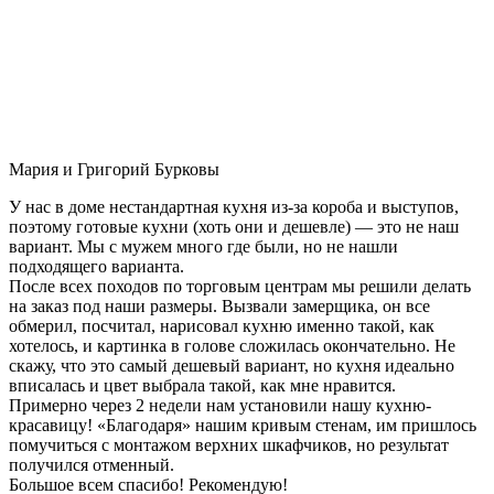
Мария и Григорий Бурковы
У нас в доме нестандартная кухня из-за короба и выступов,
поэтому готовые кухни (хоть они и дешевле) — это не наш
вариант. Мы с мужем много где были, но не нашли
подходящего варианта.
После всех походов по торговым центрам мы решили делать
на заказ под наши размеры. Вызвали замерщика, он все
обмерил, посчитал, нарисовал кухню именно такой, как
хотелось, и картинка в голове сложилась окончательно. Не
скажу, что это самый дешевый вариант, но кухня идеально
вписалась и цвет выбрала такой, как мне нравится.
Примерно через 2 недели нам установили нашу кухню-
красавицу! «Благодаря» нашим кривым стенам, им пришлось
помучиться с монтажом верхних шкафчиков, но результат
получился отменный.
Большое всем спасибо! Рекомендую!