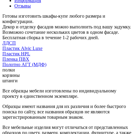
Информация
Отзывы
Готовы изготовить шкафы-купе любого размера и
конфигурации.
Декор и отделку фасадов можно выполнить под вашу задумку.
Возможно сочетание нескольких цветов в одном фасаде.
Бесплатная сборка в течение 1-2 рабочих дней.
ЛДСП
Пластик Alvic Luxe
Пластик HPL
Пленка ПВХ
Полотно АГТ (МДФ)
полки
корзины
штанги
Все образцы мебели изготовлены по индивидуальному
проекту в единственном экземпляре.
Образцы имеют названия для их различия и более быстрого
поиска по сайту, все названия образцов не являются
зарегистрированным товарным знаком.
Все мебельные изделия могут отличаться от представленных
образцов по цвету, размеру, комплектации, фурнитуре, а также