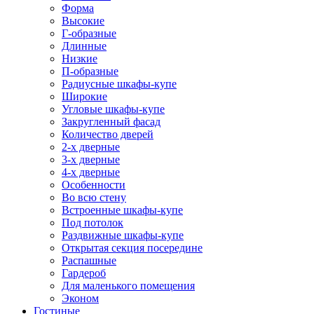
Форма
Высокие
Г-образные
Длинные
Низкие
П-образные
Радиусные шкафы-купе
Широкие
Угловые шкафы-купе
Закругленный фасад
Количество дверей
2-х дверные
3-х дверные
4-х дверные
Особенности
Во всю стену
Встроенные шкафы-купе
Под потолок
Раздвижные шкафы-купе
Открытая секция посередине
Распашные
Гардероб
Для маленького помещения
Эконом
Гостиные