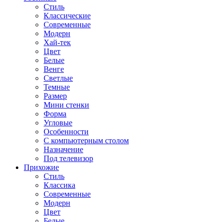
Стиль
Классические
Современные
Модерн
Хай-тек
Цвет
Белые
Венге
Светлые
Темные
Размер
Мини стенки
Форма
Угловые
Особенности
С компьютерным столом
Назначение
Под телевизор
Прихожие
Стиль
Классика
Современные
Модерн
Цвет
Белые