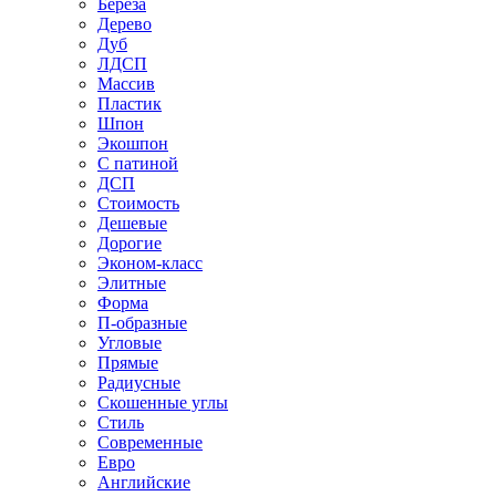
Береза
Дерево
Дуб
ЛДСП
Массив
Пластик
Шпон
Экошпон
С патиной
ДСП
Стоимость
Дешевые
Дорогие
Эконом-класс
Элитные
Форма
П-образные
Угловые
Прямые
Радиусные
Скошенные углы
Стиль
Современные
Евро
Английские