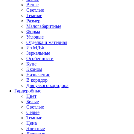
Венге
Светлые
Темные
Размер
Малогабаритные
Форма
Угловые
Отделка и материал
Из МДФ
Зеркальные
Особенности
Купе
Эконом
Назначение
В коридор
Для узкого коридора
Гардеробные
Цвет
Белые
Светлые
Серые
Темные
Цена
Элитные
Дешевые