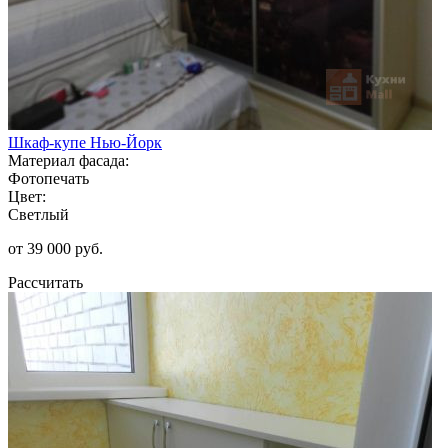
Шкаф-купе Нью-Йорк
Материал фасада:
Фотопечать
Цвет:
Светлый
от 39 000 руб.
Рассчитать