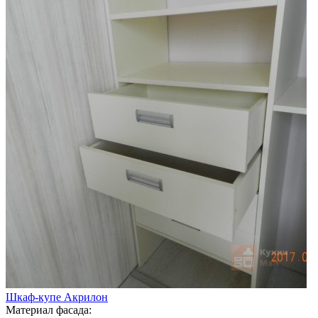
Шкаф-купе Акрилон
Материал фасада: