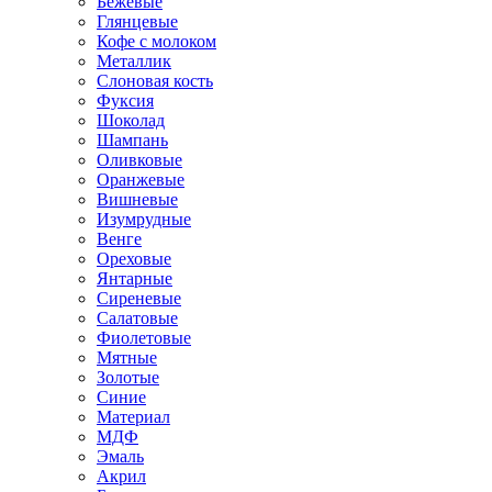
Бежевые
Глянцевые
Кофе с молоком
Металлик
Слоновая кость
Фуксия
Шоколад
Шампань
Оливковые
Оранжевые
Вишневые
Изумрудные
Венге
Ореховые
Янтарные
Сиреневые
Салатовые
Фиолетовые
Мятные
Золотые
Синие
Материал
МДФ
Эмаль
Акрил