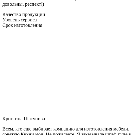
довольны, респект!)
Качество продукции
Уровень сервиса
Срок изготовления
Кристина Шатунова
Всем, кто еще выбирает компанию для изготовления мебели,
советую Кухни мол! Не пожалеете! Я заказывала шкаф-купе в