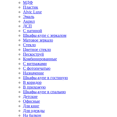
МДФ
Пластик
Alvic Luxe
Эмаль
Акрил
ДСП
С патиной
Шкафы-купе с зеркалом
Матовое зеркало
Стекло
Цветное стекло
Пескоструй
Комбинированные
С витражами
С фотопечатью
Назначение
Шкафы-купе в гостиную
В коридор
В прихожую
Шкафы-купе в спальню
Детские
Офисные
Для книг
Для одежды
На балкон