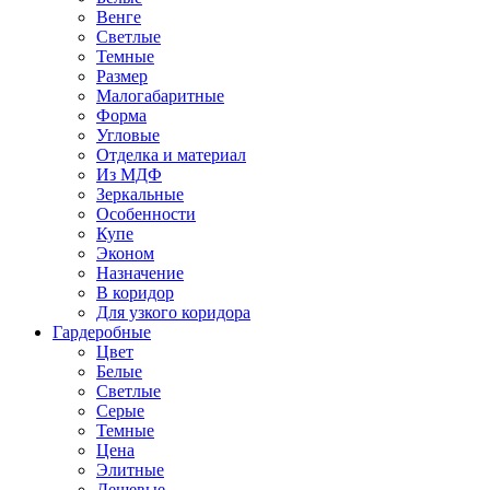
Венге
Светлые
Темные
Размер
Малогабаритные
Форма
Угловые
Отделка и материал
Из МДФ
Зеркальные
Особенности
Купе
Эконом
Назначение
В коридор
Для узкого коридора
Гардеробные
Цвет
Белые
Светлые
Серые
Темные
Цена
Элитные
Дешевые