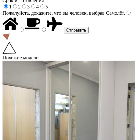
Срок изготовления
1
2
3
4
5
Пожалуйста, докажите, что вы человек, выбрав
Самолёт
.
Похожие модели