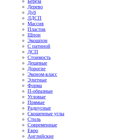
Береза
Дерево
Дуб
ЛДСП
Массив
Пластик
Шпон
Экошпон
С патиной
ДСП
Стоимость
Дешевые
Дорогие
Эконом-класс
Элитные
Форма
П-образные
Угловые
Прямые
Радиусные
Скошенные углы
Стиль
Современные
Евро
Английские