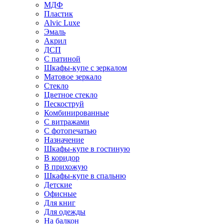
МДФ
Пластик
Alvic Luxe
Эмаль
Акрил
ДСП
С патиной
Шкафы-купе с зеркалом
Матовое зеркало
Стекло
Цветное стекло
Пескоструй
Комбинированные
С витражами
С фотопечатью
Назначение
Шкафы-купе в гостиную
В коридор
В прихожую
Шкафы-купе в спальню
Детские
Офисные
Для книг
Для одежды
На балкон