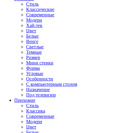
Стиль
Классические
Современные
Модерн
Хай-тек
Цвет
Белые
Венге
Светлые
Темные
Размер
Мини стенки
Форма
Угловые
Особенности
С компьютерным столом
Назначение
Под телевизор
Прихожие
Стиль
Классика
Современные
Модерн
Цвет
Белые