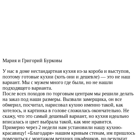
Мария и Григорий Бурковы
У нас в доме нестандартная кухня из-за короба и выступов,
поэтому готовые кухни (хоть они и дешевле) — это не наш
вариант. Мы с мужем много где были, но не нашли
подходящего варианта.
После всех походов по торговым центрам мы решили делать
на заказ под наши размеры. Вызвали замерщика, он все
обмерил, посчитал, нарисовал кухню именно такой, как
хотелось, и картинка в голове сложилась окончательно. Не
скажу, что это самый дешевый вариант, но кухня идеально
вписалась и цвет выбрала такой, как мне нравится.
Примерно через 2 недели нам установили нашу кухню-
красавицу! «Благодаря» нашим кривым стенам, им пришлось
помучиться с монтажом верхних шкафчиков, но результат