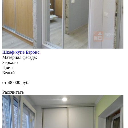
Шкаф-купе Бэронс
Материал фасада:
Зеркало
Цвет:
Белый
от 48 000 руб.
Рассчитать