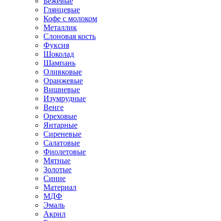
Бежевые
Глянцевые
Кофе с молоком
Металлик
Слоновая кость
Фуксия
Шоколад
Шампань
Оливковые
Оранжевые
Вишневые
Изумрудные
Венге
Ореховые
Янтарные
Сиреневые
Салатовые
Фиолетовые
Мятные
Золотые
Синие
Материал
МДФ
Эмаль
Акрил