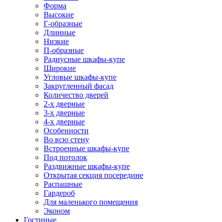
Форма
Высокие
Г-образные
Длинные
Низкие
П-образные
Радиусные шкафы-купе
Широкие
Угловые шкафы-купе
Закругленный фасад
Количество дверей
2-х дверные
3-х дверные
4-х дверные
Особенности
Во всю стену
Встроенные шкафы-купе
Под потолок
Раздвижные шкафы-купе
Открытая секция посередине
Распашные
Гардероб
Для маленького помещения
Эконом
Гостиные