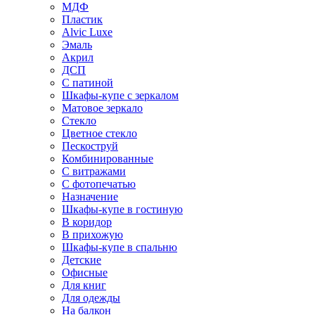
МДФ
Пластик
Alvic Luxe
Эмаль
Акрил
ДСП
С патиной
Шкафы-купе с зеркалом
Матовое зеркало
Стекло
Цветное стекло
Пескоструй
Комбинированные
С витражами
С фотопечатью
Назначение
Шкафы-купе в гостиную
В коридор
В прихожую
Шкафы-купе в спальню
Детские
Офисные
Для книг
Для одежды
На балкон