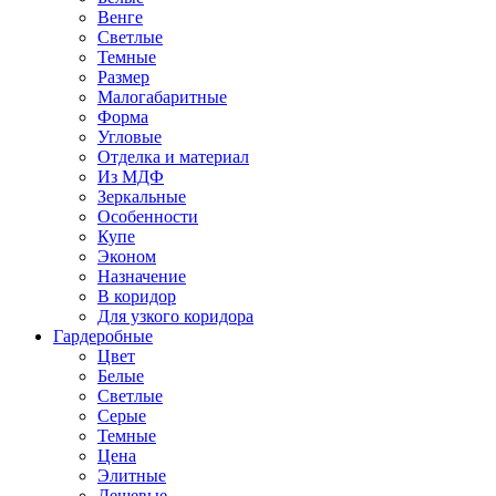
Венге
Светлые
Темные
Размер
Малогабаритные
Форма
Угловые
Отделка и материал
Из МДФ
Зеркальные
Особенности
Купе
Эконом
Назначение
В коридор
Для узкого коридора
Гардеробные
Цвет
Белые
Светлые
Серые
Темные
Цена
Элитные
Дешевые