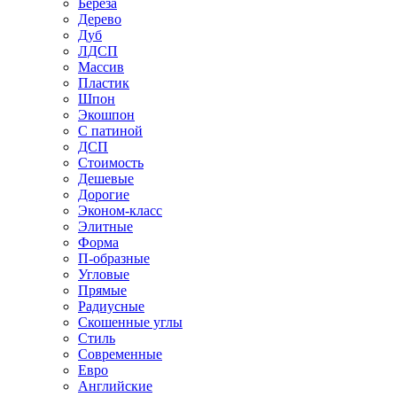
Береза
Дерево
Дуб
ЛДСП
Массив
Пластик
Шпон
Экошпон
С патиной
ДСП
Стоимость
Дешевые
Дорогие
Эконом-класс
Элитные
Форма
П-образные
Угловые
Прямые
Радиусные
Скошенные углы
Стиль
Современные
Евро
Английские