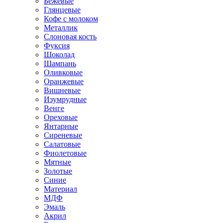
Бежевые
Глянцевые
Кофе с молоком
Металлик
Слоновая кость
Фуксия
Шоколад
Шампань
Оливковые
Оранжевые
Вишневые
Изумрудные
Венге
Ореховые
Янтарные
Сиреневые
Салатовые
Фиолетовые
Мятные
Золотые
Синие
Материал
МДФ
Эмаль
Акрил