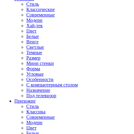
Стиль
Классические
Современные
Модерн
Хай-тек
Цвет
Белые
Венге
Светлые
Темные
Размер
Мини стенки
Форма
Угловые
Особенности
С компьютерным столом
Назначение
Под телевизор
Прихожие
Стиль
Классика
Современные
Модерн
Цвет
Белые