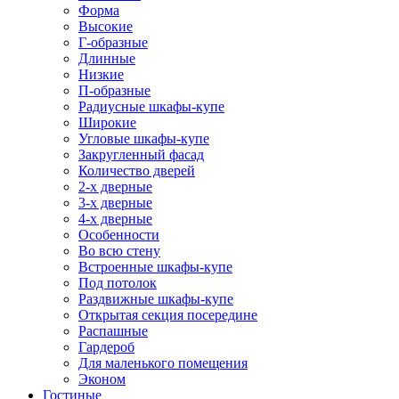
Форма
Высокие
Г-образные
Длинные
Низкие
П-образные
Радиусные шкафы-купе
Широкие
Угловые шкафы-купе
Закругленный фасад
Количество дверей
2-х дверные
3-х дверные
4-х дверные
Особенности
Во всю стену
Встроенные шкафы-купе
Под потолок
Раздвижные шкафы-купе
Открытая секция посередине
Распашные
Гардероб
Для маленького помещения
Эконом
Гостиные