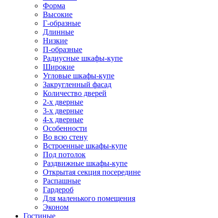
Форма
Высокие
Г-образные
Длинные
Низкие
П-образные
Радиусные шкафы-купе
Широкие
Угловые шкафы-купе
Закругленный фасад
Количество дверей
2-х дверные
3-х дверные
4-х дверные
Особенности
Во всю стену
Встроенные шкафы-купе
Под потолок
Раздвижные шкафы-купе
Открытая секция посередине
Распашные
Гардероб
Для маленького помещения
Эконом
Гостиные