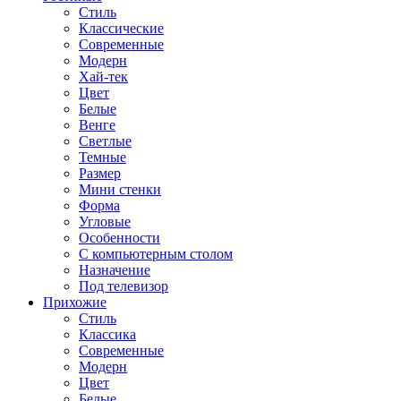
Стиль
Классические
Современные
Модерн
Хай-тек
Цвет
Белые
Венге
Светлые
Темные
Размер
Мини стенки
Форма
Угловые
Особенности
С компьютерным столом
Назначение
Под телевизор
Прихожие
Стиль
Классика
Современные
Модерн
Цвет
Белые