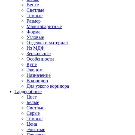
Венге
Светлые
Темные
Размер
Малогабаритные
Форма
Угловые
Отделка и материал
Из МДФ
Зеркальные
Особенности
Купе
Эконом
Назначение
В коридор
Для узкого коридора
Гардеробные
Цвет
Белые
Светлые
Серые
Темные
Цена
Элитные
Дешевые