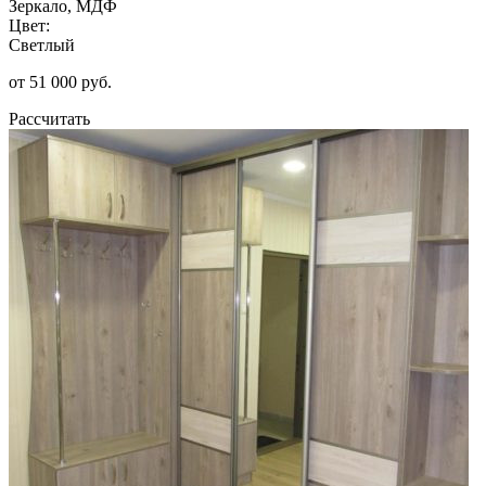
Зеркало, МДФ
Цвет:
Светлый
от 51 000 руб.
Рассчитать