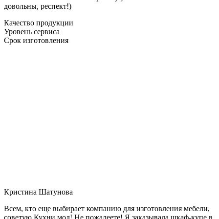
довольны, респект!)
Качество продукции
Уровень сервиса
Срок изготовления
Кристина Шатунова
Всем, кто еще выбирает компанию для изготовления мебели,
советую Кухни мол! Не пожалеете! Я заказывала шкаф-купе в