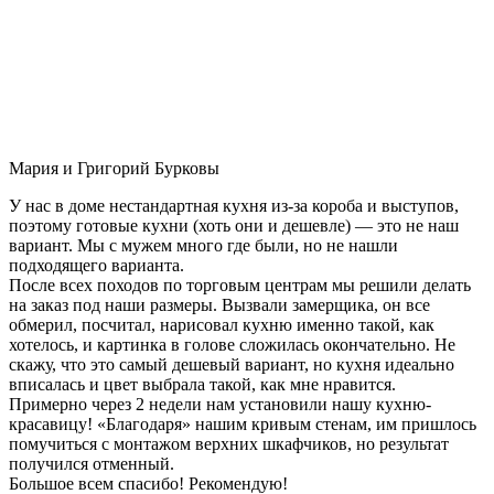
Мария и Григорий Бурковы
У нас в доме нестандартная кухня из-за короба и выступов,
поэтому готовые кухни (хоть они и дешевле) — это не наш
вариант. Мы с мужем много где были, но не нашли
подходящего варианта.
После всех походов по торговым центрам мы решили делать
на заказ под наши размеры. Вызвали замерщика, он все
обмерил, посчитал, нарисовал кухню именно такой, как
хотелось, и картинка в голове сложилась окончательно. Не
скажу, что это самый дешевый вариант, но кухня идеально
вписалась и цвет выбрала такой, как мне нравится.
Примерно через 2 недели нам установили нашу кухню-
красавицу! «Благодаря» нашим кривым стенам, им пришлось
помучиться с монтажом верхних шкафчиков, но результат
получился отменный.
Большое всем спасибо! Рекомендую!