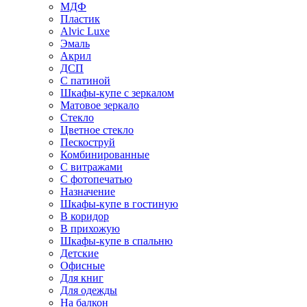
МДФ
Пластик
Alvic Luxe
Эмаль
Акрил
ДСП
С патиной
Шкафы-купе с зеркалом
Матовое зеркало
Стекло
Цветное стекло
Пескоструй
Комбинированные
С витражами
С фотопечатью
Назначение
Шкафы-купе в гостиную
В коридор
В прихожую
Шкафы-купе в спальню
Детские
Офисные
Для книг
Для одежды
На балкон