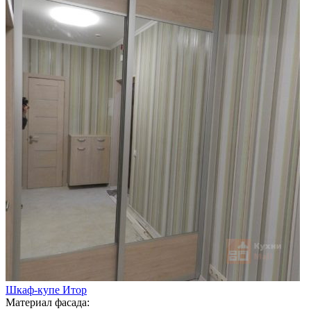
Шкаф-купе Итор
Материал фасада: