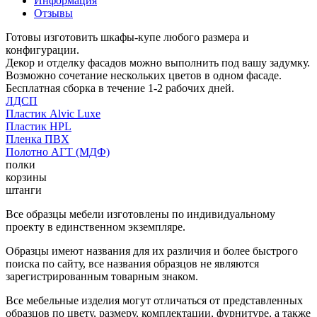
Информация
Отзывы
Готовы изготовить шкафы-купе любого размера и
конфигурации.
Декор и отделку фасадов можно выполнить под вашу задумку.
Возможно сочетание нескольких цветов в одном фасаде.
Бесплатная сборка в течение 1-2 рабочих дней.
ЛДСП
Пластик Alvic Luxe
Пластик HPL
Пленка ПВХ
Полотно АГТ (МДФ)
полки
корзины
штанги
Все образцы мебели изготовлены по индивидуальному
проекту в единственном экземпляре.
Образцы имеют названия для их различия и более быстрого
поиска по сайту, все названия образцов не являются
зарегистрированным товарным знаком.
Все мебельные изделия могут отличаться от представленных
образцов по цвету, размеру, комплектации, фурнитуре, а также