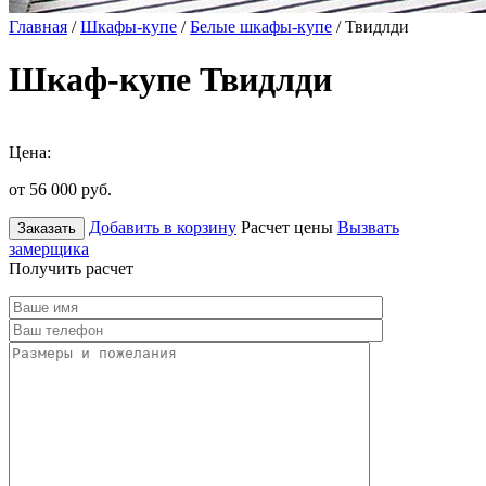
Главная
/
Шкафы-купе
/
Белые шкафы-купе
/ Твидлди
Шкаф-купе Твидлди
Цена:
от 56 000
руб.
Добавить в корзину
Расчет цены
Вызвать
Заказать
замерщика
Получить расчет