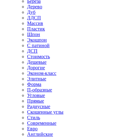
Береза
Дерево
Дуб
ЛДСП
Массив
Пластик
Шпон
Экошпон
С патиной
ДСП
Стоимость
Дешевые
Дорогие
Эконом-класс
Элитные
Форма
П-образные
Угловые
Прямые
Радиусные
Скошенные углы
Стиль
Современные
Евро
Английские