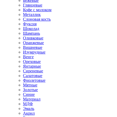
Бежевые
Глянцевые
Кофе с молоком
Металлик
Слоновая кость
Фуксия
Шоколад
Шампань
Оливковые
Оранжевые
Вишневые
Изумрудные
Венге
Ореховые
Янтарные
Сиреневые
Салатовые
Фиолетовые
Мятные
Золотые
Синие
Материал
МДФ
Эмаль
Акрил