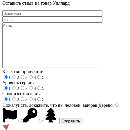
Оставить отзыв на товар Уиллард
Качество продукции
1
2
3
4
5
Уровень сервиса
1
2
3
4
5
Срок изготовления
1
2
3
4
5
Пожалуйста, докажите, что вы человек, выбрав
Дерево
.