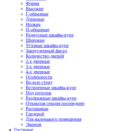
Форма
Высокие
Г-образные
Длинные
Низкие
П-образные
Радиусные шкафы-купе
Широкие
Угловые шкафы-купе
Закругленный фасад
Количество дверей
2-х дверные
3-х дверные
4-х дверные
Особенности
Во всю стену
Встроенные шкафы-купе
Под потолок
Раздвижные шкафы-купе
Открытая секция посередине
Распашные
Гардероб
Для маленького помещения
Эконом
Гостиные