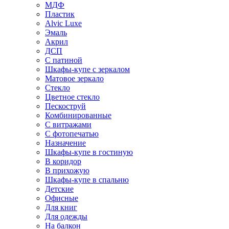
МДФ
Пластик
Alvic Luxe
Эмаль
Акрил
ДСП
С патиной
Шкафы-купе с зеркалом
Матовое зеркало
Стекло
Цветное стекло
Пескоструй
Комбинированные
С витражами
С фотопечатью
Назначение
Шкафы-купе в гостиную
В коридор
В прихожую
Шкафы-купе в спальню
Детские
Офисные
Для книг
Для одежды
На балкон