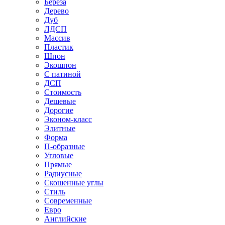
Береза
Дерево
Дуб
ЛДСП
Массив
Пластик
Шпон
Экошпон
С патиной
ДСП
Стоимость
Дешевые
Дорогие
Эконом-класс
Элитные
Форма
П-образные
Угловые
Прямые
Радиусные
Скошенные углы
Стиль
Современные
Евро
Английские