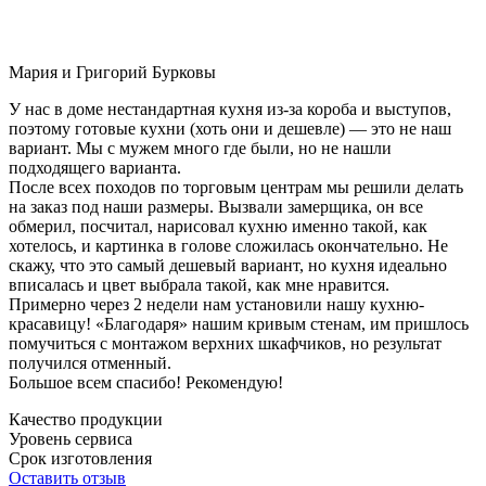
Мария и Григорий Бурковы
У нас в доме нестандартная кухня из-за короба и выступов,
поэтому готовые кухни (хоть они и дешевле) — это не наш
вариант. Мы с мужем много где были, но не нашли
подходящего варианта.
После всех походов по торговым центрам мы решили делать
на заказ под наши размеры. Вызвали замерщика, он все
обмерил, посчитал, нарисовал кухню именно такой, как
хотелось, и картинка в голове сложилась окончательно. Не
скажу, что это самый дешевый вариант, но кухня идеально
вписалась и цвет выбрала такой, как мне нравится.
Примерно через 2 недели нам установили нашу кухню-
красавицу! «Благодаря» нашим кривым стенам, им пришлось
помучиться с монтажом верхних шкафчиков, но результат
получился отменный.
Большое всем спасибо! Рекомендую!
Качество продукции
Уровень сервиса
Срок изготовления
Оставить отзыв