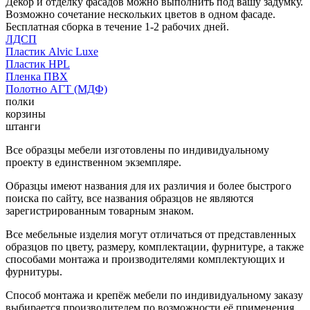
Декор и отделку фасадов можно выполнить под вашу задумку.
Возможно сочетание нескольких цветов в одном фасаде.
Бесплатная сборка в течение 1-2 рабочих дней.
ЛДСП
Пластик Alvic Luxe
Пластик HPL
Пленка ПВХ
Полотно АГТ (МДФ)
полки
корзины
штанги
Все образцы мебели изготовлены по индивидуальному
проекту в единственном экземпляре.
Образцы имеют названия для их различия и более быстрого
поиска по сайту, все названия образцов не являются
зарегистрированным товарным знаком.
Все мебельные изделия могут отличаться от представленных
образцов по цвету, размеру, комплектации, фурнитуре, а также
способами монтажа и производителями комплектующих и
фурнитуры.
Способ монтажа и крепёж мебели по индивидуальному заказу
выбирается производителем по возможности её применения.