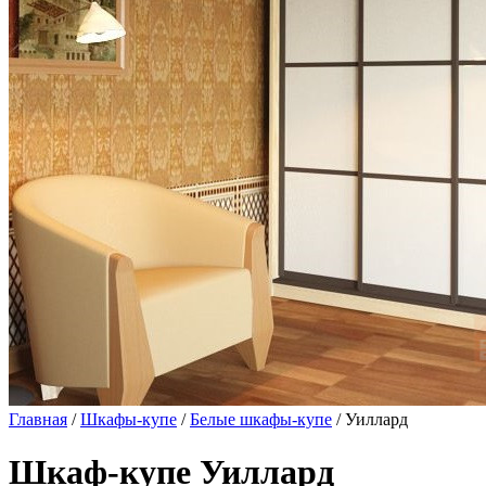
Главная
/
Шкафы-купе
/
Белые шкафы-купе
/ Уиллард
Шкаф-купе Уиллард