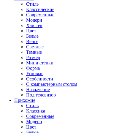
Стиль
Классические
Современные
Модерн
Хай-тек
Цвет
Белые
Венге
Светлые
Темные
Размер
Мини стенки
Форма
Угловые
Особенности
С компьютерным столом
Назначение
Под телевизор
Прихожие
Стиль
Классика
Современные
Модерн
Цвет
Белые