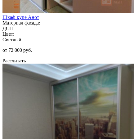
Шкаф-купе Анот
Материал фасада:
ДСП
Цвет:
Светлый
от 72 000 руб.
Рассчитать