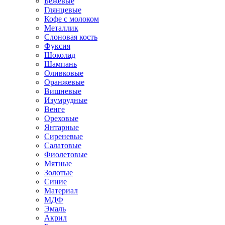
Бежевые
Глянцевые
Кофе с молоком
Металлик
Слоновая кость
Фуксия
Шоколад
Шампань
Оливковые
Оранжевые
Вишневые
Изумрудные
Венге
Ореховые
Янтарные
Сиреневые
Салатовые
Фиолетовые
Мятные
Золотые
Синие
Материал
МДФ
Эмаль
Акрил