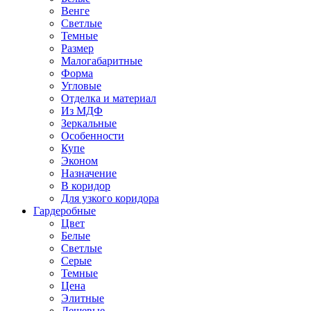
Венге
Светлые
Темные
Размер
Малогабаритные
Форма
Угловые
Отделка и материал
Из МДФ
Зеркальные
Особенности
Купе
Эконом
Назначение
В коридор
Для узкого коридора
Гардеробные
Цвет
Белые
Светлые
Серые
Темные
Цена
Элитные
Дешевые