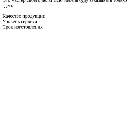
Это мастер своего дела! Всю мебель буду заказывать только
здесь.
Качество продукции
Уровень сервиса
Срок изготовления