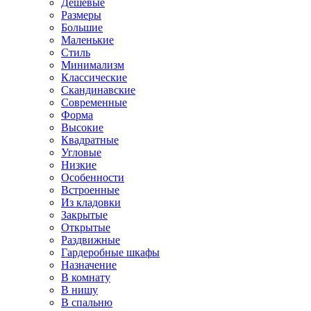
Дешевые
Размеры
Большие
Маленькие
Стиль
Минимализм
Классические
Скандинавские
Современные
Форма
Высокие
Квадратные
Угловые
Низкие
Особенности
Встроенные
Из кладовки
Закрытые
Открытые
Раздвижные
Гардеробные шкафы
Назначение
В комнату
В нишу
В спальню