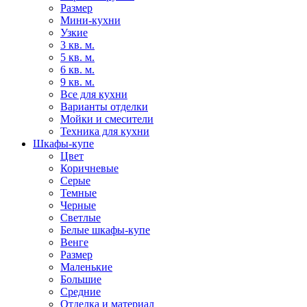
Размер
Мини-кухни
Узкие
3 кв. м.
5 кв. м.
6 кв. м.
9 кв. м.
Все для кухни
Варианты отделки
Мойки и смесители
Техника для кухни
Шкафы-купе
Цвет
Коричневые
Серые
Темные
Черные
Светлые
Белые шкафы-купе
Венге
Размер
Маленькие
Большие
Средние
Отделка и материал