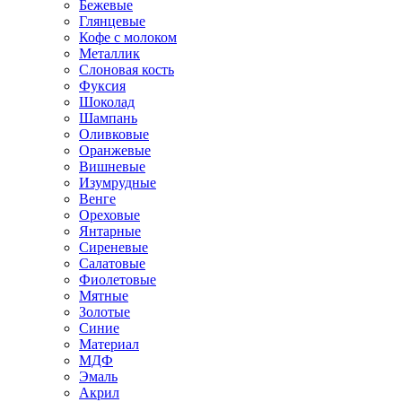
Бежевые
Глянцевые
Кофе с молоком
Металлик
Слоновая кость
Фуксия
Шоколад
Шампань
Оливковые
Оранжевые
Вишневые
Изумрудные
Венге
Ореховые
Янтарные
Сиреневые
Салатовые
Фиолетовые
Мятные
Золотые
Синие
Материал
МДФ
Эмаль
Акрил