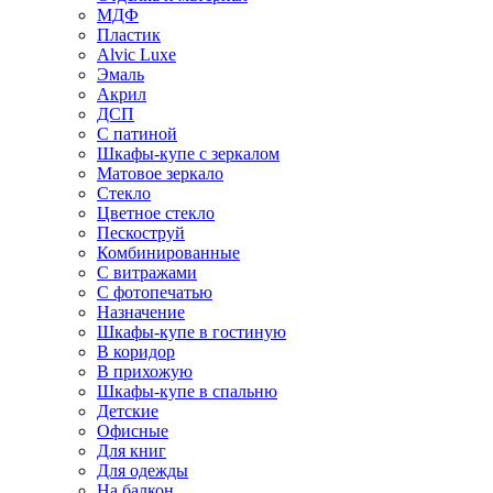
МДФ
Пластик
Alvic Luxe
Эмаль
Акрил
ДСП
С патиной
Шкафы-купе с зеркалом
Матовое зеркало
Стекло
Цветное стекло
Пескоструй
Комбинированные
С витражами
С фотопечатью
Назначение
Шкафы-купе в гостиную
В коридор
В прихожую
Шкафы-купе в спальню
Детские
Офисные
Для книг
Для одежды
На балкон