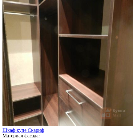
Шкаф-купе Скариф
Материал фасада: