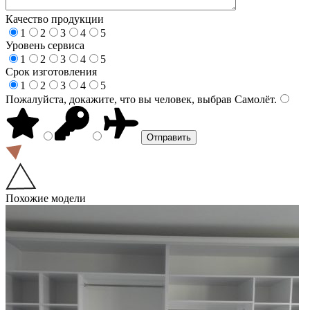
Качество продукции
1
2
3
4
5
Уровень сервиса
1
2
3
4
5
Срок изготовления
1
2
3
4
5
Пожалуйста, докажите, что вы человек, выбрав
Самолёт
.
Похожие модели