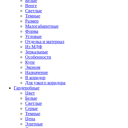
Белые
Венге
Светлые
Темные
Размер
Малогабаритные
Форма
Угловые
Отделка и материал
Из МДФ
Зеркальные
Особенности
Купе
Эконом
Назначение
В коридор
Для узкого коридора
Гардеробные
Цвет
Белые
Светлые
Серые
Темные
Цена
Элитные