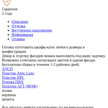
Гарантия
2 года
Описание
Отделка
Внутреннее наполнение
Информация
Отзывы
Готовы изготовить шкафы-купе любого размера и
конфигурации.
Декор и отделку фасадов можно выполнить под вашу задумку.
Возможно сочетание нескольких цветов в одном фасаде.
Бесплатная сборка в течение 1-2 рабочих дней.
ЛДСП
Пластик Alvic Luxe
Пластик HPL
Пленка ПВХ
Полотно АГТ (МДФ)
полки
корзины
штанги
Все образцы мебели изготовлены по индивидуальному