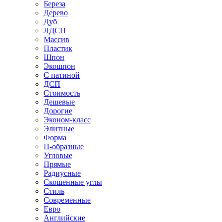
Береза
Дерево
Дуб
ЛДСП
Массив
Пластик
Шпон
Экошпон
С патиной
ДСП
Стоимость
Дешевые
Дорогие
Эконом-класс
Элитные
Форма
П-образные
Угловые
Прямые
Радиусные
Скошенные углы
Стиль
Современные
Евро
Английские