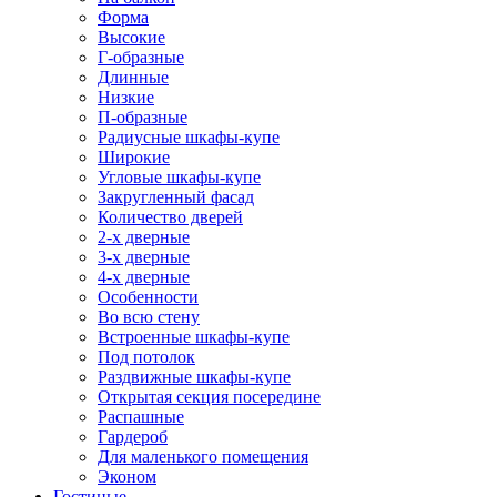
Форма
Высокие
Г-образные
Длинные
Низкие
П-образные
Радиусные шкафы-купе
Широкие
Угловые шкафы-купе
Закругленный фасад
Количество дверей
2-х дверные
3-х дверные
4-х дверные
Особенности
Во всю стену
Встроенные шкафы-купе
Под потолок
Раздвижные шкафы-купе
Открытая секция посередине
Распашные
Гардероб
Для маленького помещения
Эконом
Гостиные