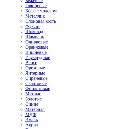
Бежевые
Глянцевые
Кофе с молоком
Металлик
Слоновая кость
Фуксия
Шоколад
Шампань
Оливковые
Оранжевые
Вишневые
Изумрудные
Венге
Ореховые
Янтарные
Сиреневые
Салатовые
Фиолетовые
Мятные
Золотые
Синие
Материал
МДФ
Эмаль
Акрил