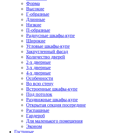
Форма
Высокие
Г-образные
Длинные
Низкие
П-образные
Радиусные шкафы-купе
Широкие
Угловые шкафы-купе
Закругленный фасад
Количество дверей
2-х дверные
3-х дверные
4-х дверные
Особенности
Во всю стену
Встроенные шкафы-купе
Под потолок
Раздвижные шкафы-купе
Открытая секция посередине
Распашные
Гардероб
Для маленького помещения
Эконом
Гостиные