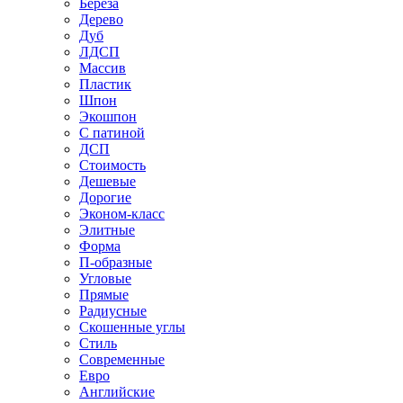
Береза
Дерево
Дуб
ЛДСП
Массив
Пластик
Шпон
Экошпон
С патиной
ДСП
Стоимость
Дешевые
Дорогие
Эконом-класс
Элитные
Форма
П-образные
Угловые
Прямые
Радиусные
Скошенные углы
Стиль
Современные
Евро
Английские