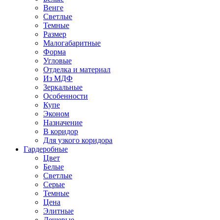
Венге
Светлые
Темные
Размер
Малогабаритные
Форма
Угловые
Отделка и материал
Из МДФ
Зеркальные
Особенности
Купе
Эконом
Назначение
В коридор
Для узкого коридора
Гардеробные
Цвет
Белые
Светлые
Серые
Темные
Цена
Элитные
Дешевые