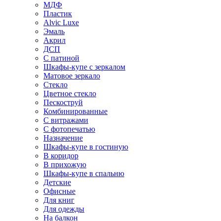
МДФ
Пластик
Alvic Luxe
Эмаль
Акрил
ДСП
С патиной
Шкафы-купе с зеркалом
Матовое зеркало
Стекло
Цветное стекло
Пескоструй
Комбинированные
С витражами
С фотопечатью
Назначение
Шкафы-купе в гостиную
В коридор
В прихожую
Шкафы-купе в спальню
Детские
Офисные
Для книг
Для одежды
На балкон