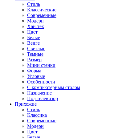
Стиль
Классические
Современные
Модерн
Хай-тек
Цвет
Белые
Венге
Светлые
Темные
Размер
Мини стенки
Форма
Угловые
Особенности
С компьютерным столом
Назначение
Под телевизор
Прихожие
Стиль
Классика
Современные
Модерн
Цвет
Белые