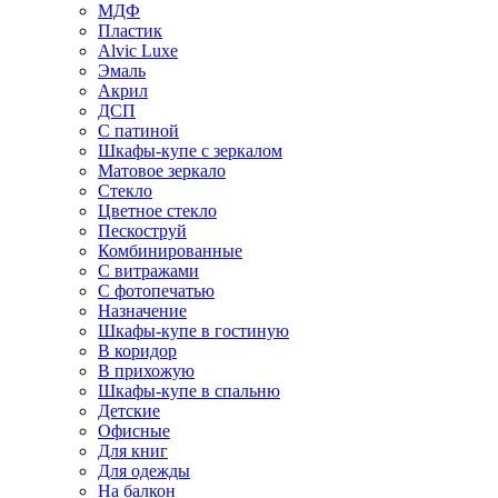
МДФ
Пластик
Alvic Luxe
Эмаль
Акрил
ДСП
С патиной
Шкафы-купе с зеркалом
Матовое зеркало
Стекло
Цветное стекло
Пескоструй
Комбинированные
С витражами
С фотопечатью
Назначение
Шкафы-купе в гостиную
В коридор
В прихожую
Шкафы-купе в спальню
Детские
Офисные
Для книг
Для одежды
На балкон