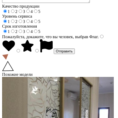
Качество продукции
1
2
3
4
5
Уровень сервиса
1
2
3
4
5
Срок изготовления
1
2
3
4
5
Пожалуйста, докажите, что вы человек, выбрав
Флаг
.
Похожие модели