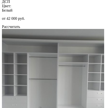
ДСП
Цвет:
Белый
от 42 000 руб.
Рассчитать