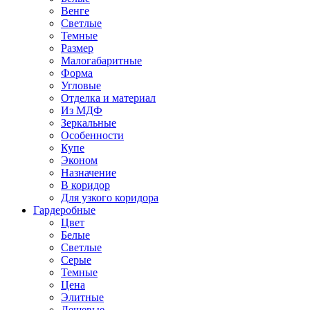
Венге
Светлые
Темные
Размер
Малогабаритные
Форма
Угловые
Отделка и материал
Из МДФ
Зеркальные
Особенности
Купе
Эконом
Назначение
В коридор
Для узкого коридора
Гардеробные
Цвет
Белые
Светлые
Серые
Темные
Цена
Элитные
Дешевые