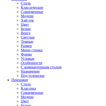
Стиль
Классические
Современные
Модерн
Хай-тек
Цвет
Белые
Венге
Светлые
Темные
Размер
Мини стенки
Форма
Угловые
Особенности
С компьютерным столом
Назначение
Под телевизор
Прихожие
Стиль
Классика
Современные
Модерн
Цвет
Белые