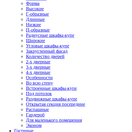
Форма
Высокие
Г-образные
Длинные
Низкие
П-образные
Радиусные шкафы-купе
Широкие
Угловые шкафы-купе
Закругленный фасад
Количество дверей
2-х дверные
3-х дверные
4-х дверные
Особенности
Во всю стену
Встроенные шкафы-купе
Под потолок
Раздвижные шкафы-купе
Открытая секция посередине
Распашные
Гардероб
Для маленького помещения
Эконом
Гостиные