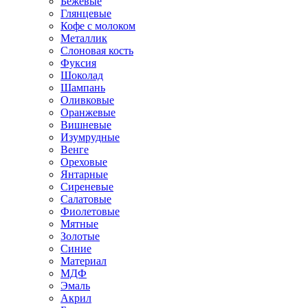
Бежевые
Глянцевые
Кофе с молоком
Металлик
Слоновая кость
Фуксия
Шоколад
Шампань
Оливковые
Оранжевые
Вишневые
Изумрудные
Венге
Ореховые
Янтарные
Сиреневые
Салатовые
Фиолетовые
Мятные
Золотые
Синие
Материал
МДФ
Эмаль
Акрил