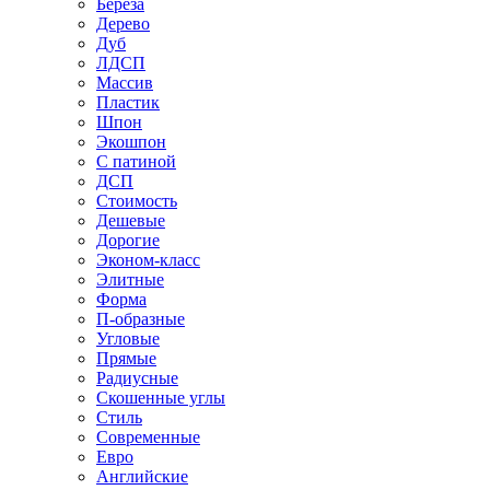
Береза
Дерево
Дуб
ЛДСП
Массив
Пластик
Шпон
Экошпон
С патиной
ДСП
Стоимость
Дешевые
Дорогие
Эконом-класс
Элитные
Форма
П-образные
Угловые
Прямые
Радиусные
Скошенные углы
Стиль
Современные
Евро
Английские