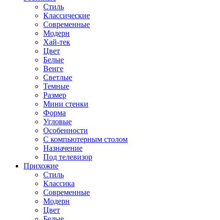
Стиль
Классические
Современные
Модерн
Хай-тек
Цвет
Белые
Венге
Светлые
Темные
Размер
Мини стенки
Форма
Угловые
Особенности
С компьютерным столом
Назначение
Под телевизор
Прихожие
Стиль
Классика
Современные
Модерн
Цвет
Белые