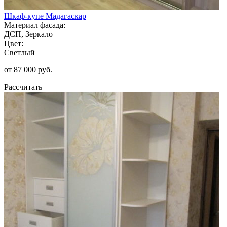
Шкаф-купе Мадагаскар
Материал фасада:
ДСП, Зеркало
Цвет:
Светлый
от 87 000 руб.
Рассчитать