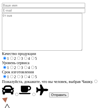
Качество продукции
1
2
3
4
5
Уровень сервиса
1
2
3
4
5
Срок изготовления
1
2
3
4
5
Пожалуйста, докажите, что вы человек, выбрав
Чашку
.