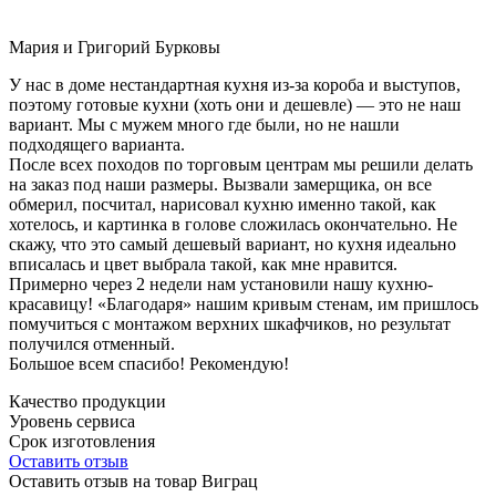
Мария и Григорий Бурковы
У нас в доме нестандартная кухня из-за короба и выступов,
поэтому готовые кухни (хоть они и дешевле) — это не наш
вариант. Мы с мужем много где были, но не нашли
подходящего варианта.
После всех походов по торговым центрам мы решили делать
на заказ под наши размеры. Вызвали замерщика, он все
обмерил, посчитал, нарисовал кухню именно такой, как
хотелось, и картинка в голове сложилась окончательно. Не
скажу, что это самый дешевый вариант, но кухня идеально
вписалась и цвет выбрала такой, как мне нравится.
Примерно через 2 недели нам установили нашу кухню-
красавицу! «Благодаря» нашим кривым стенам, им пришлось
помучиться с монтажом верхних шкафчиков, но результат
получился отменный.
Большое всем спасибо! Рекомендую!
Качество продукции
Уровень сервиса
Срок изготовления
Оставить отзыв
Оставить отзыв на товар Виграц