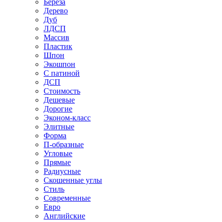
Береза
Дерево
Дуб
ЛДСП
Массив
Пластик
Шпон
Экошпон
С патиной
ДСП
Стоимость
Дешевые
Дорогие
Эконом-класс
Элитные
Форма
П-образные
Угловые
Прямые
Радиусные
Скошенные углы
Стиль
Современные
Евро
Английские