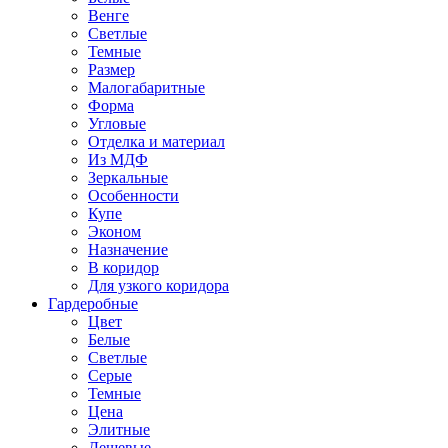
Венге
Светлые
Темные
Размер
Малогабаритные
Форма
Угловые
Отделка и материал
Из МДФ
Зеркальные
Особенности
Купе
Эконом
Назначение
В коридор
Для узкого коридора
Гардеробные
Цвет
Белые
Светлые
Серые
Темные
Цена
Элитные
Дешевые