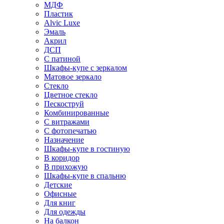
МДФ
Пластик
Alvic Luxe
Эмаль
Акрил
ДСП
С патиной
Шкафы-купе с зеркалом
Матовое зеркало
Стекло
Цветное стекло
Пескоструй
Комбинированные
С витражами
С фотопечатью
Назначение
Шкафы-купе в гостиную
В коридор
В прихожую
Шкафы-купе в спальню
Детские
Офисные
Для книг
Для одежды
На балкон