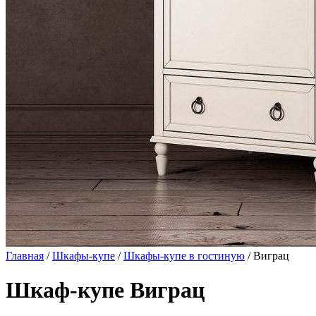
Главная
/
Шкафы-купе
/
Шкафы-купе в гостиную
/ Виграц
Шкаф-купе Виграц