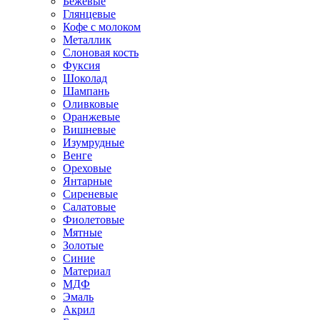
Бежевые
Глянцевые
Кофе с молоком
Металлик
Слоновая кость
Фуксия
Шоколад
Шампань
Оливковые
Оранжевые
Вишневые
Изумрудные
Венге
Ореховые
Янтарные
Сиреневые
Салатовые
Фиолетовые
Мятные
Золотые
Синие
Материал
МДФ
Эмаль
Акрил