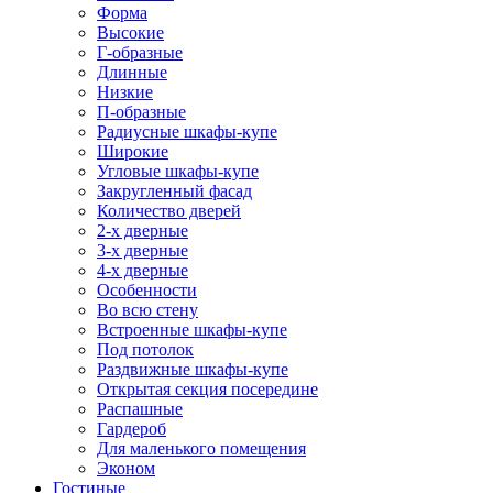
Форма
Высокие
Г-образные
Длинные
Низкие
П-образные
Радиусные шкафы-купе
Широкие
Угловые шкафы-купе
Закругленный фасад
Количество дверей
2-х дверные
3-х дверные
4-х дверные
Особенности
Во всю стену
Встроенные шкафы-купе
Под потолок
Раздвижные шкафы-купе
Открытая секция посередине
Распашные
Гардероб
Для маленького помещения
Эконом
Гостиные