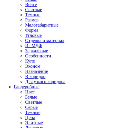
Венге
Светлые
Темные
Размер
Малогабаритные
Форма
Угловые
Отделка и материал
Из МДФ
Зеркальные
Особенности
Купе
Эконом
Назначение
В коридор
Для узкого коридора
Гардеробные
Цвет
Белые
Светлые
Серые
Темные
Цена
Элитные
Дешевые