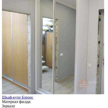
Шкаф-купе Бэронс
Материал фасада:
Зеркало