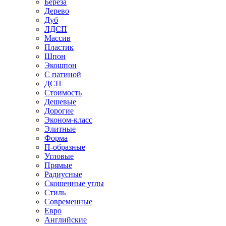
Береза
Дерево
Дуб
ЛДСП
Массив
Пластик
Шпон
Экошпон
С патиной
ДСП
Стоимость
Дешевые
Дорогие
Эконом-класс
Элитные
Форма
П-образные
Угловые
Прямые
Радиусные
Скошенные углы
Стиль
Современные
Евро
Английские