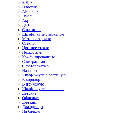
МДФ
Пластик
Alvic Luxe
Эмаль
Акрил
ДСП
С патиной
Шкафы-купе с зеркалом
Матовое зеркало
Стекло
Цветное стекло
Пескоструй
Комбинированные
С витражами
С фотопечатью
Назначение
Шкафы-купе в гостиную
В коридор
В прихожую
Шкафы-купе в спальню
Детские
Офисные
Для книг
Для одежды
На балкон