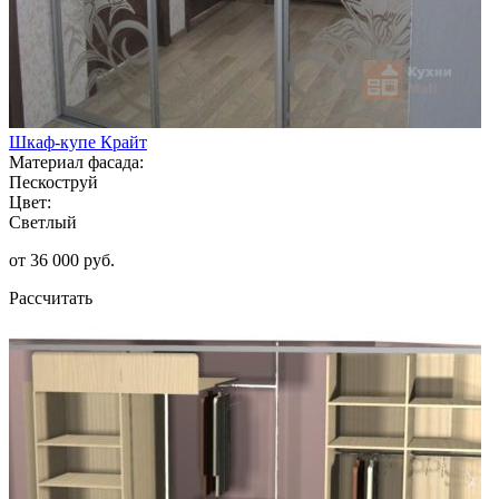
Шкаф-купе Крайт
Материал фасада:
Пескоструй
Цвет:
Светлый
от 36 000 руб.
Рассчитать