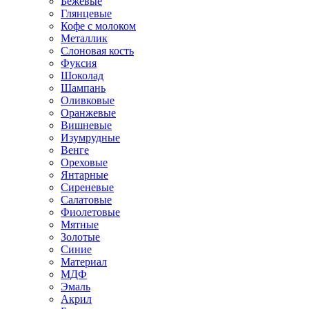
Бежевые
Глянцевые
Кофе с молоком
Металлик
Слоновая кость
Фуксия
Шоколад
Шампань
Оливковые
Оранжевые
Вишневые
Изумрудные
Венге
Ореховые
Янтарные
Сиреневые
Салатовые
Фиолетовые
Мятные
Золотые
Синие
Материал
МДФ
Эмаль
Акрил