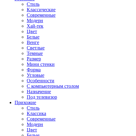
Стиль
Классические
Современные
Модерн
Хай-тек
Цвет
Белые
Венге
Светлые
Темные
Размер
Мини стенки
Форма
Угловые
Особенности
С компьютерным столом
Назначение
Под телевизор
Прихожие
Стиль
Классика
Современные
Модерн
Цвет
Белые