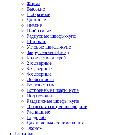
Форма
Высокие
Г-образные
Длинные
Низкие
П-образные
Радиусные шкафы-купе
Широкие
Угловые шкафы-купе
Закругленный фасад
Количество дверей
2-х дверные
3-х дверные
4-х дверные
Особенности
Во всю стену
Встроенные шкафы-купе
Под потолок
Раздвижные шкафы-купе
Открытая секция посередине
Распашные
Гардероб
Для маленького помещения
Эконом
Гостиные