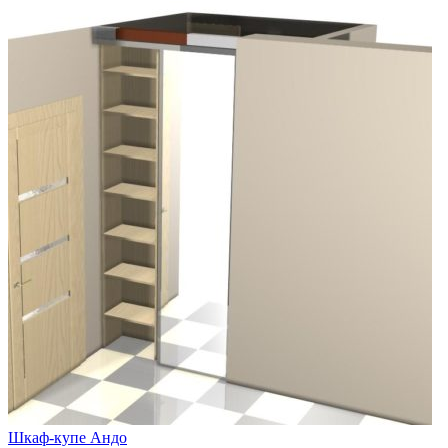
Шкаф-купе Андо