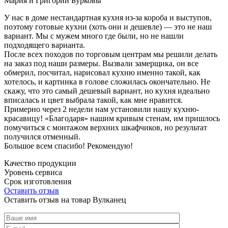
Мария и Григорий Бурковы
У нас в доме нестандартная кухня из-за короба и выступов,
поэтому готовые кухни (хоть они и дешевле) — это не наш
вариант. Мы с мужем много где были, но не нашли
подходящего варианта.
После всех походов по торговым центрам мы решили делать
на заказ под наши размеры. Вызвали замерщика, он все
обмерил, посчитал, нарисовал кухню именно такой, как
хотелось, и картинка в голове сложилась окончательно. Не
скажу, что это самый дешевый вариант, но кухня идеально
вписалась и цвет выбрала такой, как мне нравится.
Примерно через 2 недели нам установили нашу кухню-
красавицу! «Благодаря» нашим кривым стенам, им пришлось
помучиться с монтажом верхних шкафчиков, но результат
получился отменный.
Большое всем спасибо! Рекомендую!
Качество продукции
Уровень сервиса
Срок изготовления
Оставить отзыв
Оставить отзыв на товар Вулканец