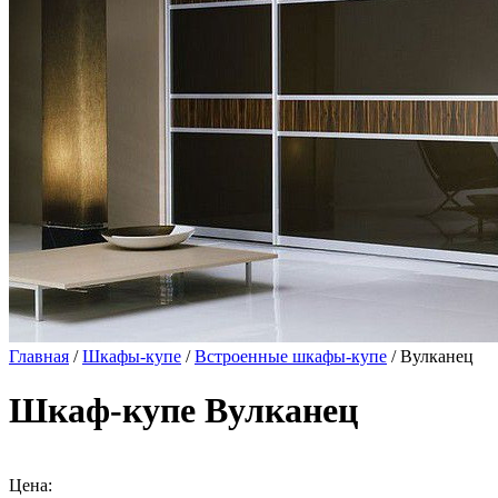
Главная
/
Шкафы-купе
/
Встроенные шкафы-купе
/ Вулканец
Шкаф-купе Вулканец
Цена: