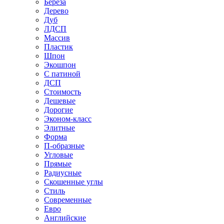
Береза
Дерево
Дуб
ЛДСП
Массив
Пластик
Шпон
Экошпон
С патиной
ДСП
Стоимость
Дешевые
Дорогие
Эконом-класс
Элитные
Форма
П-образные
Угловые
Прямые
Радиусные
Скошенные углы
Стиль
Современные
Евро
Английские