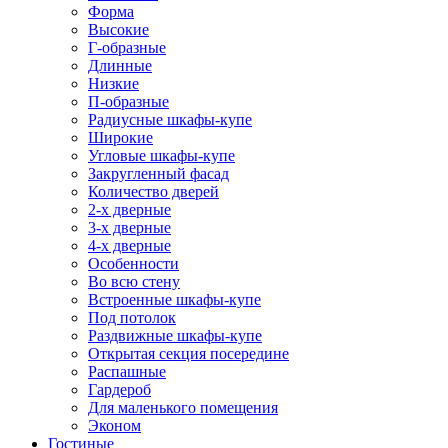
Форма
Высокие
Г-образные
Длинные
Низкие
П-образные
Радиусные шкафы-купе
Широкие
Угловые шкафы-купе
Закругленный фасад
Количество дверей
2-х дверные
3-х дверные
4-х дверные
Особенности
Во всю стену
Встроенные шкафы-купе
Под потолок
Раздвижные шкафы-купе
Открытая секция посередине
Распашные
Гардероб
Для маленького помещения
Эконом
Гостиные