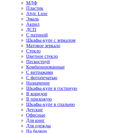
МДФ
Пластик
Alvic Luxe
Эмаль
Акрил
ДСП
С патиной
Шкафы-купе с зеркалом
Матовое зеркало
Стекло
Цветное стекло
Пескоструй
Комбинированные
С витражами
С фотопечатью
Назначение
Шкафы-купе в гостиную
В коридор
В прихожую
Шкафы-купе в спальню
Детские
Офисные
Для книг
Для одежды
На балкон