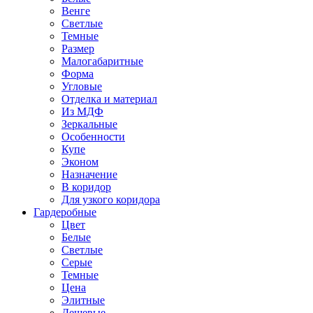
Венге
Светлые
Темные
Размер
Малогабаритные
Форма
Угловые
Отделка и материал
Из МДФ
Зеркальные
Особенности
Купе
Эконом
Назначение
В коридор
Для узкого коридора
Гардеробные
Цвет
Белые
Светлые
Серые
Темные
Цена
Элитные
Дешевые