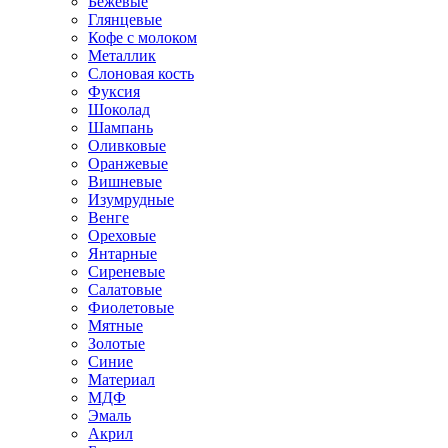
Бежевые
Глянцевые
Кофе с молоком
Металлик
Слоновая кость
Фуксия
Шоколад
Шампань
Оливковые
Оранжевые
Вишневые
Изумрудные
Венге
Ореховые
Янтарные
Сиреневые
Салатовые
Фиолетовые
Мятные
Золотые
Синие
Материал
МДФ
Эмаль
Акрил