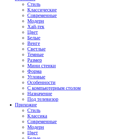
Стиль
Классические
Современные
Модерн
Хай-тек
Цвет
Белые
Венге
Светлые
Темные
Размер
Мини стенки
Форма
Угловые
Особенности
С компьютерным столом
Назначение
Под телевизор
Прихожие
Стиль
Классика
Современные
Модерн
Цвет
Белые