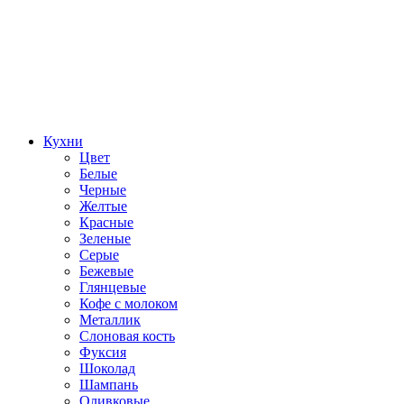
Кухни
Цвет
Белые
Черные
Желтые
Красные
Зеленые
Серые
Бежевые
Глянцевые
Кофе с молоком
Металлик
Слоновая кость
Фуксия
Шоколад
Шампань
Оливковые