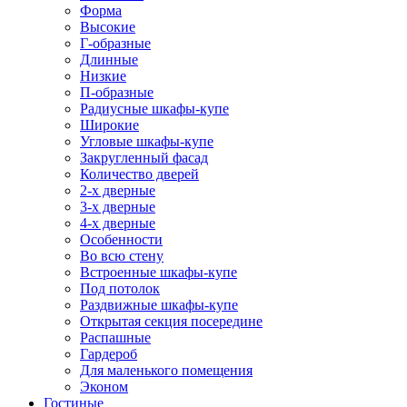
Форма
Высокие
Г-образные
Длинные
Низкие
П-образные
Радиусные шкафы-купе
Широкие
Угловые шкафы-купе
Закругленный фасад
Количество дверей
2-х дверные
3-х дверные
4-х дверные
Особенности
Во всю стену
Встроенные шкафы-купе
Под потолок
Раздвижные шкафы-купе
Открытая секция посередине
Распашные
Гардероб
Для маленького помещения
Эконом
Гостиные