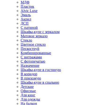
МДФ
Пластик
Alvic Luxe
Эмаль
Акрил
ДСП
С патиной
Шкафы-купе с зеркалом
Матовое зеркало
Стекло
Цветное стекло
Пескоструй
Комбинированные
С витражами
С фотопечатью
Назначение
Шкафы-купе в гостиную
В коридор
В прихожую
Шкафы-купе в спальню
Детские
Офисные
Для книг
Для одежды
На балкон