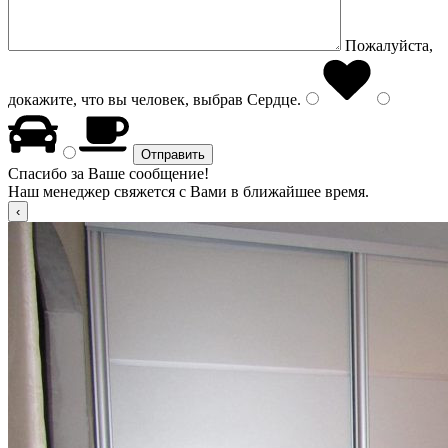
Пожалуйста,
докажите, что вы человек, выбрав
Сердце
.
Спасибо за Ваше сообщение!
Наш менеджер свяжется с Вами в ближайшее время.