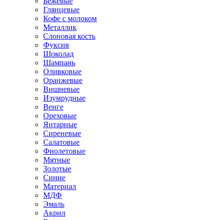
Бежевые
Глянцевые
Кофе с молоком
Металлик
Слоновая кость
Фуксия
Шоколад
Шампань
Оливковые
Оранжевые
Вишневые
Изумрудные
Венге
Ореховые
Янтарные
Сиреневые
Салатовые
Фиолетовые
Мятные
Золотые
Синие
Материал
МДФ
Эмаль
Акрил