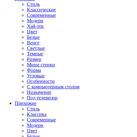
Стиль
Классические
Современные
Модерн
Хай-тек
Цвет
Белые
Венге
Светлые
Темные
Размер
Мини стенки
Форма
Угловые
Особенности
С компьютерным столом
Назначение
Под телевизор
Прихожие
Стиль
Классика
Современные
Модерн
Цвет
Белые