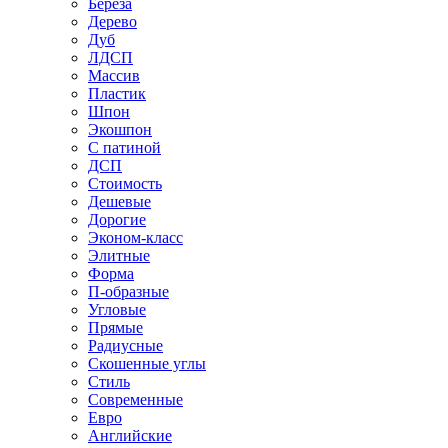
Береза
Дерево
Дуб
ЛДСП
Массив
Пластик
Шпон
Экошпон
С патиной
ДСП
Стоимость
Дешевые
Дорогие
Эконом-класс
Элитные
Форма
П-образные
Угловые
Прямые
Радиусные
Скошенные углы
Стиль
Современные
Евро
Английские