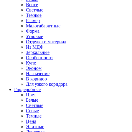
Венге
Светлые
Темные
Размер
Малогабаритные
Форма
Угловые
Отделка и материал
Из МДФ
Зеркальные
Особенности
Купе
Эконом
Назначение
В коридор
Для узкого коридора
Гардеробные
Цвет
Белые
Светлые
Серые
Темные
Цена
Элитные
Дешевые