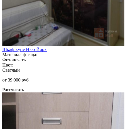
Шкаф-купе Нью-Йорк
Материал фасада:
Фотопечать
Цвет:
Светлый
от 39 000 руб.
Рассчитать