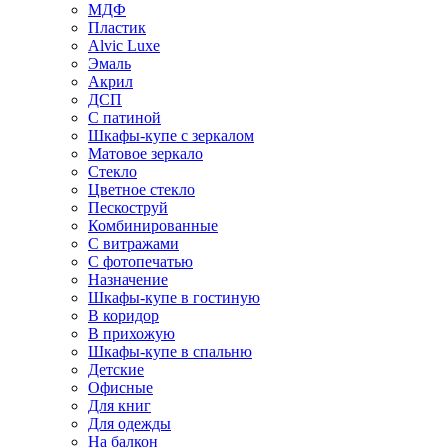
МДФ
Пластик
Alvic Luxe
Эмаль
Акрил
ДСП
С патиной
Шкафы-купе с зеркалом
Матовое зеркало
Стекло
Цветное стекло
Пескоструй
Комбинированные
С витражами
С фотопечатью
Назначение
Шкафы-купе в гостиную
В коридор
В прихожую
Шкафы-купе в спальню
Детские
Офисные
Для книг
Для одежды
На балкон