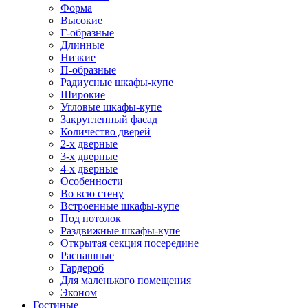
Форма
Высокие
Г-образные
Длинные
Низкие
П-образные
Радиусные шкафы-купе
Широкие
Угловые шкафы-купе
Закругленный фасад
Количество дверей
2-х дверные
3-х дверные
4-х дверные
Особенности
Во всю стену
Встроенные шкафы-купе
Под потолок
Раздвижные шкафы-купе
Открытая секция посередине
Распашные
Гардероб
Для маленького помещения
Эконом
Гостиные