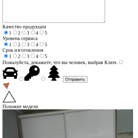
Качество продукции
1
2
3
4
5
Уровень сервиса
1
2
3
4
5
Срок изготовления
1
2
3
4
5
Пожалуйста, докажите, что вы человек, выбрав
Ключ
.
Похожие модели