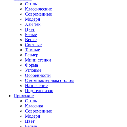
Стиль
Классические
Современные
Модерн
Хай-тек
Цвет
Белые
Венге
Светлые
Темные
Размер
Мини стенки
Форма
Угловые
Особенности
С компьютерным столом
Назначение
Под телевизор
Прихожие
Стиль
Классика
Современные
Модерн
Цвет
Белые