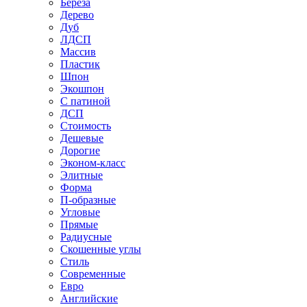
Береза
Дерево
Дуб
ЛДСП
Массив
Пластик
Шпон
Экошпон
С патиной
ДСП
Стоимость
Дешевые
Дорогие
Эконом-класс
Элитные
Форма
П-образные
Угловые
Прямые
Радиусные
Скошенные углы
Стиль
Современные
Евро
Английские