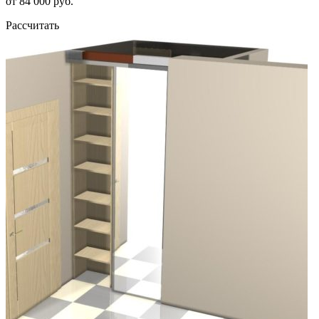
от 84 000 руб.
Рассчитать