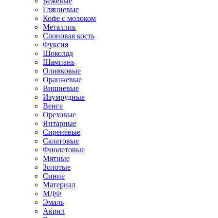
Бежевые
Глянцевые
Кофе с молоком
Металлик
Слоновая кость
Фуксия
Шоколад
Шампань
Оливковые
Оранжевые
Вишневые
Изумрудные
Венге
Ореховые
Янтарные
Сиреневые
Салатовые
Фиолетовые
Мятные
Золотые
Синие
Материал
МДФ
Эмаль
Акрил