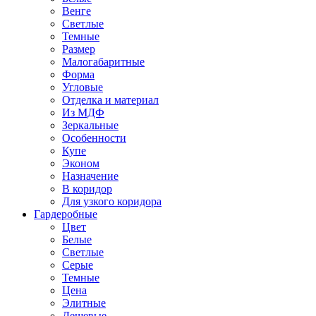
Венге
Светлые
Темные
Размер
Малогабаритные
Форма
Угловые
Отделка и материал
Из МДФ
Зеркальные
Особенности
Купе
Эконом
Назначение
В коридор
Для узкого коридора
Гардеробные
Цвет
Белые
Светлые
Серые
Темные
Цена
Элитные
Дешевые