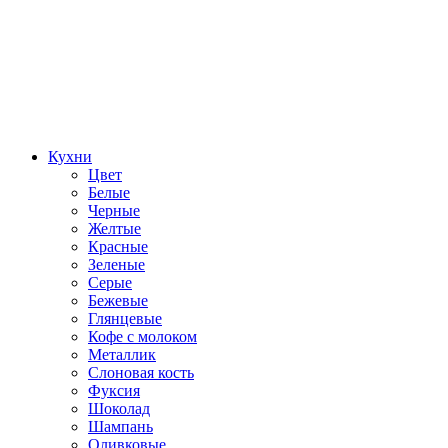
Кухни
Цвет
Белые
Черные
Желтые
Красные
Зеленые
Серые
Бежевые
Глянцевые
Кофе с молоком
Металлик
Слоновая кость
Фуксия
Шоколад
Шампань
Оливковые