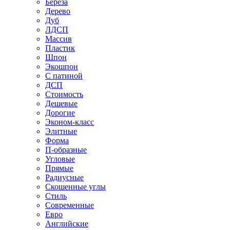
Береза
Дерево
Дуб
ЛДСП
Массив
Пластик
Шпон
Экошпон
С патиной
ДСП
Стоимость
Дешевые
Дорогие
Эконом-класс
Элитные
Форма
П-образные
Угловые
Прямые
Радиусные
Скошенные углы
Стиль
Современные
Евро
Английские