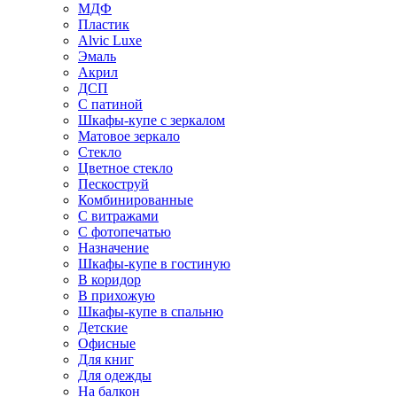
МДФ
Пластик
Alvic Luxe
Эмаль
Акрил
ДСП
С патиной
Шкафы-купе с зеркалом
Матовое зеркало
Стекло
Цветное стекло
Пескоструй
Комбинированные
С витражами
С фотопечатью
Назначение
Шкафы-купе в гостиную
В коридор
В прихожую
Шкафы-купе в спальню
Детские
Офисные
Для книг
Для одежды
На балкон