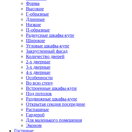
Форма
Высокие
Г-образные
Длинные
Низкие
П-образные
Радиусные шкафы-купе
Широкие
Угловые шкафы-купе
Закругленный фасад
Количество дверей
2-х дверные
3-х дверные
4-х дверные
Особенности
Во всю стену
Встроенные шкафы-купе
Под потолок
Раздвижные шкафы-купе
Открытая секция посередине
Распашные
Гардероб
Для маленького помещения
Эконом
Гостиные