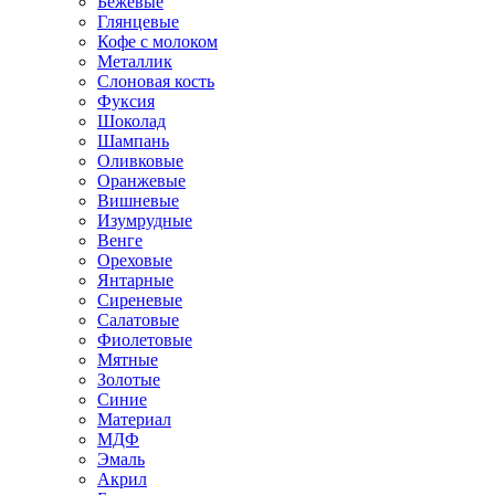
Бежевые
Глянцевые
Кофе с молоком
Металлик
Слоновая кость
Фуксия
Шоколад
Шампань
Оливковые
Оранжевые
Вишневые
Изумрудные
Венге
Ореховые
Янтарные
Сиреневые
Салатовые
Фиолетовые
Мятные
Золотые
Синие
Материал
МДФ
Эмаль
Акрил