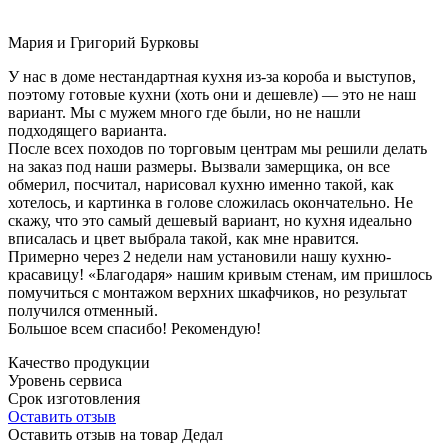
Мария и Григорий Бурковы
У нас в доме нестандартная кухня из-за короба и выступов,
поэтому готовые кухни (хоть они и дешевле) — это не наш
вариант. Мы с мужем много где были, но не нашли
подходящего варианта.
После всех походов по торговым центрам мы решили делать
на заказ под наши размеры. Вызвали замерщика, он все
обмерил, посчитал, нарисовал кухню именно такой, как
хотелось, и картинка в голове сложилась окончательно. Не
скажу, что это самый дешевый вариант, но кухня идеально
вписалась и цвет выбрала такой, как мне нравится.
Примерно через 2 недели нам установили нашу кухню-
красавицу! «Благодаря» нашим кривым стенам, им пришлось
помучиться с монтажом верхних шкафчиков, но результат
получился отменный.
Большое всем спасибо! Рекомендую!
Качество продукции
Уровень сервиса
Срок изготовления
Оставить отзыв
Оставить отзыв на товар Дедал