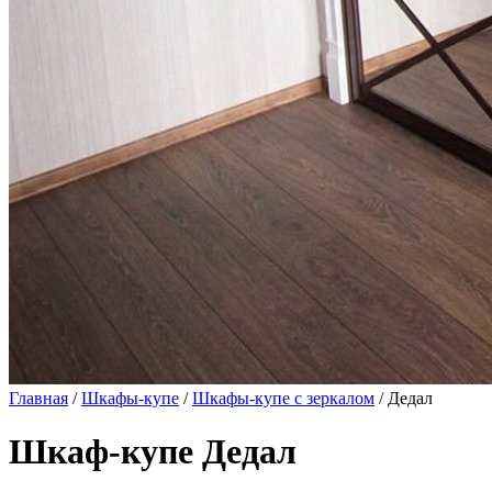
Главная
/
Шкафы-купе
/
Шкафы-купе с зеркалом
/ Дедал
Шкаф-купе Дедал