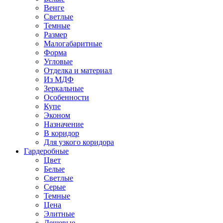
Венге
Светлые
Темные
Размер
Малогабаритные
Форма
Угловые
Отделка и материал
Из МДФ
Зеркальные
Особенности
Купе
Эконом
Назначение
В коридор
Для узкого коридора
Гардеробные
Цвет
Белые
Светлые
Серые
Темные
Цена
Элитные
Дешевые