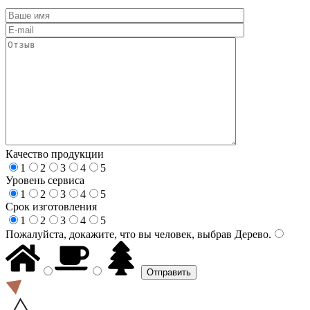
Качество продукции
1
2
3
4
5
Уровень сервиса
1
2
3
4
5
Срок изготовления
1
2
3
4
5
Пожалуйста, докажите, что вы человек, выбрав
Дерево
.