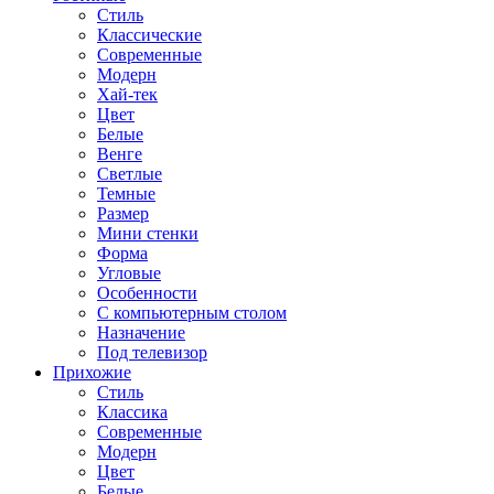
Стиль
Классические
Современные
Модерн
Хай-тек
Цвет
Белые
Венге
Светлые
Темные
Размер
Мини стенки
Форма
Угловые
Особенности
С компьютерным столом
Назначение
Под телевизор
Прихожие
Стиль
Классика
Современные
Модерн
Цвет
Белые