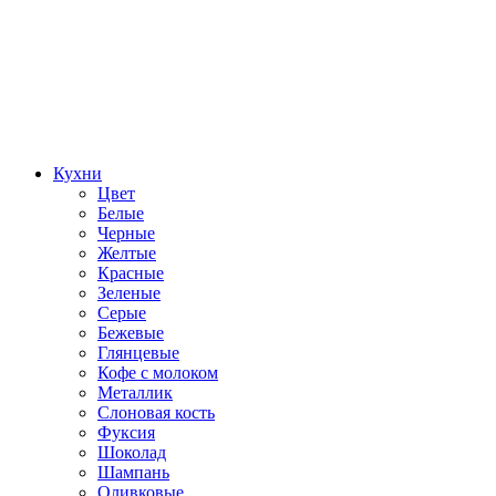
Кухни
Цвет
Белые
Черные
Желтые
Красные
Зеленые
Серые
Бежевые
Глянцевые
Кофе с молоком
Металлик
Слоновая кость
Фуксия
Шоколад
Шампань
Оливковые