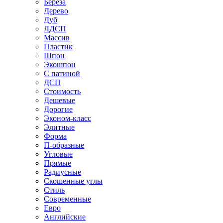
Береза
Дерево
Дуб
ЛДСП
Массив
Пластик
Шпон
Экошпон
С патиной
ДСП
Стоимость
Дешевые
Дорогие
Эконом-класс
Элитные
Форма
П-образные
Угловые
Прямые
Радиусные
Скошенные углы
Стиль
Современные
Евро
Английские