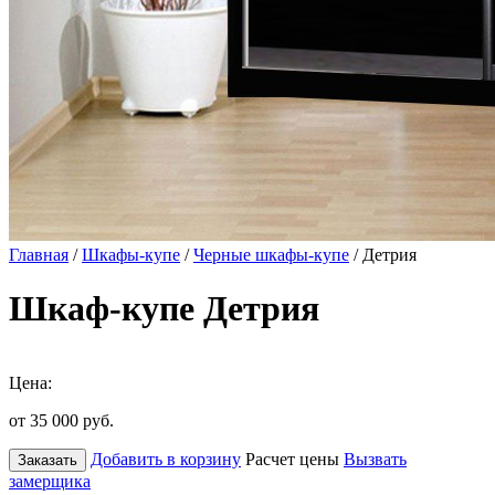
Главная
/
Шкафы-купе
/
Черные шкафы-купе
/ Детрия
Шкаф-купе Детрия
Цена:
от 35 000
руб.
Добавить в корзину
Расчет цены
Вызвать
Заказать
замерщика