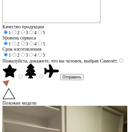
Качество продукции
1
2
3
4
5
Уровень сервиса
1
2
3
4
5
Срок изготовления
1
2
3
4
5
Пожалуйста, докажите, что вы человек, выбрав
Самолёт
.
Похожие модели