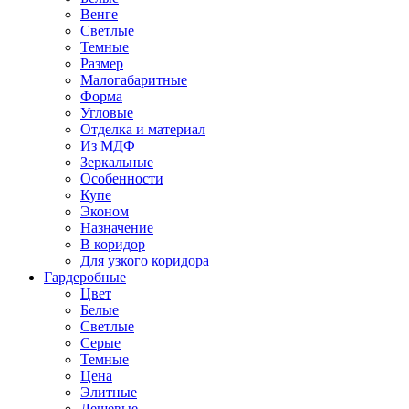
Венге
Светлые
Темные
Размер
Малогабаритные
Форма
Угловые
Отделка и материал
Из МДФ
Зеркальные
Особенности
Купе
Эконом
Назначение
В коридор
Для узкого коридора
Гардеробные
Цвет
Белые
Светлые
Серые
Темные
Цена
Элитные
Дешевые