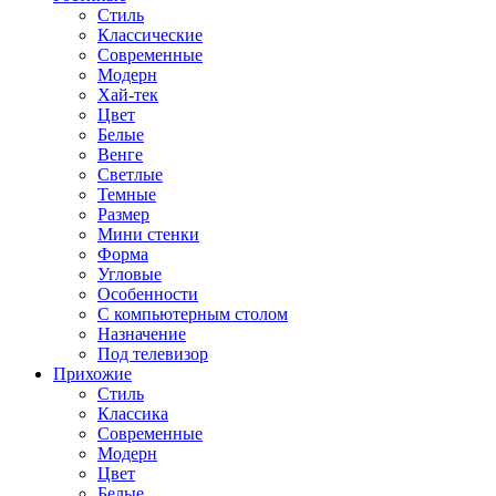
Стиль
Классические
Современные
Модерн
Хай-тек
Цвет
Белые
Венге
Светлые
Темные
Размер
Мини стенки
Форма
Угловые
Особенности
С компьютерным столом
Назначение
Под телевизор
Прихожие
Стиль
Классика
Современные
Модерн
Цвет
Белые