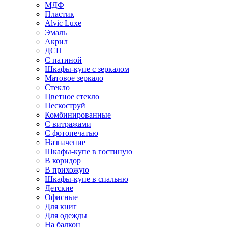
МДФ
Пластик
Alvic Luxe
Эмаль
Акрил
ДСП
С патиной
Шкафы-купе с зеркалом
Матовое зеркало
Стекло
Цветное стекло
Пескоструй
Комбинированные
С витражами
С фотопечатью
Назначение
Шкафы-купе в гостиную
В коридор
В прихожую
Шкафы-купе в спальню
Детские
Офисные
Для книг
Для одежды
На балкон