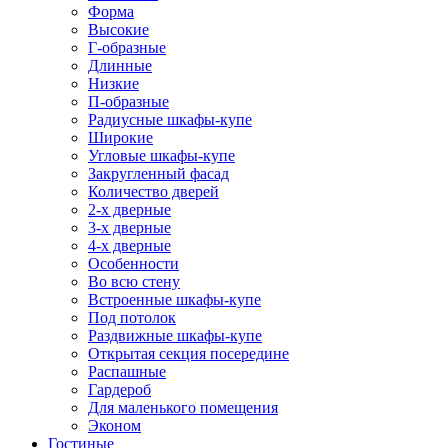
Форма
Высокие
Г-образные
Длинные
Низкие
П-образные
Радиусные шкафы-купе
Широкие
Угловые шкафы-купе
Закругленный фасад
Количество дверей
2-х дверные
3-х дверные
4-х дверные
Особенности
Во всю стену
Встроенные шкафы-купе
Под потолок
Раздвижные шкафы-купе
Открытая секция посередине
Распашные
Гардероб
Для маленького помещения
Эконом
Гостиные