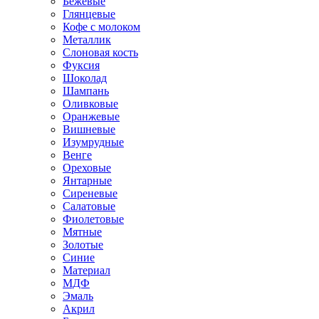
Бежевые
Глянцевые
Кофе с молоком
Металлик
Слоновая кость
Фуксия
Шоколад
Шампань
Оливковые
Оранжевые
Вишневые
Изумрудные
Венге
Ореховые
Янтарные
Сиреневые
Салатовые
Фиолетовые
Мятные
Золотые
Синие
Материал
МДФ
Эмаль
Акрил