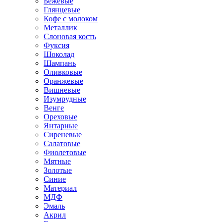
Бежевые
Глянцевые
Кофе с молоком
Металлик
Слоновая кость
Фуксия
Шоколад
Шампань
Оливковые
Оранжевые
Вишневые
Изумрудные
Венге
Ореховые
Янтарные
Сиреневые
Салатовые
Фиолетовые
Мятные
Золотые
Синие
Материал
МДФ
Эмаль
Акрил