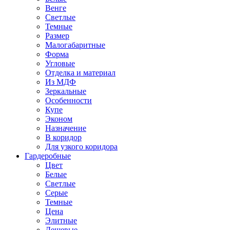
Венге
Светлые
Темные
Размер
Малогабаритные
Форма
Угловые
Отделка и материал
Из МДФ
Зеркальные
Особенности
Купе
Эконом
Назначение
В коридор
Для узкого коридора
Гардеробные
Цвет
Белые
Светлые
Серые
Темные
Цена
Элитные
Дешевые