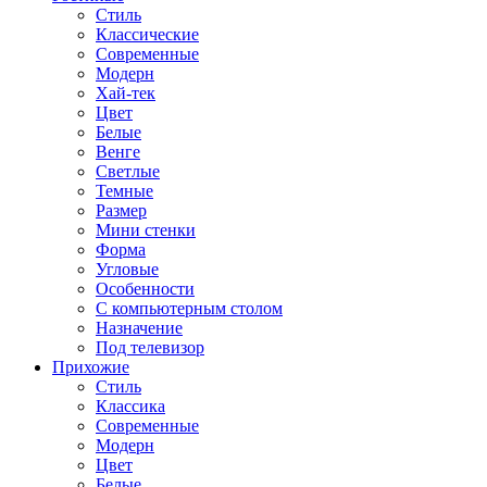
Стиль
Классические
Современные
Модерн
Хай-тек
Цвет
Белые
Венге
Светлые
Темные
Размер
Мини стенки
Форма
Угловые
Особенности
С компьютерным столом
Назначение
Под телевизор
Прихожие
Стиль
Классика
Современные
Модерн
Цвет
Белые