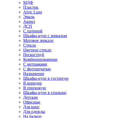
МДФ
Пластик
Alvic Luxe
Эмаль
Акрил
ДСП
С патиной
Шкафы-купе с зеркалом
Матовое зеркало
Стекло
Цветное стекло
Пескоструй
Комбинированные
С витражами
С фотопечатью
Назначение
Шкафы-купе в гостиную
В коридор
В прихожую
Шкафы-купе в спальню
Детские
Офисные
Для книг
Для одежды
На балкон