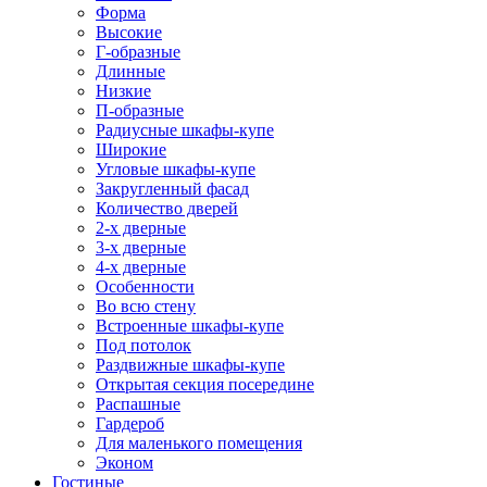
Форма
Высокие
Г-образные
Длинные
Низкие
П-образные
Радиусные шкафы-купе
Широкие
Угловые шкафы-купе
Закругленный фасад
Количество дверей
2-х дверные
3-х дверные
4-х дверные
Особенности
Во всю стену
Встроенные шкафы-купе
Под потолок
Раздвижные шкафы-купе
Открытая секция посередине
Распашные
Гардероб
Для маленького помещения
Эконом
Гостиные