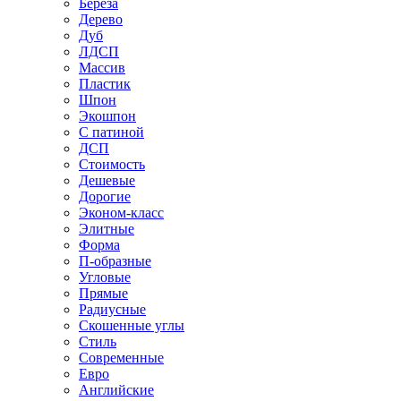
Береза
Дерево
Дуб
ЛДСП
Массив
Пластик
Шпон
Экошпон
С патиной
ДСП
Стоимость
Дешевые
Дорогие
Эконом-класс
Элитные
Форма
П-образные
Угловые
Прямые
Радиусные
Скошенные углы
Стиль
Современные
Евро
Английские