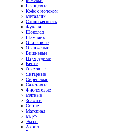
Бежевые
Глянцевые
Кофе с молоком
Металлик
Слоновая кость
Фуксия
Шоколад
Шампань
Оливковые
Оранжевые
Вишневые
Изумрудные
Венге
Ореховые
Янтарные
Сиреневые
Салатовые
Фиолетовые
Мятные
Золотые
Синие
Материал
МДФ
Эмаль
Акрил