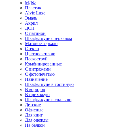
МДФ
Пластик
Alvic Luxe
Эмаль
Акрил
ДСП
С патиной
Шкафы-купе с зеркалом
Матовое зеркало
Стекло
Цветное стекло
Пескоструй
Комбинированные
С витражами
С фотопечатью
Назначение
Шкафы-купе в гостиную
В коридор
В прихожую
Шкафы-купе в спальню
Детские
Офисные
Для книг
Для одежды
На балкон