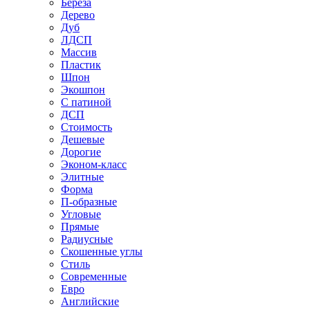
Береза
Дерево
Дуб
ЛДСП
Массив
Пластик
Шпон
Экошпон
С патиной
ДСП
Стоимость
Дешевые
Дорогие
Эконом-класс
Элитные
Форма
П-образные
Угловые
Прямые
Радиусные
Скошенные углы
Стиль
Современные
Евро
Английские