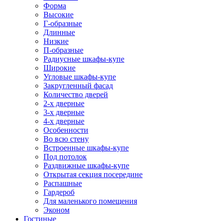
Форма
Высокие
Г-образные
Длинные
Низкие
П-образные
Радиусные шкафы-купе
Широкие
Угловые шкафы-купе
Закругленный фасад
Количество дверей
2-х дверные
3-х дверные
4-х дверные
Особенности
Во всю стену
Встроенные шкафы-купе
Под потолок
Раздвижные шкафы-купе
Открытая секция посередине
Распашные
Гардероб
Для маленького помещения
Эконом
Гостиные