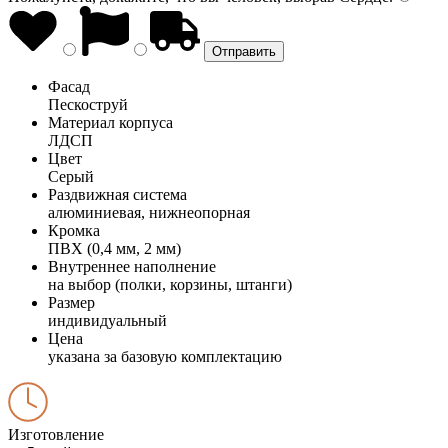
Фасад
Пескоструй
Материал корпуса
ЛДСП
Цвет
Серый
Раздвижная система
алюминиевая, нижнеопорная
Кромка
ПВХ (0,4 мм, 2 мм)
Внутреннее наполнение
на выбор (полки, корзины, штанги)
Размер
индивидуальный
Цена
указана за базовую комплектацию
Изготовление