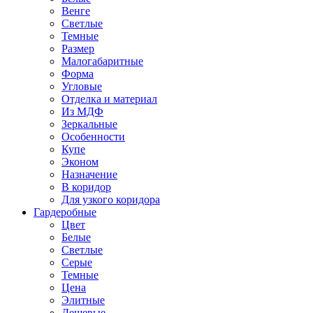
Венге
Светлые
Темные
Размер
Малогабаритные
Форма
Угловые
Отделка и материал
Из МДФ
Зеркальные
Особенности
Купе
Эконом
Назначение
В коридор
Для узкого коридора
Гардеробные
Цвет
Белые
Светлые
Серые
Темные
Цена
Элитные
Дешевые