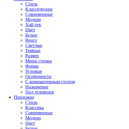
Стиль
Классические
Современные
Модерн
Хай-тек
Цвет
Белые
Венге
Светлые
Темные
Размер
Мини стенки
Форма
Угловые
Особенности
С компьютерным столом
Назначение
Под телевизор
Прихожие
Стиль
Классика
Современные
Модерн
Цвет
Белые