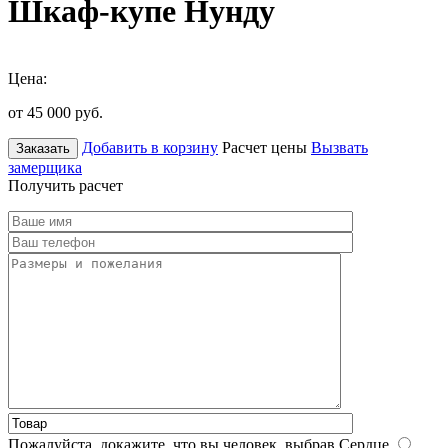
Шкаф-купе Нунду
Цена:
от 45 000
руб.
Добавить в корзину
Расчет цены
Вызвать
Заказать
замерщика
Получить расчет
Пожалуйста, докажите, что вы человек, выбрав
Сердце
.