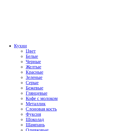
Кухни
Цвет
Белые
Черные
Желтые
Красные
Зеленые
Серые
Бежевые
Глянцевые
Кофе с молоком
Металлик
Слоновая кость
Фуксия
Шоколад
Шампань
Оливковые