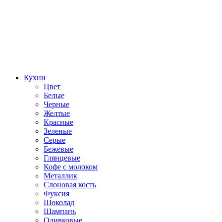
Кухни
Цвет
Белые
Черные
Желтые
Красные
Зеленые
Серые
Бежевые
Глянцевые
Кофе с молоком
Металлик
Слоновая кость
Фуксия
Шоколад
Шампань
Оливковые