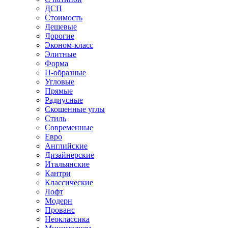
ДСП
Стоимость
Дешевые
Дорогие
Эконом-класс
Элитные
Форма
П-образные
Угловые
Прямые
Радиусные
Скошенные углы
Стиль
Современные
Евро
Английские
Дизайнерские
Итальянские
Кантри
Классические
Лофт
Модерн
Прованс
Неоклассика