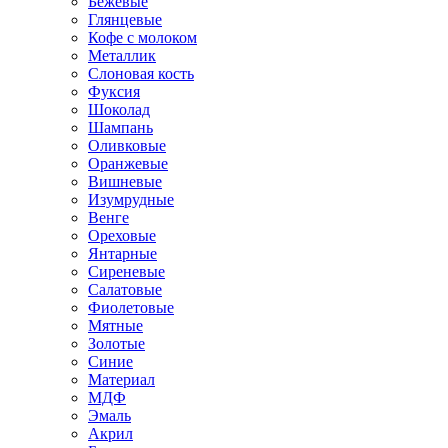
Бежевые
Глянцевые
Кофе с молоком
Металлик
Слоновая кость
Фуксия
Шоколад
Шампань
Оливковые
Оранжевые
Вишневые
Изумрудные
Венге
Ореховые
Янтарные
Сиреневые
Салатовые
Фиолетовые
Мятные
Золотые
Синие
Материал
МДФ
Эмаль
Акрил