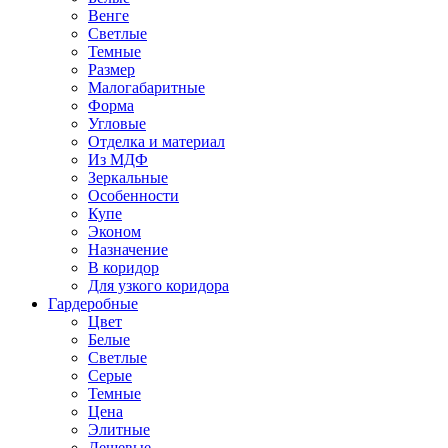
Венге
Светлые
Темные
Размер
Малогабаритные
Форма
Угловые
Отделка и материал
Из МДФ
Зеркальные
Особенности
Купе
Эконом
Назначение
В коридор
Для узкого коридора
Гардеробные
Цвет
Белые
Светлые
Серые
Темные
Цена
Элитные
Дешевые