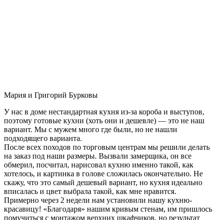
Мария и Григорий Бурковы
У нас в доме нестандартная кухня из-за короба и выступов,
поэтому готовые кухни (хоть они и дешевле) — это не наш
вариант. Мы с мужем много где были, но не нашли
подходящего варианта.
После всех походов по торговым центрам мы решили делать
на заказ под наши размеры. Вызвали замерщика, он все
обмерил, посчитал, нарисовал кухню именно такой, как
хотелось, и картинка в голове сложилась окончательно. Не
скажу, что это самый дешевый вариант, но кухня идеально
вписалась и цвет выбрала такой, как мне нравится.
Примерно через 2 недели нам установили нашу кухню-
красавицу! «Благодаря» нашим кривым стенам, им пришлось
помучиться с монтажом верхних шкафчиков, но результат