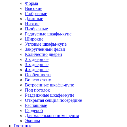
Форма
Высокие
Г-образные
Длинные
Низкие
П-образные
Радиусные шкафы-купе
Широкие
Угловые шкафы-купе
Закругленный фасад
Количество дверей
2-х дверные
3-х дверные
4-х дверные
Особенности
Во всю стену
Встроенные шкафы-купе
Под потолок
Раздвижные шкафы-купе
Открытая секция посередине
Распашные
Гардероб
Для маленького помещения
Эконом
Гостиные