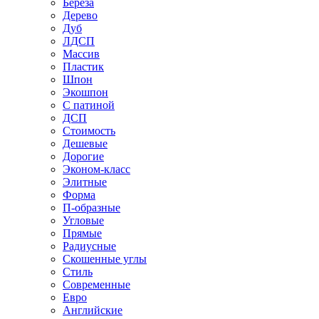
Береза
Дерево
Дуб
ЛДСП
Массив
Пластик
Шпон
Экошпон
С патиной
ДСП
Стоимость
Дешевые
Дорогие
Эконом-класс
Элитные
Форма
П-образные
Угловые
Прямые
Радиусные
Скошенные углы
Стиль
Современные
Евро
Английские