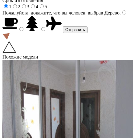
Срок изготовления
1
2
3
4
5
Пожалуйста, докажите, что вы человек, выбрав
Дерево
.
Похожие модели