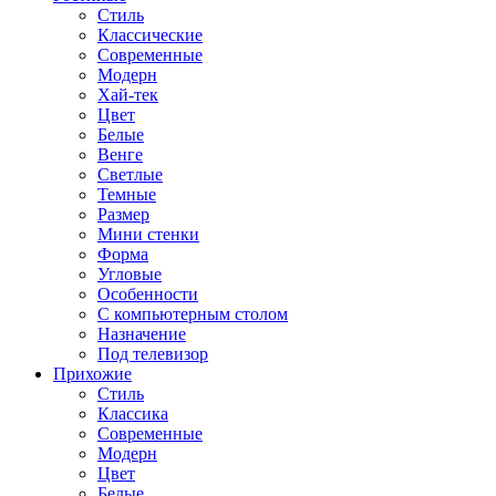
Стиль
Классические
Современные
Модерн
Хай-тек
Цвет
Белые
Венге
Светлые
Темные
Размер
Мини стенки
Форма
Угловые
Особенности
С компьютерным столом
Назначение
Под телевизор
Прихожие
Стиль
Классика
Современные
Модерн
Цвет
Белые