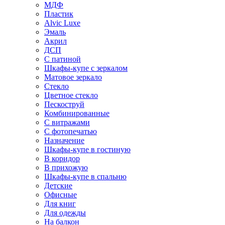
МДФ
Пластик
Alvic Luxe
Эмаль
Акрил
ДСП
С патиной
Шкафы-купе с зеркалом
Матовое зеркало
Стекло
Цветное стекло
Пескоструй
Комбинированные
С витражами
С фотопечатью
Назначение
Шкафы-купе в гостиную
В коридор
В прихожую
Шкафы-купе в спальню
Детские
Офисные
Для книг
Для одежды
На балкон