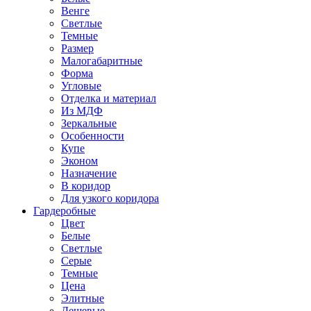
Венге
Светлые
Темные
Размер
Малогабаритные
Форма
Угловые
Отделка и материал
Из МДФ
Зеркальные
Особенности
Купе
Эконом
Назначение
В коридор
Для узкого коридора
Гардеробные
Цвет
Белые
Светлые
Серые
Темные
Цена
Элитные
Дешевые