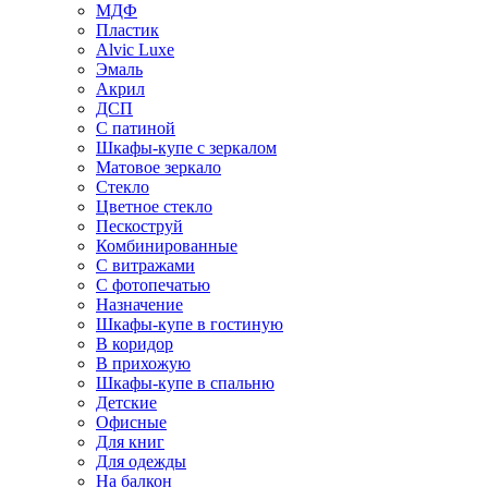
МДФ
Пластик
Alvic Luxe
Эмаль
Акрил
ДСП
С патиной
Шкафы-купе с зеркалом
Матовое зеркало
Стекло
Цветное стекло
Пескоструй
Комбинированные
С витражами
С фотопечатью
Назначение
Шкафы-купе в гостиную
В коридор
В прихожую
Шкафы-купе в спальню
Детские
Офисные
Для книг
Для одежды
На балкон