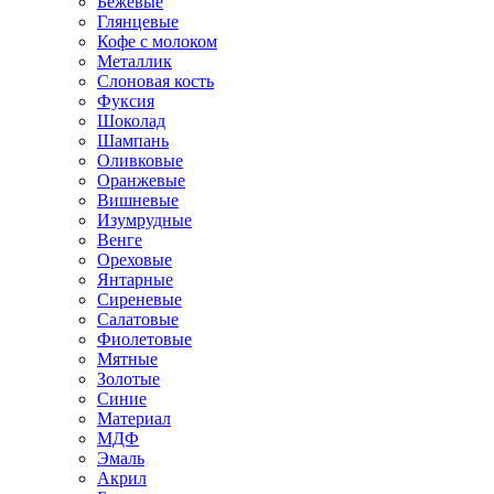
Бежевые
Глянцевые
Кофе с молоком
Металлик
Слоновая кость
Фуксия
Шоколад
Шампань
Оливковые
Оранжевые
Вишневые
Изумрудные
Венге
Ореховые
Янтарные
Сиреневые
Салатовые
Фиолетовые
Мятные
Золотые
Синие
Материал
МДФ
Эмаль
Акрил