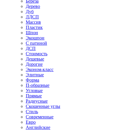
Береза
Дерево
Дуб
ЛДСП
Массив
Пластик
Шпон
Экошпон
С патиной
ДСП
Стоимость
Дешевые
Дорогие
Эконом-класс
Элитные
Форма
П-образные
Угловые
Прямые
Радиусные
Скошенные углы
Стиль
Современные
Евро
Английские