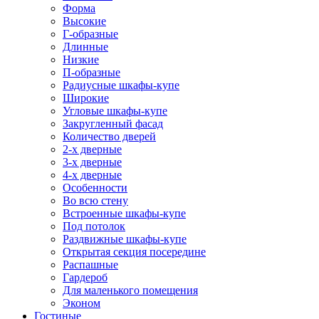
Форма
Высокие
Г-образные
Длинные
Низкие
П-образные
Радиусные шкафы-купе
Широкие
Угловые шкафы-купе
Закругленный фасад
Количество дверей
2-х дверные
3-х дверные
4-х дверные
Особенности
Во всю стену
Встроенные шкафы-купе
Под потолок
Раздвижные шкафы-купе
Открытая секция посередине
Распашные
Гардероб
Для маленького помещения
Эконом
Гостиные