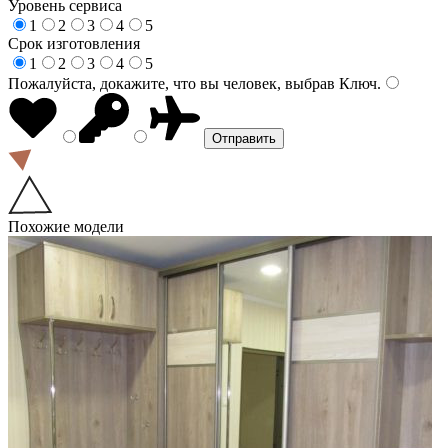
Уровень сервиса
1
2
3
4
5
Срок изготовления
1
2
3
4
5
Пожалуйста, докажите, что вы человек, выбрав
Ключ
.
Похожие модели