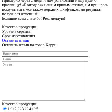
Примерно через 2 недели нам установили нашу кухню-
красавицу! «Благодаря» нашим кривым стенам, им пришлось
помучиться с монтажом верхних шкафчиков, но результат
получился отменный.
Большое всем спасибо! Рекомендую!
Качество продукции
Уровень сервиса
Срок изготовления
Оставить отзыв
Оставить отзыв на товар Харри
Качество продукции
1
2
3
4
5