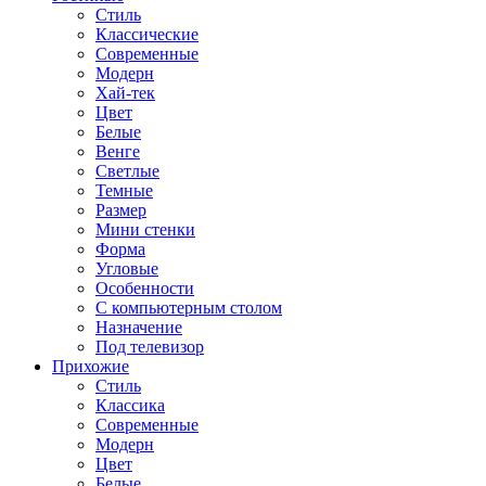
Стиль
Классические
Современные
Модерн
Хай-тек
Цвет
Белые
Венге
Светлые
Темные
Размер
Мини стенки
Форма
Угловые
Особенности
С компьютерным столом
Назначение
Под телевизор
Прихожие
Стиль
Классика
Современные
Модерн
Цвет
Белые