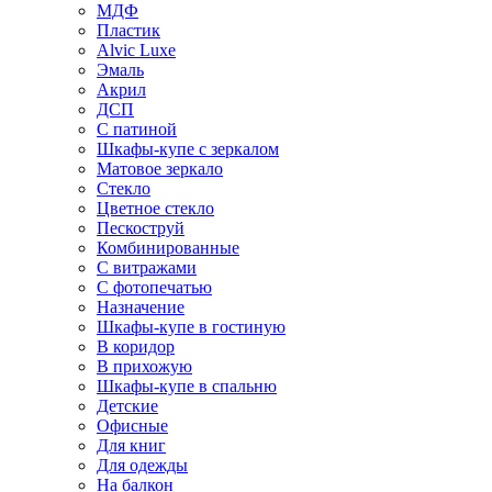
МДФ
Пластик
Alvic Luxe
Эмаль
Акрил
ДСП
С патиной
Шкафы-купе с зеркалом
Матовое зеркало
Стекло
Цветное стекло
Пескоструй
Комбинированные
С витражами
С фотопечатью
Назначение
Шкафы-купе в гостиную
В коридор
В прихожую
Шкафы-купе в спальню
Детские
Офисные
Для книг
Для одежды
На балкон