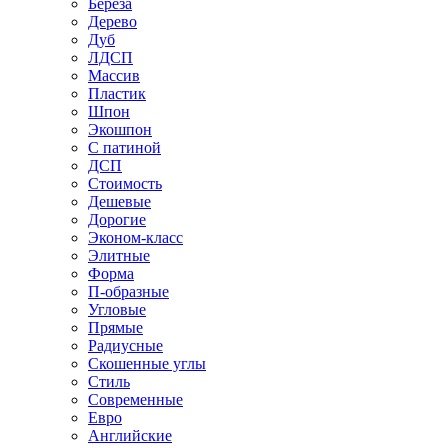
Береза
Дерево
Дуб
ЛДСП
Массив
Пластик
Шпон
Экошпон
С патиной
ДСП
Стоимость
Дешевые
Дорогие
Эконом-класс
Элитные
Форма
П-образные
Угловые
Прямые
Радиусные
Скошенные углы
Стиль
Современные
Евро
Английские