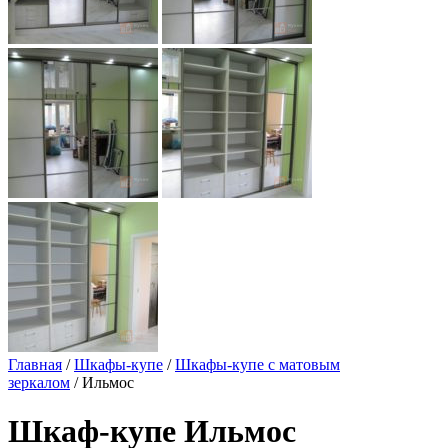
Главная
/
Шкафы-купе
/
Шкафы-купе с матовым
зеркалом
/ Ильмос
Шкаф-купе Ильмос