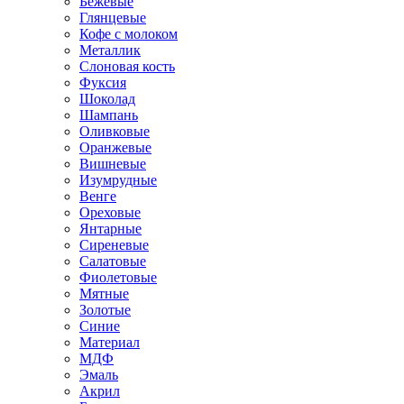
Бежевые
Глянцевые
Кофе с молоком
Металлик
Слоновая кость
Фуксия
Шоколад
Шампань
Оливковые
Оранжевые
Вишневые
Изумрудные
Венге
Ореховые
Янтарные
Сиреневые
Салатовые
Фиолетовые
Мятные
Золотые
Синие
Материал
МДФ
Эмаль
Акрил