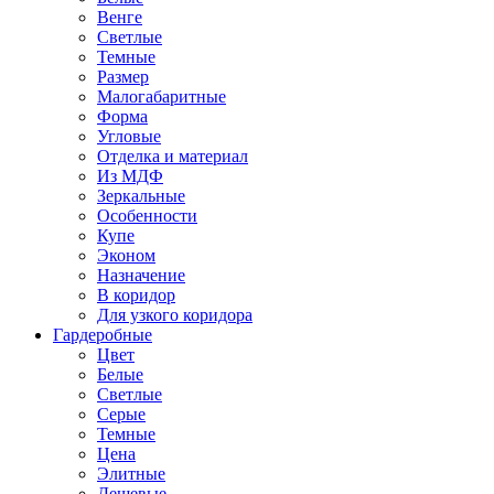
Венге
Светлые
Темные
Размер
Малогабаритные
Форма
Угловые
Отделка и материал
Из МДФ
Зеркальные
Особенности
Купе
Эконом
Назначение
В коридор
Для узкого коридора
Гардеробные
Цвет
Белые
Светлые
Серые
Темные
Цена
Элитные
Дешевые