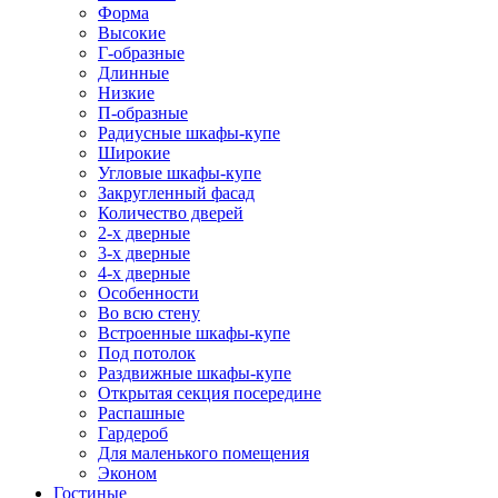
Форма
Высокие
Г-образные
Длинные
Низкие
П-образные
Радиусные шкафы-купе
Широкие
Угловые шкафы-купе
Закругленный фасад
Количество дверей
2-х дверные
3-х дверные
4-х дверные
Особенности
Во всю стену
Встроенные шкафы-купе
Под потолок
Раздвижные шкафы-купе
Открытая секция посередине
Распашные
Гардероб
Для маленького помещения
Эконом
Гостиные