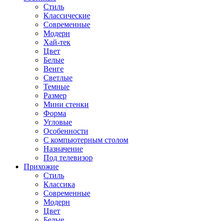
Стиль
Классические
Современные
Модерн
Хай-тек
Цвет
Белые
Венге
Светлые
Темные
Размер
Мини стенки
Форма
Угловые
Особенности
С компьютерным столом
Назначение
Под телевизор
Прихожие
Стиль
Классика
Современные
Модерн
Цвет
Белые