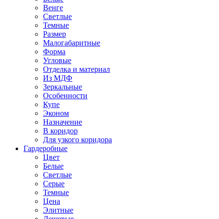
Венге
Светлые
Темные
Размер
Малогабаритные
Форма
Угловые
Отделка и материал
Из МДФ
Зеркальные
Особенности
Купе
Эконом
Назначение
В коридор
Для узкого коридора
Гардеробные
Цвет
Белые
Светлые
Серые
Темные
Цена
Элитные
Дешевые