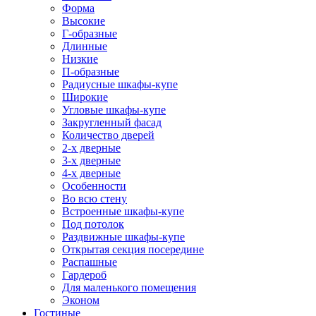
Форма
Высокие
Г-образные
Длинные
Низкие
П-образные
Радиусные шкафы-купе
Широкие
Угловые шкафы-купе
Закругленный фасад
Количество дверей
2-х дверные
3-х дверные
4-х дверные
Особенности
Во всю стену
Встроенные шкафы-купе
Под потолок
Раздвижные шкафы-купе
Открытая секция посередине
Распашные
Гардероб
Для маленького помещения
Эконом
Гостиные