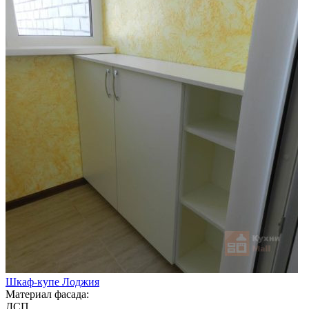
Шкаф-купе Лоджия
Материал фасада:
ДСП