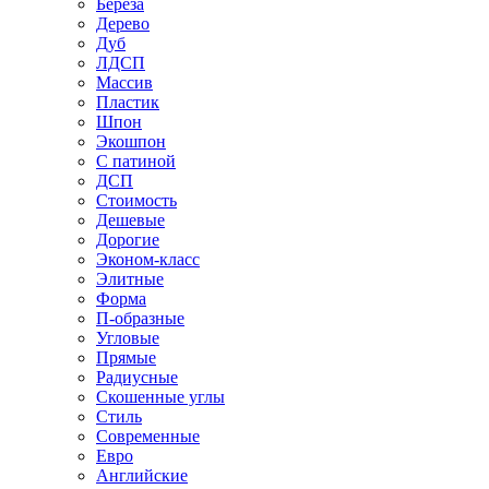
Береза
Дерево
Дуб
ЛДСП
Массив
Пластик
Шпон
Экошпон
С патиной
ДСП
Стоимость
Дешевые
Дорогие
Эконом-класс
Элитные
Форма
П-образные
Угловые
Прямые
Радиусные
Скошенные углы
Стиль
Современные
Евро
Английские