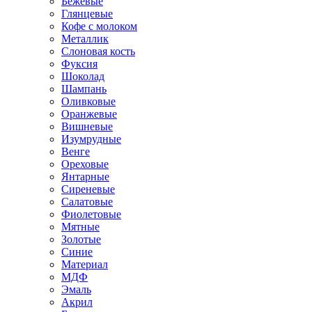
Бежевые
Глянцевые
Кофе с молоком
Металлик
Слоновая кость
Фуксия
Шоколад
Шампань
Оливковые
Оранжевые
Вишневые
Изумрудные
Венге
Ореховые
Янтарные
Сиреневые
Салатовые
Фиолетовые
Мятные
Золотые
Синие
Материал
МДФ
Эмаль
Акрил