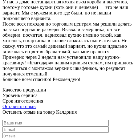
У нас в доме нестандартная кухня из-за короба и выступов,
поэтому готовые кухни (хоть они и дешевле) — это не наш
вариант. Мы с мужем много где были, но не нашли
подходящего варианта.
После всех походов по торговым центрам мы решили делать
на заказ под наши размеры. Вызвали замерщика, он все
обмерил, посчитал, нарисовал кухню именно такой, как
хотелось, и картинка в голове сложилась окончательно. Не
скажу, что это самый дешевый вариант, но кухня идеально
вписалась и цвет выбрала такой, как мне нравится.
Примерно через 2 недели нам установили нашу кухню-
красавицу! «Благодаря» нашим кривым стенам, им пришлось
помучиться с монтажом верхних шкафчиков, но результат
получился отменный.
Большое всем спасибо! Рекомендую!
Качество продукции
Уровень сервиса
Срок изготовления
Оставить отзыв
Оставить отзыв на товар Калдония