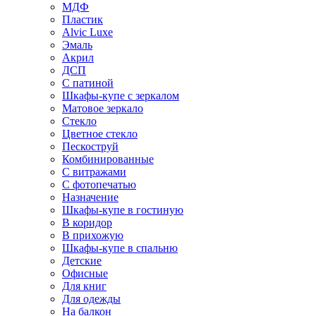
МДФ
Пластик
Alvic Luxe
Эмаль
Акрил
ДСП
С патиной
Шкафы-купе с зеркалом
Матовое зеркало
Стекло
Цветное стекло
Пескоструй
Комбинированные
С витражами
С фотопечатью
Назначение
Шкафы-купе в гостиную
В коридор
В прихожую
Шкафы-купе в спальню
Детские
Офисные
Для книг
Для одежды
На балкон