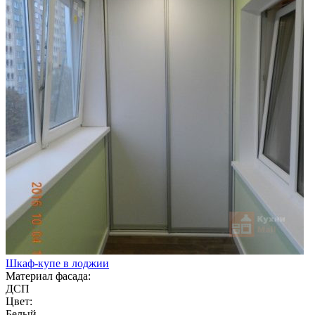
Шкаф-купе в лоджии
Материал фасада:
ДСП
Цвет:
Белый