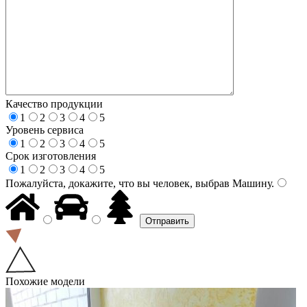
Качество продукции
1
2
3
4
5
Уровень сервиса
1
2
3
4
5
Срок изготовления
1
2
3
4
5
Пожалуйста, докажите, что вы человек, выбрав
Машину
.
Похожие модели