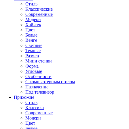
Стиль
Классические
Современные
Модерн
Хай-тек
Цвет
Белые
Венге
Светлые
Темные
Размер
Мини стенки
Форма
Угловые
Особенности
С компьютерным столом
Назначение
Под телевизор
Прихожие
Стиль
Классика
Современные
Модерн
Цвет
Белые