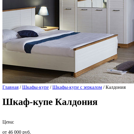
Главная
/
Шкафы-купе
/
Шкафы-купе с зеркалом
/ Калдония
Шкаф-купе Калдония
Цена:
от 46 000
руб.