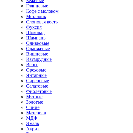
Бежевые
Глянцевые
Кофе с молоком
Металлик
Слоновая кость
Фуксия
Шоколад
Шампань
Оливковые
Оранжевые
Вишневые
Изумрудные
Венге
Ореховые
Янтарные
Сиреневые
Салатовые
Фиолетовые
Мятные
Золотые
Синие
Материал
МДФ
Эмаль
Акрил