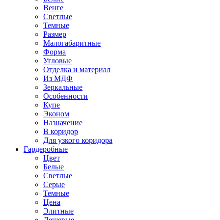
Венге
Светлые
Темные
Размер
Малогабаритные
Форма
Угловые
Отделка и материал
Из МДФ
Зеркальные
Особенности
Купе
Эконом
Назначение
В коридор
Для узкого коридора
Гардеробные
Цвет
Белые
Светлые
Серые
Темные
Цена
Элитные
Дешевые