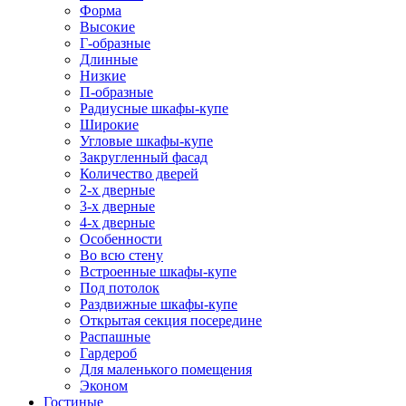
Форма
Высокие
Г-образные
Длинные
Низкие
П-образные
Радиусные шкафы-купе
Широкие
Угловые шкафы-купе
Закругленный фасад
Количество дверей
2-х дверные
3-х дверные
4-х дверные
Особенности
Во всю стену
Встроенные шкафы-купе
Под потолок
Раздвижные шкафы-купе
Открытая секция посередине
Распашные
Гардероб
Для маленького помещения
Эконом
Гостиные