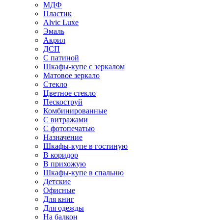
МДФ
Пластик
Alvic Luxe
Эмаль
Акрил
ДСП
С патиной
Шкафы-купе с зеркалом
Матовое зеркало
Стекло
Цветное стекло
Пескоструй
Комбинированные
С витражами
С фотопечатью
Назначение
Шкафы-купе в гостиную
В коридор
В прихожую
Шкафы-купе в спальню
Детские
Офисные
Для книг
Для одежды
На балкон