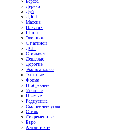
Береза
Дерево
Дуб
ЛДСП
Массив
Пластик
Шпон
Экошпон
С патиной
ДСП
Стоимость
Дешевые
Дорогие
Эконом-класс
Элитные
Форма
П-образные
Угловые
Прямые
Радиусные
Скошенные углы
Стиль
Современные
Евро
Английские