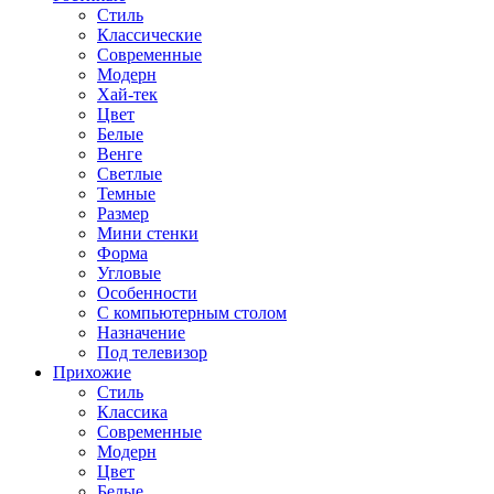
Стиль
Классические
Современные
Модерн
Хай-тек
Цвет
Белые
Венге
Светлые
Темные
Размер
Мини стенки
Форма
Угловые
Особенности
С компьютерным столом
Назначение
Под телевизор
Прихожие
Стиль
Классика
Современные
Модерн
Цвет
Белые