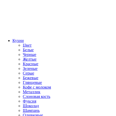
Кухни
Цвет
Белые
Черные
Желтые
Красные
Зеленые
Серые
Бежевые
Глянцевые
Кофе с молоком
Металлик
Слоновая кость
Фуксия
Шоколад
Шампань
Оливковые