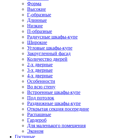
Форма
Высокие
Г-образные
Длинные
Низкие
П-образные
Радиусные шкафы-купе
Широкие
Угловые шкафы-купе
Закругленный фасад
Количество дверей
2-х дверные
3-х дверные
4-х дверные
Особенности
Во всю стену
Встроенные шкафы-купе
Под потолок
Раздвижные шкафы-купе
Открытая секция посередине
Распашные
Гардероб
Для маленького помещения
Эконом
Гостиные