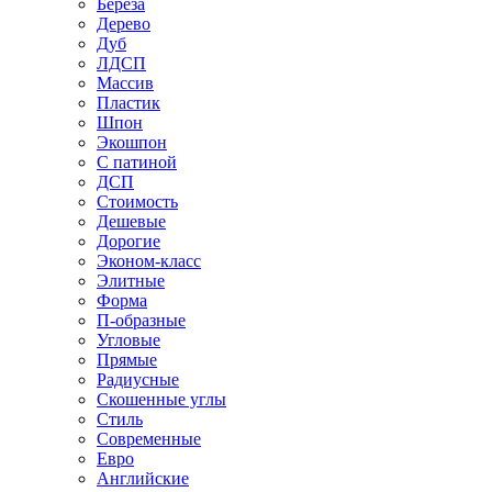
Береза
Дерево
Дуб
ЛДСП
Массив
Пластик
Шпон
Экошпон
С патиной
ДСП
Стоимость
Дешевые
Дорогие
Эконом-класс
Элитные
Форма
П-образные
Угловые
Прямые
Радиусные
Скошенные углы
Стиль
Современные
Евро
Английские