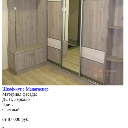
Шкаф-купе Мадагаскар
Материал фасада:
ДСП, Зеркало
Цвет:
Светлый
от 87 000 руб.