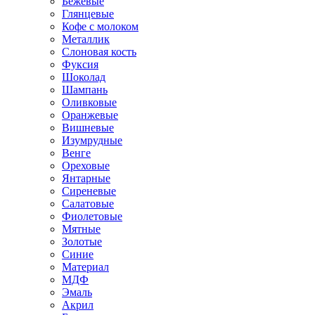
Бежевые
Глянцевые
Кофе с молоком
Металлик
Слоновая кость
Фуксия
Шоколад
Шампань
Оливковые
Оранжевые
Вишневые
Изумрудные
Венге
Ореховые
Янтарные
Сиреневые
Салатовые
Фиолетовые
Мятные
Золотые
Синие
Материал
МДФ
Эмаль
Акрил