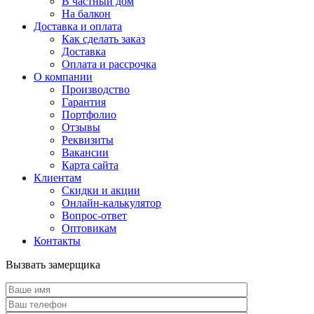
В частный дом
На балкон
Доставка и оплата
Как сделать заказ
Доставка
Оплата и рассрочка
О компании
Производство
Гарантия
Портфолио
Отзывы
Реквизиты
Вакансии
Карта сайта
Клиентам
Скидки и акции
Онлайн-калькулятор
Вопрос-ответ
Оптовикам
Контакты
Вызвать замерщика