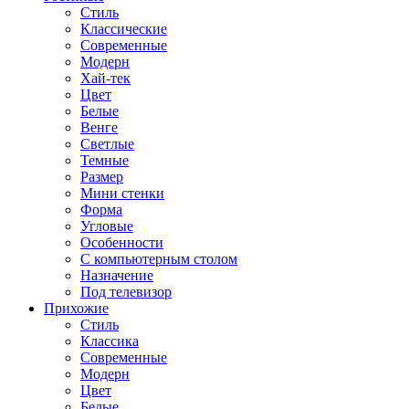
Стиль
Классические
Современные
Модерн
Хай-тек
Цвет
Белые
Венге
Светлые
Темные
Размер
Мини стенки
Форма
Угловые
Особенности
С компьютерным столом
Назначение
Под телевизор
Прихожие
Стиль
Классика
Современные
Модерн
Цвет
Белые