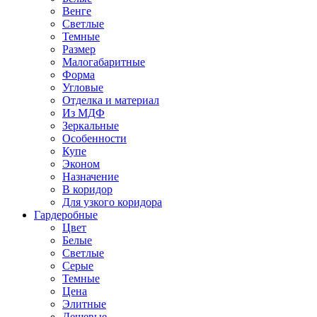
Венге
Светлые
Темные
Размер
Малогабаритные
Форма
Угловые
Отделка и материал
Из МДФ
Зеркальные
Особенности
Купе
Эконом
Назначение
В коридор
Для узкого коридора
Гардеробные
Цвет
Белые
Светлые
Серые
Темные
Цена
Элитные
Дешевые