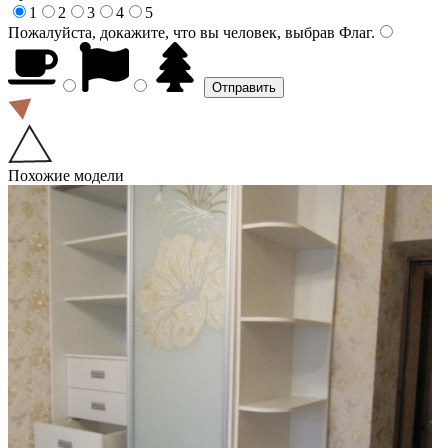
1
2
3
4
5
Пожалуйста, докажите, что вы человек, выбрав
Флаг
.
Похожие модели