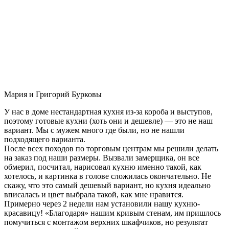
Мария и Григорий Бурковы
У нас в доме нестандартная кухня из-за короба и выступов,
поэтому готовые кухни (хоть они и дешевле) — это не наш
вариант. Мы с мужем много где были, но не нашли
подходящего варианта.
После всех походов по торговым центрам мы решили делать
на заказ под наши размеры. Вызвали замерщика, он все
обмерил, посчитал, нарисовал кухню именно такой, как
хотелось, и картинка в голове сложилась окончательно. Не
скажу, что это самый дешевый вариант, но кухня идеально
вписалась и цвет выбрала такой, как мне нравится.
Примерно через 2 недели нам установили нашу кухню-
красавицу! «Благодаря» нашим кривым стенам, им пришлось
помучиться с монтажом верхних шкафчиков, но результат