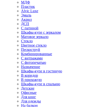
МДФ
Пластик
Alvic Luxe
Эмаль
Акрил
ДСП
С патиной
Шкафы-купе с зеркалом
Матовое зеркало
Стекло
Цветное стекло
Пескоструй
Комбинированные
С витражами
С фотопечатью
Назначение
Шкафы-купе в гостиную
В коридор
В прихожую
Шкафы-купе в спальню
Детские
Офисные
Для книг
Для одежды
На балкон