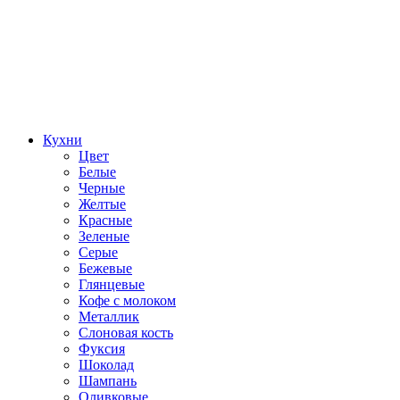
Кухни
Цвет
Белые
Черные
Желтые
Красные
Зеленые
Серые
Бежевые
Глянцевые
Кофе с молоком
Металлик
Слоновая кость
Фуксия
Шоколад
Шампань
Оливковые