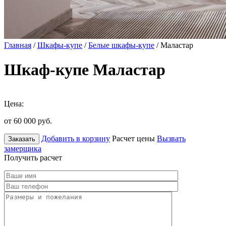
Главная
/
Шкафы-купе
/
Белые шкафы-купе
/ Маластар
Шкаф-купе Маластар
Цена:
от 60 000
руб.
Добавить в корзину
Расчет цены
Вызвать
Заказать
замерщика
Получить расчет