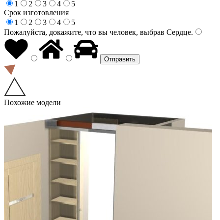
1
2
3
4
5
Срок изготовления
1
2
3
4
5
Пожалуйста, докажите, что вы человек, выбрав
Сердце
.
Похожие модели