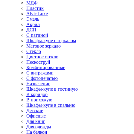
МДФ
Пластик
Alvic Luxe
Эмаль
Акрил
ДСП
С патиной
Шкафы-купе с зеркалом
Матовое зеркало
Стекло
Цветное стекло
Пескоструй
Комбинированные
С витражами
С фотопечатью
Назначение
Шкафы-купе в гостиную
В коридор
В прихожую
Шкафы-купе в спальню
Детские
Офисные
Для книг
Для одежды
На балкон