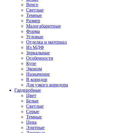
Венге
Светлые
Темные
Размер
Малогабаритные
Форма
Угловые
Отделка и материал
Из МДФ
Зеркальные
Особенности
Купе
Эконом
Назначение
В коридор
Для узкого коридора
Гардеробные
Цвет
Белые
Светлые
Серые
Темные
Цена
Элитные
Дешевые