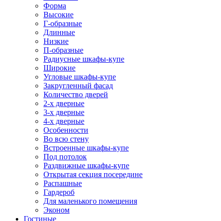
Форма
Высокие
Г-образные
Длинные
Низкие
П-образные
Радиусные шкафы-купе
Широкие
Угловые шкафы-купе
Закругленный фасад
Количество дверей
2-х дверные
3-х дверные
4-х дверные
Особенности
Во всю стену
Встроенные шкафы-купе
Под потолок
Раздвижные шкафы-купе
Открытая секция посередине
Распашные
Гардероб
Для маленького помещения
Эконом
Гостиные