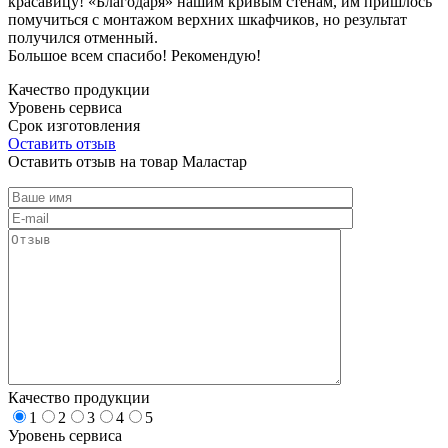
красавицу! «Благодаря» нашим кривым стенам, им пришлось
помучиться с монтажом верхних шкафчиков, но результат
получился отменный.
Большое всем спасибо! Рекомендую!
Качество продукции
Уровень сервиса
Срок изготовления
Оставить отзыв
Оставить отзыв на товар Маластар
Качество продукции
1
2
3
4
5
Уровень сервиса