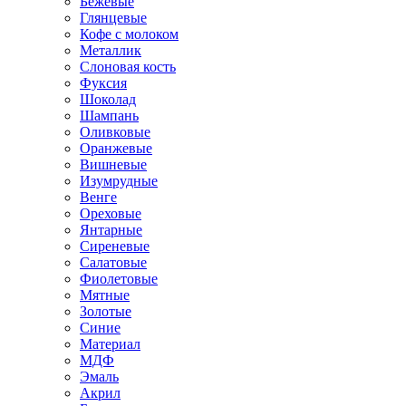
Бежевые
Глянцевые
Кофе с молоком
Металлик
Слоновая кость
Фуксия
Шоколад
Шампань
Оливковые
Оранжевые
Вишневые
Изумрудные
Венге
Ореховые
Янтарные
Сиреневые
Салатовые
Фиолетовые
Мятные
Золотые
Синие
Материал
МДФ
Эмаль
Акрил