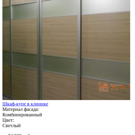
Шкаф-купе в клинике
Материал фасада:
Комбинированный
Цвет:
Светлый