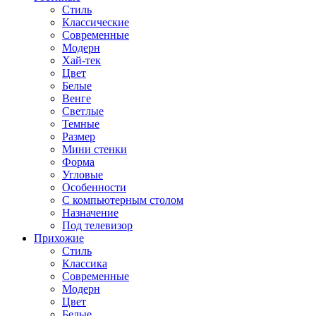
Стиль
Классические
Современные
Модерн
Хай-тек
Цвет
Белые
Венге
Светлые
Темные
Размер
Мини стенки
Форма
Угловые
Особенности
С компьютерным столом
Назначение
Под телевизор
Прихожие
Стиль
Классика
Современные
Модерн
Цвет
Белые