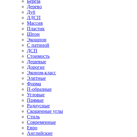
Береза
Дерево
Дуб
ЛДСП
Массив
Пластик
Шпон
Экошпон
С патиной
ДСП
Стоимость
Дешевые
Дорогие
Эконом-класс
Элитные
Форма
П-образные
Угловые
Прямые
Радиусные
Скошенные углы
Стиль
Современные
Евро
Английские